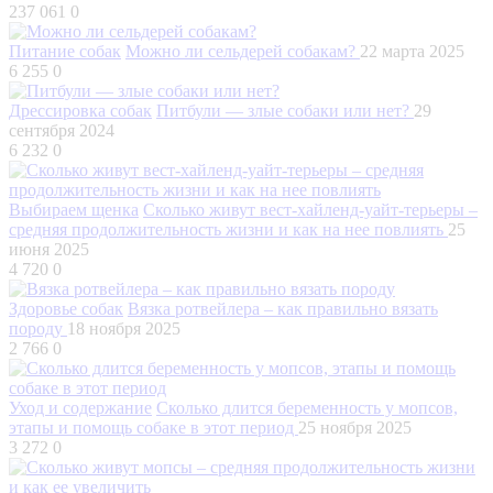
237 061
0
Питание собак
Можно ли сельдерей собакам?
22 марта 2025
6 255
0
Дрессировка собак
Питбули — злые собаки или нет?
29
сентября 2024
6 232
0
Выбираем щенка
Сколько живут вест-хайленд-уайт-терьеры –
средняя продолжительность жизни и как на нее повлиять
25
июня 2025
4 720
0
Здоровье собак
Вязка ротвейлера – как правильно вязать
породу
18 ноября 2025
2 766
0
Уход и содержание
Сколько длится беременность у мопсов,
этапы и помощь собаке в этот период
25 ноября 2025
3 272
0