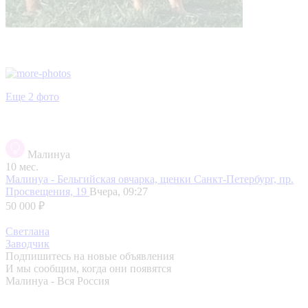
Еще 2 фото
Малинуа
10 мес.
Малинуа - Бельгийская овчарка, щенки
Санкт-Петербург, пр.
Просвещения, 19
Вчера, 09:27
50 000 ₽
Светлана
Заводчик
Подпишитесь на новые объявления
И мы сообщим, когда они появятся
Малинуа - Вся Россия