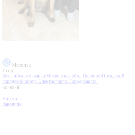
Малинуа
1 год
бельгийская овчарка
Московская обл., Павлово-Посадский
городской округ, Электрогорск, Городская пл.
60 000 ₽
Людмила
Заводчик