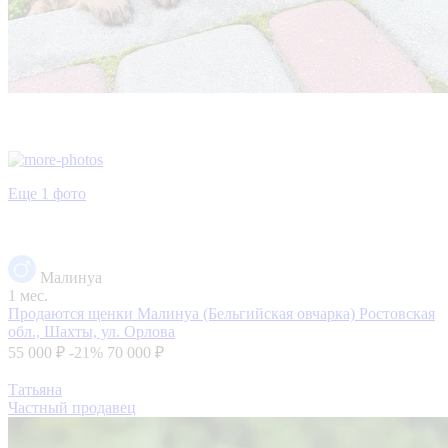
Еще 1 фото
Малинуа
1 мес.
Продаются щенки Малинуа (Бельгийская овчарка)
Ростовская
обл., Шахты, ул. Орлова
55 000 ₽
-21%
70 000 ₽
Татьяна
Частный продавец