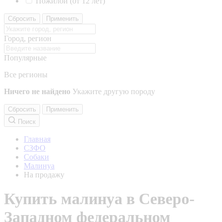
Пожилой (от 12 лет)
Сбросить
Применить
Город, регион
Популярные
Все регионы
Ничего не найдено
Укажите другую породу
Сбросить
Применить
Поиск
Главная
СЗФО
Собаки
Малинуа
На продажу
Купить малинуа в Северо-
Западном федеральном