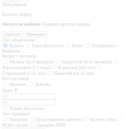
Популярные
Каталог пород
Ничего не найдено
Укажите другую породу
Сбросить
Применить
Тип объявления
Купить
Взять бесплатно
Вязка
Потерялись /
Найдены
Возраст питомца
Малыш (до 6 месяцев)
Подросток (6-11 месяцев)
Взрослеющий (1-3 года)
Взрослый (4-6 лет)
Стареющий (7-11 лет)
Пожилой (от 12 лет)
Пол питомца
Мальчик
Девочка
Цена, ₽
Только бесплатно
Тип продавца
Заводчик
Представитель приюта
Частное лицо
РЕКО приют
Заводчик ПРО