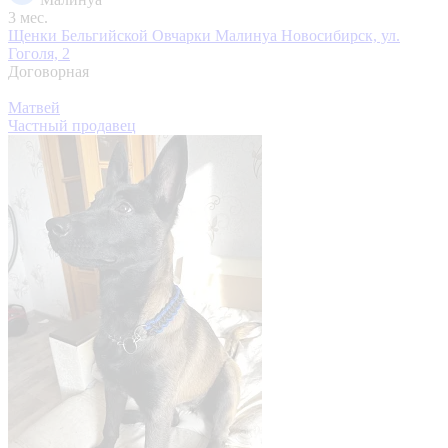
3 мес.
Щенки Бельгийской Овчарки Малинуа
Новосибирск, ул.
Гоголя, 2
Договорная
Матвей
Частный продавец