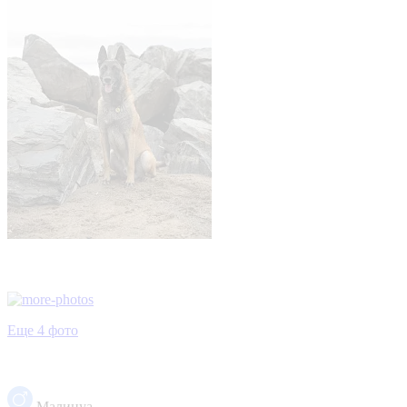
Еще 4 фото
Малинуа