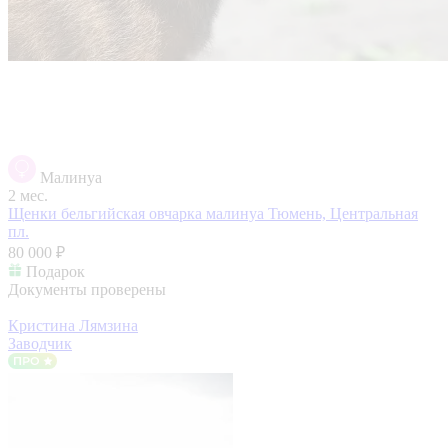
Малинуа
2 мес.
Щенки бельгийская овчарка малинуа
Тюмень, Центральная
пл.
80 000 ₽
Подарок
Документы проверены
Кристина Лямзина
Заводчик