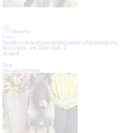
Малинуа
1 год
Продается бельгийская овчарка малинуа
Ростовская обл.,
Волгодонск, пер. Шмутовой, 17
20 000 ₽
Лиза
Частный продавец