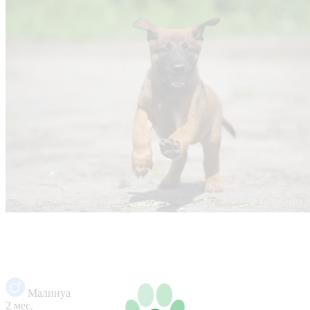
Малинуа
2 мес.