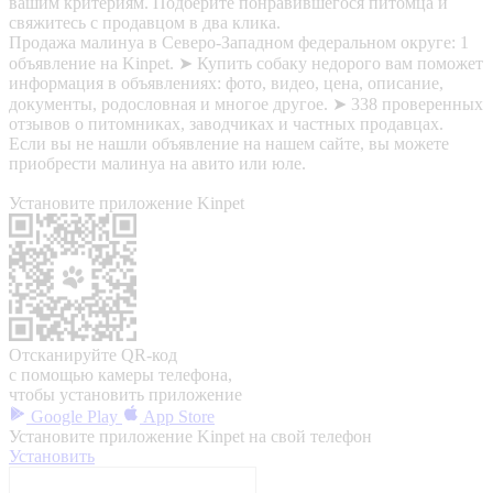
вашим критериям. Подберите понравившегося питомца и
свяжитесь с продавцом в два клика.
Продажа малинуа в Северо-Западном федеральном округе: 1
объявление на Kinpet. ➤ Купить собаку недорого вам поможет
информация в объявлениях: фото, видео, цена, описание,
документы, родословная и многое другое. ➤ 338 проверенных
отзывов о питомниках, заводчиках и частных продавцах.
Если вы не нашли объявление на нашем сайте, вы можете
приобрести малинуа на авито или юле.
Установите приложение Kinpet
Отсканируйте QR-код
с помощью камеры телефона,
чтобы установить приложение
Google Play
App Store
Установите приложение Kinpet на свой телефон
Установить