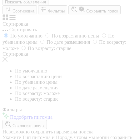
Показать объявления
Сортировка
Фильтры
Сохранить поиск
Сортировка
Сортировать
По умолчанию
По возрастанию цены
По
убыванию цены
По дате размещения
По возрасту:
моложе
По возрасту: старше
Сортировка
По умолчанию
По возрастанию цены
По убыванию цены
По дате размещения
По возрасту: моложе
По возрасту: старше
Фильтры
Подобрать питомца
Сохранить поиск
Невозможно сохранить параметры поиска
Укажите Тип питомца и Породу, чтобы мы могли сохранить