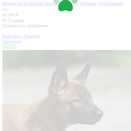
Щенки бельгийской овчарки малинуа
Тюмень, Центральная
пл.
80 000 ₽
Подарок
Документы проверены
Кристина Лямзина
Заводчик