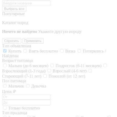
Выбрать все
Популярные
Каталог пород
Ничего не найдено
Укажите другую породу
Сбросить
Применить
Тип объявления
Купить
Взять бесплатно
Вязка
Потерялись /
Найдены
Возраст питомца
Малыш (до 6 месяцев)
Подросток (6-11 месяцев)
Взрослеющий (1-3 года)
Взрослый (4-6 лет)
Стареющий (7-11 лет)
Пожилой (от 12 лет)
Пол питомца
Мальчик
Девочка
Цена, ₽
Только бесплатно
Тип продавца