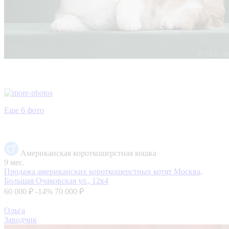
Еще 6 фото
Американская короткошерстная кошка
9 мес.
Продажа американских короткошерстных котят
Москва,
Большая Очаковская ул., 12к4
60 000 ₽
-14%
70 000 ₽
Ольга
Заводчик