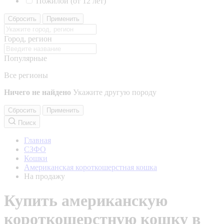
Пожилой (от 12 лет)
Сбросить
Применить
Город, регион
Популярные
Все регионы
Ничего не найдено
Укажите другую породу
Сбросить
Применить
Поиск
Главная
СЗФО
Кошки
Американская короткошерстная кошка
На продажу
Купить американскую
короткошерстную кошку в