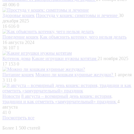
48 006
0
Здоровье кошек
Простуда у кошек: симптомы и лечение
30
декабря 2025
16 616
0
Поведение кошек
Как объяснить котенку, чего нельзя делать
16 августа 2024
36 107
1
Котенок дома
Какие игрушки нужны котятам
21 ноября 2025
17 153
0
Питание кошек
Можно ли кошкам куриные желудки?
1 апреля
3 111
0
Новости
8 августа – всемирный день кошек: история,
традиции и как отметить «замуррчательный» праздник
4
августа
41
0
Посмотреть все
Более 1 500 статей