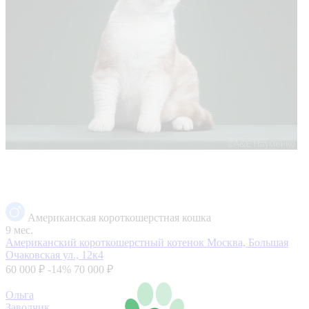
Американская короткошерстная кошка
9 мес.
Американский короткошерстный котенок
Москва, Большая
Очаковская ул., 12к4
60 000 ₽
-14%
70 000 ₽
Ольга
Заводчик