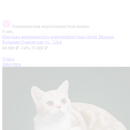
Американская короткошерстная кошка
9 мес.
Продажа американских короткошерстных котят
Москва,
Большая Очаковская ул., 12к4
60 000 ₽
-14%
70 000 ₽
Ольга
Заводчик