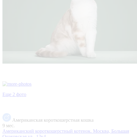
Еще 2 фото
Американская короткошерстная кошка
9 мес.
Американский короткошерстный котенок.
Москва, Большая
Очаковская ул., 12к4