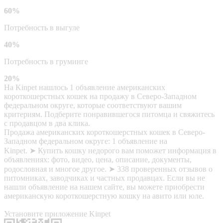
60%
Потребность в выгуле
40%
Потребность в груминге
20%
На Kinpet нашлось 1 объявление американских
короткошерстных кошек на продажу в Северо-Западном
федеральном округе, которые соответствуют вашим
критериям. Подберите понравившегося питомца и свяжитесь
с продавцом в два клика.
Продажа американских короткошерстных кошек в Северо-
Западном федеральном округе: 1 объявление на
Kinpet. ➤ Купить кошку недорого вам поможет информация в
объявлениях: фото, видео, цена, описание, документы,
родословная и многое другое. ➤ 338 проверенных отзывов о
питомниках, заводчиках и частных продавцах. Если вы не
нашли объявление на нашем сайте, вы можете приобрести
американскую короткошерстную кошку на авито или юле.
Установите приложение Kinpet