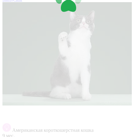
Американская короткошерстная кошка
9 мес.