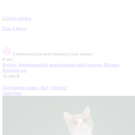
Еще 4 фото
Американская короткошерстная кошка
8 мес.
Котята Американской короткошерстной породы
Москва,
Красная пл.
70 000 ₽
Питомник кошек "Кот д'Ивуар"
Заводчик