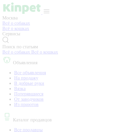
Москва
Всё о собаках
Всё о кошках
Сервисы
Поиск по статьям
Всё о собаках
Всё о кошках
Объявления
Все объявления
На продажу
В добрые руки
Вязка
Потерявшиеся
От заводчиков
Из приютов
Каталог продавцов
Все продавцы