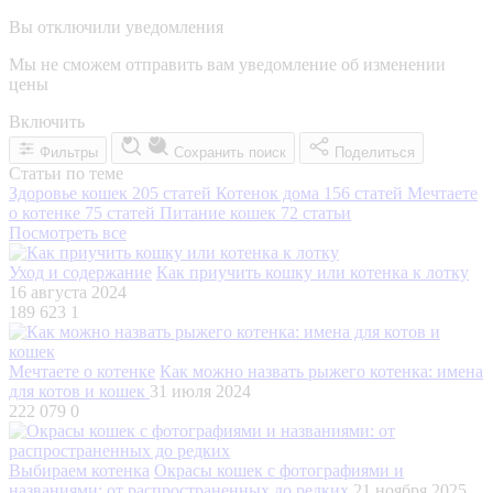
Вы отключили уведомления
Мы не сможем отправить вам уведомление об изменении
цены
Включить
Фильтры
Сохранить поиск
Поделиться
Статьи по теме
Здоровье кошек
205 статей
Котенок дома
156 статей
Мечтаете
о котенке
75 статей
Питание кошек
72 статьи
Посмотреть все
Уход и содержание
Как приучить кошку или котенка к лотку
16 августа 2024
189 623
1
Мечтаете о котенке
Как можно назвать рыжего котенка: имена
для котов и кошек
31 июля 2024
222 079
0
Выбираем котенка
Окрасы кошек с фотографиями и
названиями: от распространенных до редких
21 ноября 2025