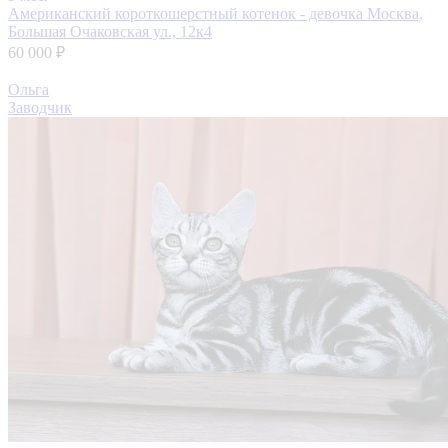
Американский короткошерстный котенок - девочка
Москва,
Большая Очаковская ул., 12к4
60 000 ₽
Ольга
Заводчик