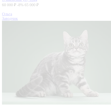
60 000 ₽
-8%
65 000 ₽
Ольга
Заводчик