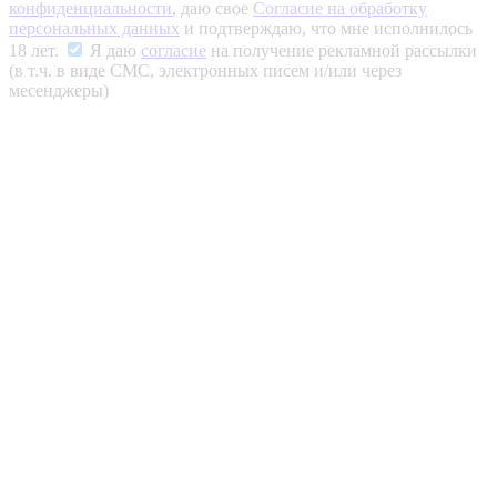
конфиденциальности
, даю свое
Согласие на обработку
персональных данных
и подтверждаю, что мне исполнилось
18 лет.
Я даю
согласие
на получение рекламной рассылки
(в т.ч. в виде СМС, электронных писем и/или через
месенджеры)