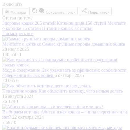
Включить
Фильтры
Сохранить поиск
Поделиться
Статьи по теме
Здоровье кошек
205 статей
Котенок дома
156 статей
Мечтаете
о котенке
75 статей
Питание кошек
72 статьи
Посмотреть все
Мечтаете о котенке
Самые крупные породы домашних кошек
28 июля 2025
140 650
0
Уход и содержание
Как ухаживать за сфинксами: особенности
содержания лысых кошек
6 октября 2025
20 065
0
Поведение кошек
Как объяснить котенку, чего нельзя делать
16 августа 2024
36 129
1
Выбираем котенка
Абиссинская кошка – гипоаллергенная или
нет?
22 октября 2024
7 587
0