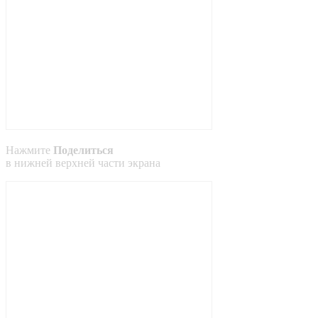
Нажмите
Поделиться
в
нижней
верхней
части экрана