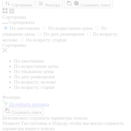
Сортировка
Фильтры
Сохранить поиск
Сортировка
Сортировать
По умолчанию
По возрастанию цены
По
убыванию цены
По дате размещения
По возрасту:
моложе
По возрасту: старше
Сортировка
По умолчанию
По возрастанию цены
По убыванию цены
По дате размещения
По возрасту: моложе
По возрасту: старше
Фильтры
Подобрать питомца
Сохранить поиск
Невозможно сохранить параметры поиска
Укажите Тип питомца и Породу, чтобы мы могли сохранить
параметры вашего поиска