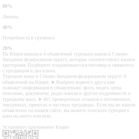
80%
Линька
40%
Потребность в груминге
20%
На Kinpet нашлось 0 объявлений турецких ванов в Северо-
Западном федеральном округе, которые соответствуют вашим
критериям. Подберите понравившегося питомца и свяжитесь
с продавцом в два клика.
Турецкие ваны в Северо-Западном федеральном округе: 0
объявлений на Kinpet. ➤ Выбрать верного друга вам
поможет информация в объявлениях: фото, видео, цена,
описание, документы, родословная и другие подробности о
турецкому вану. ➤ 465 проверенных отзывов о питомниках,
заводчиках, приютах и частных продавцах. Если вы не нашли
объявление на нашем сайте, вы можете поискать турецкого
вана на авито или юле.
Установите приложение Kinpet