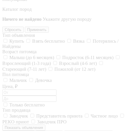
Каталог пород
Ничего не найдено
Укажите другую породу
Сбросить
Применить
Тип объявления
Купить
Взять бесплатно
Вязка
Потерялись /
Найдены
Возраст питомца
Малыш (до 6 месяцев)
Подросток (6-11 месяцев)
Взрослеющий (1-3 года)
Взрослый (4-6 лет)
Стареющий (7-11 лет)
Пожилой (от 12 лет)
Пол питомца
Мальчик
Девочка
Цена, ₽
Только бесплатно
Тип продавца
Заводчик
Представитель приюта
Частное лицо
РЕКО приют
Заводчик ПРО
Показать объявления