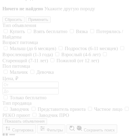
Ничего не найдено
Укажите другую породу
Сбросить
Применить
Тип объявления
Купить
Взять бесплатно
Вязка
Потерялись /
Найдены
Возраст питомца
Малыш (до 6 месяцев)
Подросток (6-11 месяцев)
Взрослеющий (1-3 года)
Взрослый (4-6 лет)
Стареющий (7-11 лет)
Пожилой (от 12 лет)
Пол питомца
Мальчик
Девочка
Цена, ₽
Только бесплатно
Тип продавца
Заводчик
Представитель приюта
Частное лицо
РЕКО приют
Заводчик ПРО
Показать объявления
Сортировка
Фильтры
Сохранить поиск