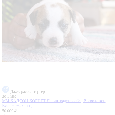
Джек-рассел-терьер
до 1 мес.
ММ ХАДСОН ХОРНЕТ
Ленинградская обл., Всеволожск,
Всеволожский пр.
50 000 ₽