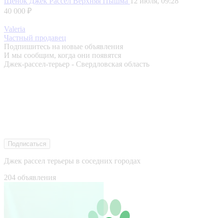
Щенок Джек Рассел
Верхняя Пышма
12 июля, 09:28
40 000 ₽
Valeria
Частный продавец
Подпишитесь на новые объявления
И мы сообщим, когда они появятся
Джек-рассел-терьер - Свердловская область
Подписаться
Джек рассел терьеры в соседних городах
204 объявления