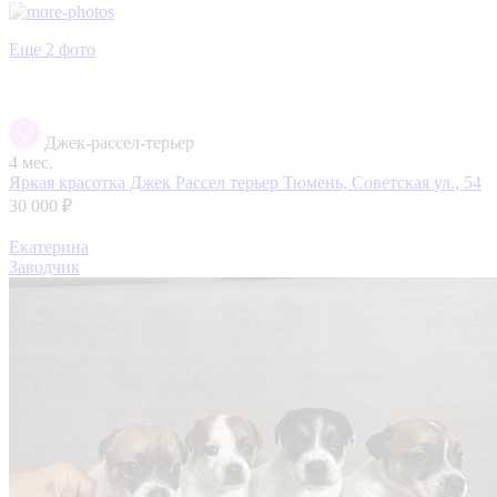
Еще 2 фото
Джек-рассел-терьер
4 мес.
Яркая красотка Джек Рассел терьер
Тюмень, Советская ул., 54
30 000 ₽
Екатерина
Заводчик