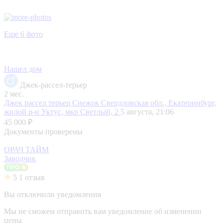
Еще 6 фото
Нашел дом
Джек-рассел-терьер
2 мес.
Джек рассел терьер Снежок
Свердловская обл., Екатеринбург,
жилой р-н Уктус, мкр Светлый, 2
5 августа, 21:06
45 000 ₽
Документы проверены
ОРАЧ ТАЙМ
Заводчик
5
1 отзыв
Вы отключили уведомления
Мы не сможем отправить вам уведомление об изменении
цены