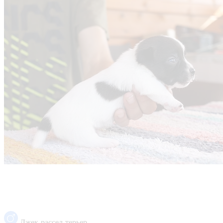
Джек-рассел-терьер