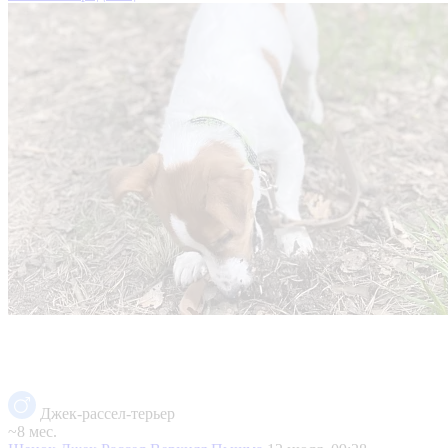
Джек-рассел-терьер
~8 мес.