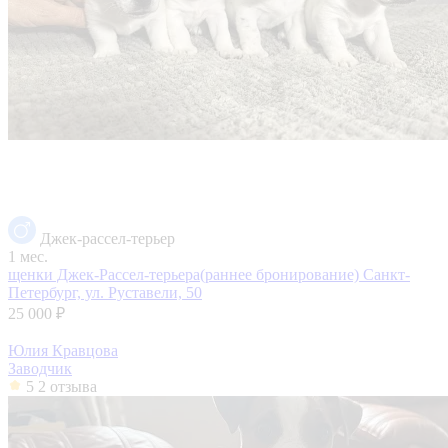
Джек-рассел-терьер
1 мес.
щенки Джек-Рассел-терьера(раннее бронирование)
Санкт-
Петербург, ул. Руставели, 50
25 000 ₽
Юлия Кравцова
Заводчик
5
2 отзыва