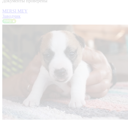
Документы проверены
MERSI MEY
Заводчик