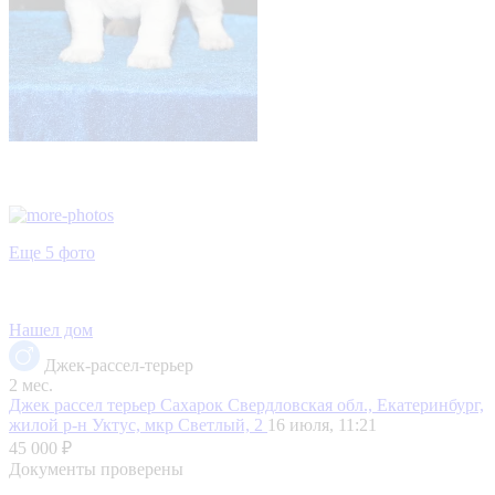
Еще 5 фото
Нашел дом
Джек-рассел-терьер
2 мес.
Джек рассел терьер Сахарок
Свердловская обл., Екатеринбург,
жилой р-н Уктус, мкр Светлый, 2
16 июля, 11:21
45 000 ₽
Документы проверены