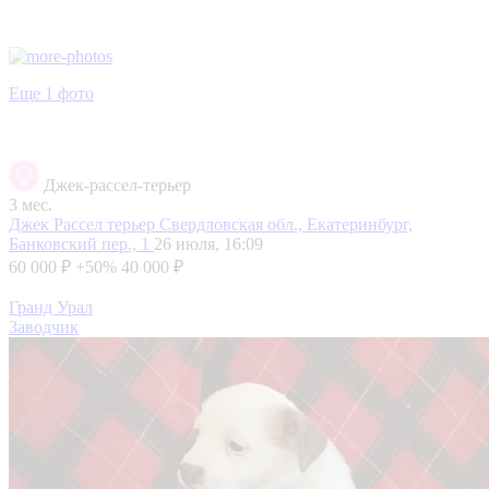
Еще 1 фото
Джек-рассел-терьер
3 мес.
Джек Рассел терьер
Свердловская обл., Екатеринбург,
Банковский пер., 1
26 июля, 16:09
60 000 ₽
+50%
40 000 ₽
Гранд Урал
Заводчик