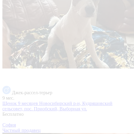
Джек-рассел-терьер
9 мес.
Щенок 9 месяцев
Новосибирский р-н, Кудряшовский
сельсовет, пос. Приобский, Выборная ул.
Бесплатно
София
Частный продавец