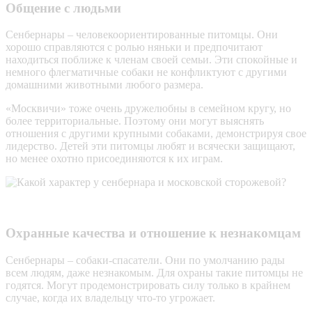
Общение с людьми
Сенбернары – человекоориентированные питомцы. Они
хорошо справляются с ролью няньки и предпочитают
находиться поближе к членам своей семьи. Эти спокойные и
немного флегматичные собаки не конфликтуют с другими
домашними животными любого размера.
«Москвичи» тоже очень дружелюбны в семейном кругу, но
более территориальные. Поэтому они могут выяснять
отношения с другими крупными собаками, демонстрируя свое
лидерство. Детей эти питомцы любят и всячески защищают,
но менее охотно присоединяются к их играм.
Охранные качества и отношение к незнакомцам
Сенбернары – собаки-спасатели. Они по умолчанию рады
всем людям, даже незнакомым. Для охраны такие питомцы не
годятся. Могут продемонстрировать силу только в крайнем
случае, когда их владельцу что-то угрожает.