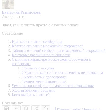
Екатерина Размыслова
Автор статьи
Знает, как написать просто о сложных вещах.
Содержание
Краткое описание сенбернара
Краткое описание московской сторожевой
Таблица отличий сенбернара и московской сторожевой
Ключевые различия во внешности
Отличия в характере московской сторожевой и
сенбернара
Общение с людьми
Охранные качества и отношение к незнакомцам
Склонность к дрессировке
Темперамент и поведение
Чем похожи сенбернар и московская сторожевая
Уход за обеими породами
Кого выбрать в итоге?
Показать все
Породы собак
Мечтаете о