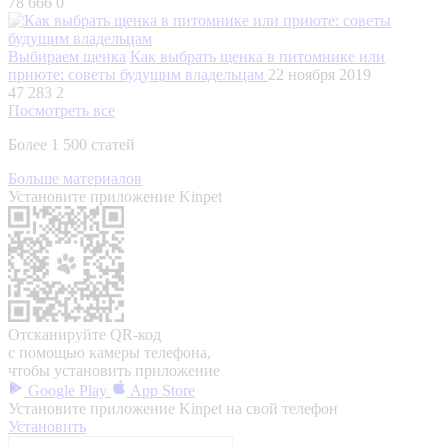
78 666
0
Выбираем щенка
Как выбрать щенка в питомнике или
приюте: советы будущим владельцам
22 ноября 2019
47 283
2
Посмотреть все
Более 1 500 статей
Больше материалов
Установите приложение Kinpet
Отсканируйте QR-код
с помощью камеры телефона,
чтобы установить приложение
Google Play
App Store
Установите приложение Kinpet на свой телефон
Установить