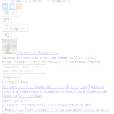
Отправить на почту
Сохранить
Сохранить
Екатерина Размыслова
Поделитесь своим опытом или мнением. А если у вас
появился вопрос, задайте его — мы обязательно ответим!
Отправить
Статьи по теме
Мечтаете о щенке
Выбираем щенка
Щенок дома
Здоровье
собак
Питание собак
Дрессировка собак
Уход и содержание
Новости
Всё о собаках
Посмотреть все
Щенок дома
Уход за шерстью собак: как вычесывать питомца