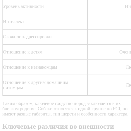
Уровень активности
Ни
Интеллект
Сложность дрессировки
Отношение к детям
Очен
Отношение к незнакомцам
Л
Отношение к другим домашним
Л
питомцам
Таким образом, ключевое сходство пород заключается в их
близком родстве. Собаки относятся к одной группе по FCI, но
имеют разные габариты, тип шерсти и особенности характера.
Ключевые различия во внешности