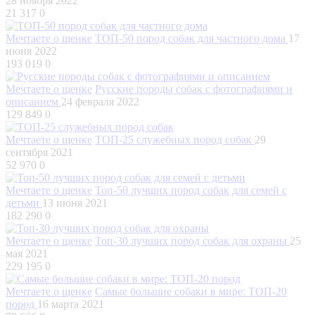
28 ноября 2022
21 317
0
Мечтаете о щенке
ТОП-50 пород собак для частного дома
17
июня 2022
193 019
0
Мечтаете о щенке
Русские породы собак с фотографиями и
описанием
24 февраля 2022
129 849
0
Мечтаете о щенке
ТОП-25 служебных пород собак
29
сентября 2021
52 970
0
Мечтаете о щенке
Топ-50 лучших пород собак для семей с
детьми
13 июня 2021
182 290
0
Мечтаете о щенке
Топ-30 лучших пород собак для охраны
25
мая 2021
229 195
0
Мечтаете о щенке
Самые большие собаки в мире: ТОП-20
пород
16 марта 2021