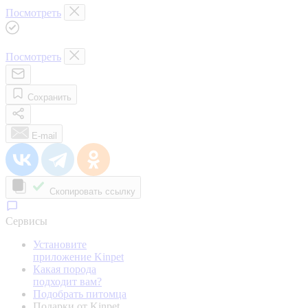
Посмотреть
Посмотреть
Сохранить
E-mail
Скопировать ссылку
Сервисы
Установите
приложение Kinpet
Какая порода
подходит вам?
Подобрать питомца
Подарки от Kinpet