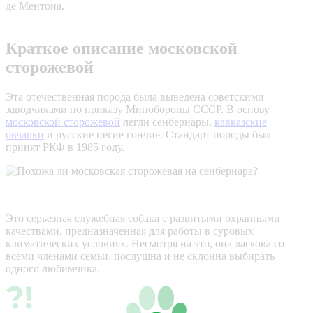
де Ментона.
Краткое описание московской
сторожевой
Эта отечественная порода была выведена советскими
заводчиками по приказу Минобороны СССР. В основу
московской сторожевой
легли сенбернары,
кавказские
овчарки
и русские пегие гончие. Стандарт породы был
принят РКФ в 1985 году.
Это серьезная служебная собака с развитыми охранными
качествами, предназначенная для работы в суровых
климатических условиях. Несмотря на это, она ласкова со
всеми членами семьи, послушна и не склонна выбирать
одного любимчика.