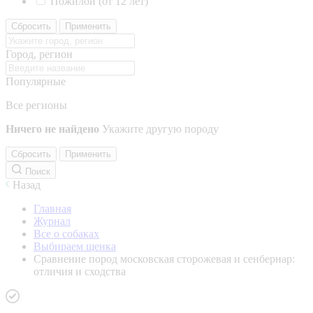
Пожилой (от 12 лет)
Сбросить
Применить
Город, регион
Популярные
Все регионы
Ничего не найдено
Укажите другую породу
Сбросить
Применить
Поиск
Назад
Главная
Журнал
Все о собаках
Выбираем щенка
Сравнение пород московская сторожевая и сенбернар:
отличия и сходства