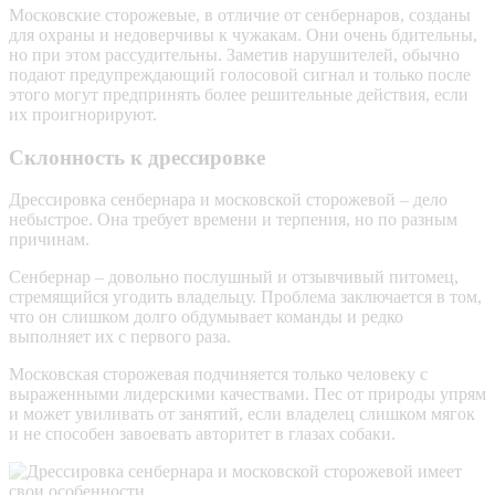
Московские сторожевые, в отличие от сенбернаров, созданы
для охраны и недоверчивы к чужакам. Они очень бдительны,
но при этом рассудительны. Заметив нарушителей, обычно
подают предупреждающий голосовой сигнал и только после
этого могут предпринять более решительные действия, если
их проигнорируют.
Склонность к дрессировке
Дрессировка сенбернара и московской сторожевой – дело
небыстрое. Она требует времени и терпения, но по разным
причинам.
Сенбернар – довольно послушный и отзывчивый питомец,
стремящийся угодить владельцу. Проблема заключается в том,
что он слишком долго обдумывает команды и редко
выполняет их с первого раза.
Московская сторожевая подчиняется только человеку с
выраженными лидерскими качествами. Пес от природы упрям
и может увиливать от занятий, если владелец слишком мягок
и не способен завоевать авторитет в глазах собаки.