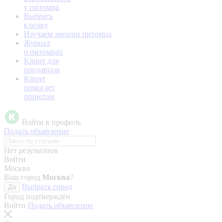
у питомца
Выбрать
кличку
Изучаем эмоции питомца
Журнал
о питомцах
Kinpet для
продавцов
Kinpet
помогает
приютам
Войти в профиль
Подать объявление
Нет результатов
Войти
Москва
Ваш город
Москва
?
Выбрать город
Да
Город подтверждён
Войти
Подать объявление