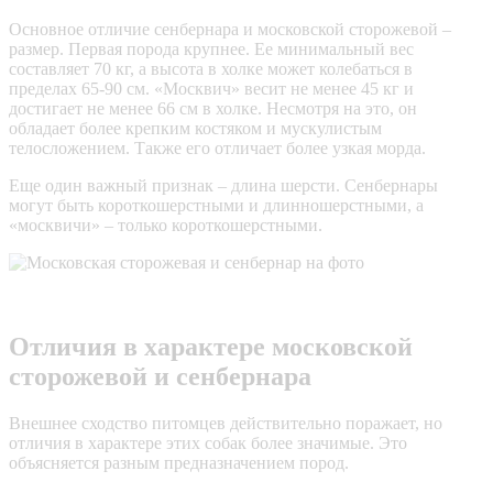
Основное отличие сенбернара и московской сторожевой –
размер. Первая порода крупнее. Ее минимальный вес
составляет 70 кг, а высота в холке может колебаться в
пределах 65-90 см. «Москвич» весит не менее 45 кг и
достигает не менее 66 см в холке. Несмотря на это, он
обладает более крепким костяком и мускулистым
телосложением. Также его отличает более узкая морда.
Еще один важный признак – длина шерсти. Сенбернары
могут быть короткошерстными и длинношерстными, а
«москвичи» – только короткошерстными.
Отличия в характере московской
сторожевой и сенбернара
Внешнее сходство питомцев действительно поражает, но
отличия в характере этих собак более значимые. Это
объясняется разным предназначением пород.