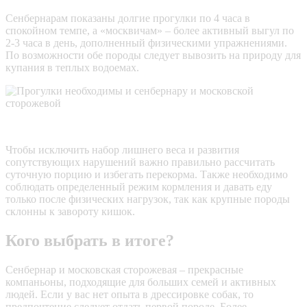
Сенбернарам показаны долгие прогулки по 4 часа в
спокойном темпе, а «москвичам» – более активный выгул по
2-3 часа в день, дополненный физическими упражнениями.
По возможности обе породы следует вывозить на природу для
купания в теплых водоемах.
Чтобы исключить набор лишнего веса и развития
сопутствующих нарушений важно правильно рассчитать
суточную порцию и избегать перекорма. Также необходимо
соблюдать определенный режим кормления и давать еду
только после физических нагрузок, так как крупные породы
склонны к завороту кишок.
Кого выбрать в итоге?
Сенбернар и московская сторожевая – прекрасные
компаньоны, подходящие для больших семей и активных
людей. Если у вас нет опыта в дрессировке собак, то
предпочтение следует отдать первой породе. Более