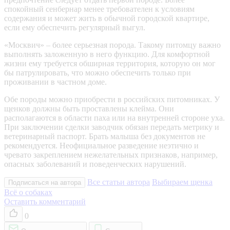
спокойный сенбернар менее требователен к условиям
содержания и может жить в обычной городской квартире,
если ему обеспечить регулярный выгул.
«Москвич» – более серьезная порода. Такому питомцу важно
выполнять заложенную в него функцию. Для комфортной
жизни ему требуется обширная территория, которую он мог
бы патрулировать, что можно обеспечить только при
проживании в частном доме.
Обе породы можно приобрести в российских питомниках. У
щенков должны быть проставлены клейма. Они
располагаются в области паха или на внутренней стороне уха.
При заключении сделки заводчик обязан передать метрику и
ветеринарный паспорт. Брать малыша без документов не
рекомендуется. Неофициальное разведение неэтично и
чревато закреплением нежелательных признаков, например,
опасных заболеваний и поведенческих нарушений.
Все статьи автора
Выбираем щенка
Подписаться на автора
Всё о собаках
Оставить комментарий
0