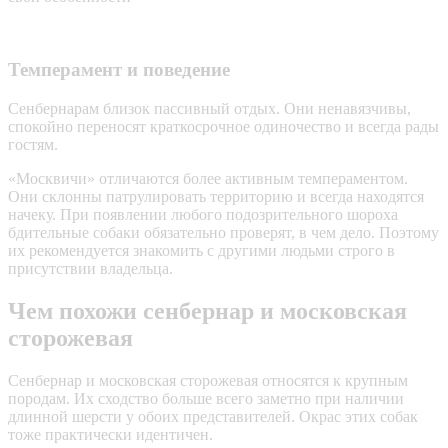
Темперамент и поведение
Сенбернарам близок пассивный отдых. Они ненавязчивы,
спокойно переносят краткосрочное одиночество и всегда рады
гостям.
«Москвичи» отличаются более активным темпераментом.
Они склонны патрулировать территорию и всегда находятся
начеку. При появлении любого подозрительного шороха
бдительные собаки обязательно проверят, в чем дело. Поэтому
их рекомендуется знакомить с другими людьми строго в
присутствии владельца.
Чем похожи сенбернар и московская
сторожевая
Сенбернар и московская сторожевая относятся к крупным
породам. Их сходство больше всего заметно при наличии
длинной шерсти у обоих представителей. Окрас этих собак
тоже практически идентичен.