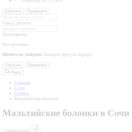
Пожилой (от 12 лет)
Сбросить
Применить
Город, регион
Популярные
Все регионы
Ничего не найдено
Укажите другую породу
Сбросить
Применить
Поиск
Главная
Сочи
Собаки
Мальтийская болонка
Мальтийские болонки в Сочи
2 объявления