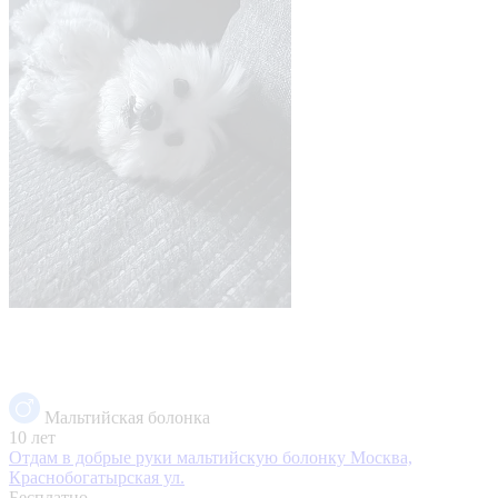
Мальтийская болонка
10 лет
Отдам в добрые руки мальтийскую болонку
Москва,
Краснобогатырская ул.
Бесплатно