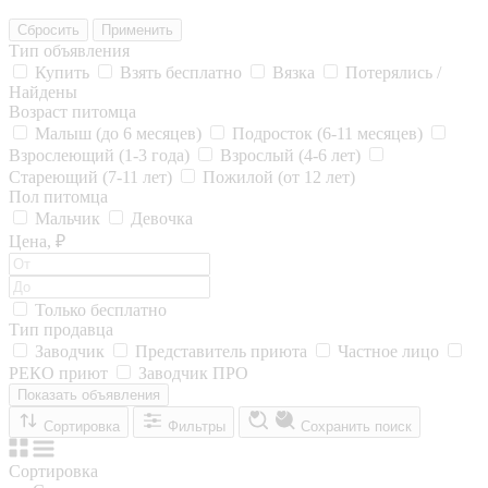
Сбросить
Применить
Тип объявления
Купить
Взять бесплатно
Вязка
Потерялись /
Найдены
Возраст питомца
Малыш (до 6 месяцев)
Подросток (6-11 месяцев)
Взрослеющий (1-3 года)
Взрослый (4-6 лет)
Стареющий (7-11 лет)
Пожилой (от 12 лет)
Пол питомца
Мальчик
Девочка
Цена, ₽
Только бесплатно
Тип продавца
Заводчик
Представитель приюта
Частное лицо
РЕКО приют
Заводчик ПРО
Показать объявления
Сортировка
Фильтры
Сохранить поиск
Сортировка