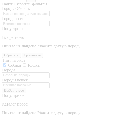
Найти
Сбросить фильтры
Город / Область
Город, регион
Популярные
Все регионы
Ничего не найдено
Укажите другую породу
Сбросить
Применить
Тип питомца
Собака
Кошка
Порода
Породы кошек
Выбрать все
Популярные
Каталог пород
Ничего не найдено
Укажите другую породу