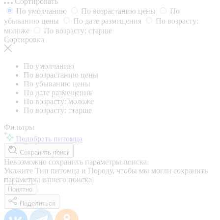
Сортировать
По умолчанию
По возрастанию цены
По
убыванию цены
По дате размещения
По возрасту:
моложе
По возрасту: старше
Сортировка
По умолчанию
По возрастанию цены
По убыванию цены
По дате размещения
По возрасту: моложе
По возрасту: старше
Фильтры
Подобрать питомца
Сохранить поиск
Невозможно сохранить параметры поиска
Укажите Тип питомца и Породу, чтобы мы могли сохранить
параметры вашего поиска
Понятно
Поделиться