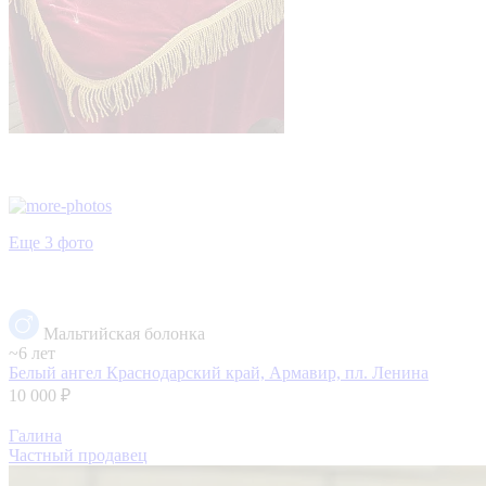
Еще 3 фото
Мальтийская болонка
~6 лет
Белый ангел
Краснодарский край, Армавир, пл. Ленина
10 000 ₽
Галина
Частный продавец