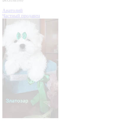
Анатолий
Частный продавец