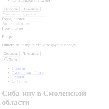
Пожилой (от 12 лет)
Сбросить
Применить
Город, регион
Популярные
Все регионы
Ничего не найдено
Укажите другую породу
Сбросить
Применить
Поиск
Главная
Смоленская область
Собаки
Сиба-ину
Сиба-ину в Смоленской
области