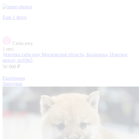
Еще 1 фото
Сиба-ину
1 мес.
Девочка сиба ину
Московская область, Балашиха, Новское
шоссе, вл10к5
50 000 ₽
Екатерина
Заводчик