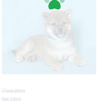
Еще 2 фото