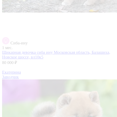
Сиба-ину
1 мес.
Шикарная девочка сиба ину
Московская область, Балашиха,
Новское шоссе, вл10к5
80 000 ₽
Екатерина
Заводчик