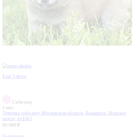
Еще 5 фото
Сиба-ину
1 мес.
Девочка сиба-ину
Московская область, Балашиха, Новское
шоссе, вл10к5
80 000 ₽
Екатерина