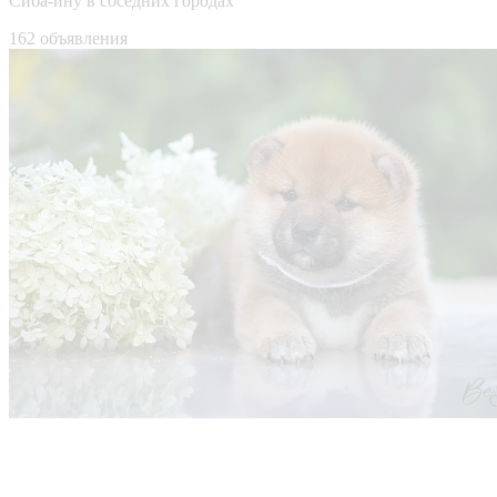
Сиба-ину в соседних городах
162 объявления