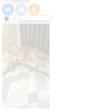
Поделиться
Скопировать ссылку