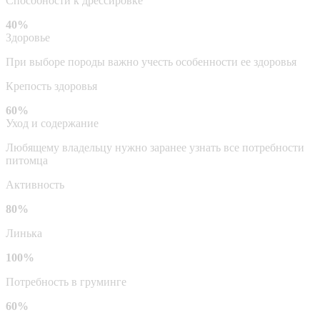
Способности к дрессировке
40%
Здоровье
При выборе породы важно учесть особенности ее здоровья
Крепость здоровья
60%
Уход и содержание
Любящему владельцу нужно заранее узнать все потребности
питомца
Активность
80%
Линька
100%
Потребность в груминге
60%