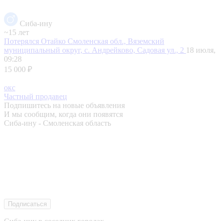
Сиба-ину
~15 лет
Потерялся Отайко
Смоленская обл., Вяземский
муниципальный округ, с. Андрейково, Садовая ул., 2
18 июля,
09:28
15 000 ₽
окс
Частный продавец
Подпишитесь на новые объявления
И мы сообщим, когда они появятся
Сиба-ину - Смоленская область
Подписаться