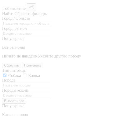
1 объявление
Найти
Сбросить фильтры
Город / Область
Город, регион
Популярные
Все регионы
Ничего не найдено
Укажите другую породу
Сбросить
Применить
Тип питомца
Собака
Кошка
Порода
Породы кошек
Выбрать все
Популярные
Каталог пород