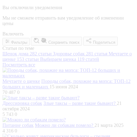
Вы отключили уведомления
Мы не сможем отправить вам уведомление об изменении
цены
Включить
Фильтры
Сохранить поиск
Поделиться
Статьи по теме
Щенок дома
282 статьи
Здоровье собак
281 статья
Мечтаете о
щенке
153 статьи
Выбираем щенка
119 статей
Посмотреть все
Мечтаете о щенке
Породы собак, похожие на мопса: ТОП-12
больших и маленьких
15 июня 2024
70 487
0
Дрессировка собак
Злые таксы – разве такие бывают?
21
октября 2024
5 743
0
Питание собак
Можно ли собакам помело?
21 марта 2025
4 316
0