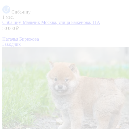
Сиба-ину
1 мес.
Сиба ину. Мальчик
Москва, улица Баженова, 11А
50 000 ₽
Наталья Бирюкова
Заводчик