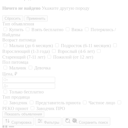
Ничего не найдено
Укажите другую породу
Сбросить
Применить
Тип объявления
Купить
Взять бесплатно
Вязка
Потерялись /
Найдены
Возраст питомца
Малыш (до 6 месяцев)
Подросток (6-11 месяцев)
Взрослеющий (1-3 года)
Взрослый (4-6 лет)
Стареющий (7-11 лет)
Пожилой (от 12 лет)
Пол питомца
Мальчик
Девочка
Цена, ₽
Только бесплатно
Тип продавца
Заводчик
Представитель приюта
Частное лицо
РЕКО приют
Заводчик ПРО
Показать объявления
Сортировка
Фильтры
Сохранить поиск