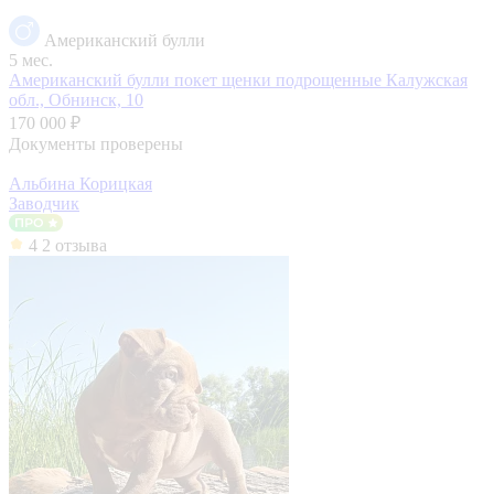
Американский булли
5 мес.
Американский булли покет щенки подрощенные
Калужская
обл., Обнинск, 10
170 000 ₽
Документы проверены
Альбина Корицкая
Заводчик
4
2 отзыва