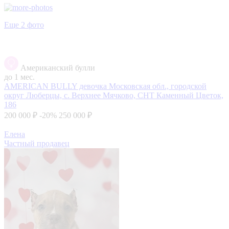
Еще 2 фото
Американский булли
до 1 мес.
AMERICAN BULLY девочка
Московская обл., городской
округ Люберцы, с. Верхнее Мячково, СНТ Каменный Цветок,
186
200 000 ₽
-20%
250 000 ₽
Елена
Частный продавец