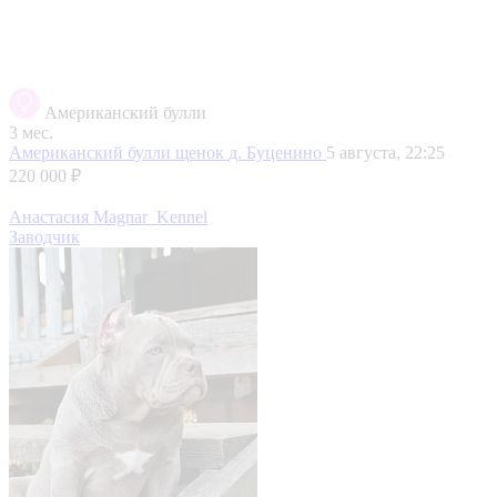
Американский булли
3 мес.
Американский булли щенок
д. Буценино
5 августа, 22:25
220 000 ₽
Анастасия Magnar_Kennel
Заводчик