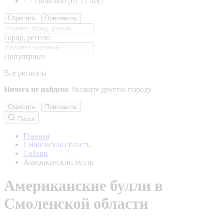
Пожилой (от 12 лет)
Сбросить
Применить
Город, регион
Популярные
Все регионы
Ничего не найдено
Укажите другую породу
Сбросить
Применить
Поиск
Главная
Смоленская область
Собаки
Американский булли
Американские булли в
Смоленской области