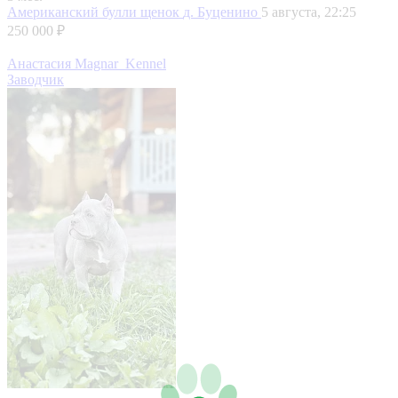
Американский булли щенок
д. Буценино
5 августа, 22:25
250 000 ₽
Анастасия Magnar_Kennel
Заводчик