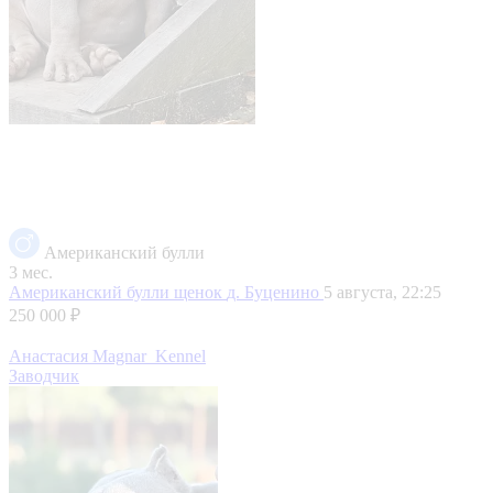
Американский булли
3 мес.
Американский булли щенок
д. Буценино
5 августа, 22:25
250 000 ₽
Анастасия Magnar_Kennel
Заводчик