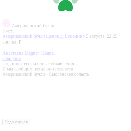
Американский булли
3 мес.
Американский булли щенок
д. Буценино
5 августа, 22:25
200 000 ₽
Анастасия Magnar_Kennel
Заводчик
Подпишитесь на новые объявления
И мы сообщим, когда они появятся
Американский булли - Смоленская область
Подписаться