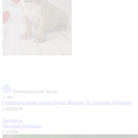
Американский булли
1 мес.
Очаровательные щенки булли
Москва, ул. Большая Ордынка
150 000 ₽
Людмила
Частный продавец
1 отзыв