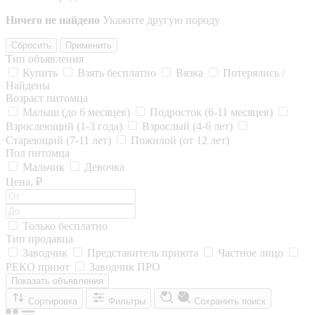
Ничего не найдено
Укажите другую породу
Сбросить
Применить
Тип объявления
Купить
Взять бесплатно
Вязка
Потерялись /
Найдены
Возраст питомца
Малыш (до 6 месяцев)
Подросток (6-11 месяцев)
Взрослеющий (1-3 года)
Взрослый (4-6 лет)
Стареющий (7-11 лет)
Пожилой (от 12 лет)
Пол питомца
Мальчик
Девочка
Цена, ₽
Только бесплатно
Тип продавца
Заводчик
Представитель приюта
Частное лицо
РЕКО приют
Заводчик ПРО
Показать объявления
Сортировка
Фильтры
Сохранить поиск