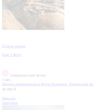
Еще 2 фото
Американский булли
3 мес.
Щенки американского булли
Воронеж, Ленинский пр.
40 000 ₽
Максим
Заводчик