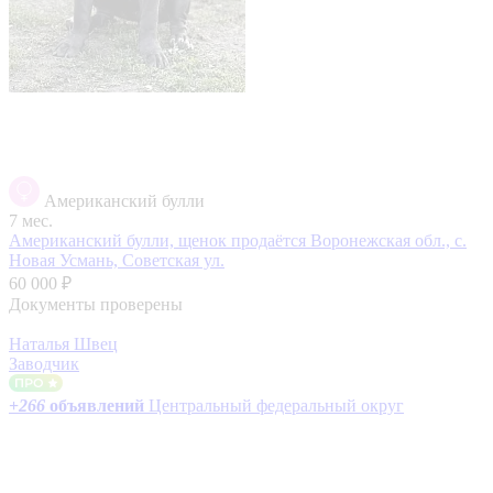
Американский булли
7 мес.
Американский булли, щенок продаётся
Воронежская обл., с.
Новая Усмань, Советская ул.
60 000 ₽
Документы проверены
Наталья Швец
Заводчик
+
266
объявлений
Центральный федеральный округ