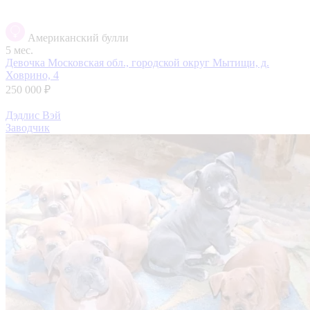
Американский булли
5 мес.
Девочка
Московская обл., городской округ Мытищи, д.
Ховрино, 4
250 000 ₽
Дэдлис Вэй
Заводчик