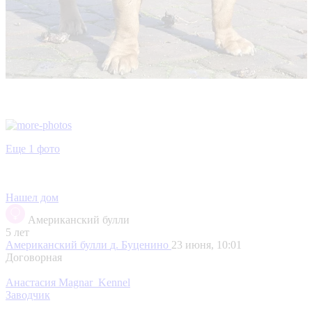
Еще 1 фото
Нашел дом
Американский булли
5 лет
Американский булли
д. Буценино
23 июня, 10:01
Договорная
Анастасия Magnar_Kennel
Заводчик