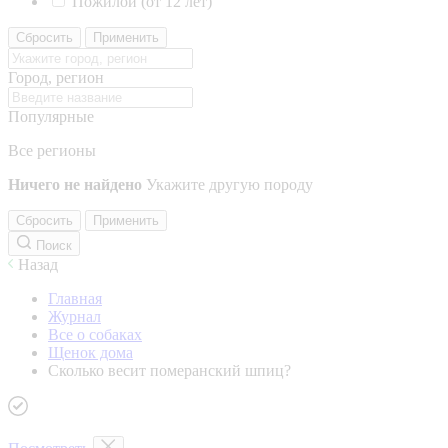
Пожилой (от 12 лет)
Сбросить
Применить
Город, регион
Популярные
Все регионы
Ничего не найдено
Укажите другую породу
Сбросить
Применить
Поиск
Назад
Главная
Журнал
Все о собаках
Щенок дома
Сколько весит померанский шпиц?