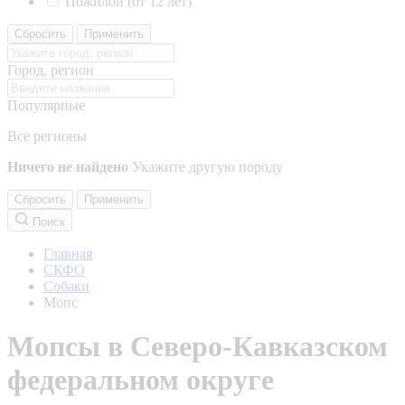
Пожилой (от 12 лет)
Сбросить
Применить
Город, регион
Популярные
Все регионы
Ничего не найдено
Укажите другую породу
Сбросить
Применить
Поиск
Главная
СКФО
Собаки
Мопс
Мопсы в Северо-Кавказском
федеральном округе