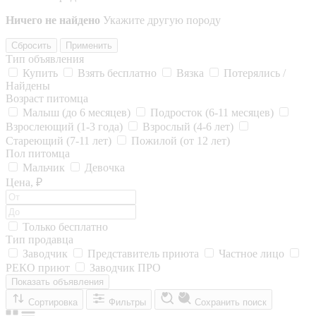
Ничего не найдено
Укажите другую породу
Сбросить
Применить
Тип объявления
Купить
Взять бесплатно
Вязка
Потерялись /
Найдены
Возраст питомца
Малыш (до 6 месяцев)
Подросток (6-11 месяцев)
Взрослеющий (1-3 года)
Взрослый (4-6 лет)
Стареющий (7-11 лет)
Пожилой (от 12 лет)
Пол питомца
Мальчик
Девочка
Цена, ₽
Только бесплатно
Тип продавца
Заводчик
Представитель приюта
Частное лицо
РЕКО приют
Заводчик ПРО
Показать объявления
Сортировка
Фильтры
Сохранить поиск