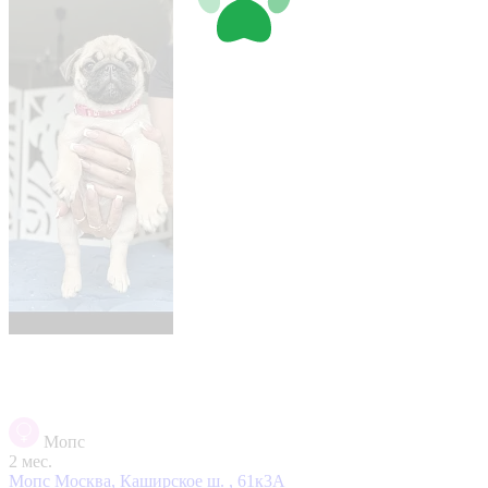
Мопс
2 мес.
Мопс
Москва, Каширское ш. , 61к3А