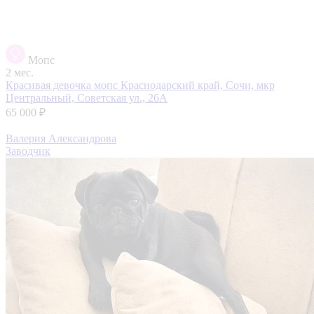
Мопс
2 мес.
Красивая девочка мопс
Краснодарский край, Сочи, мкр
Центральный, Советская ул., 26А
65 000 ₽
Валерия Александрова
Заводчик