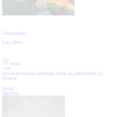
Еще 3 фото
Мопс
1 мес.
Щенок мопса
мкр Заозёрный, Омск, пр. Менделеева, 25
60 000 ₽
Ирина
Заводчик