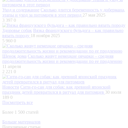
Уход и содержание
Сколько длится беременность у добермана,
этапы и уход за питомцем в этот период
27 мая 2025
3 397
0
Здоровье собак
Вязка французского бульдога – как правильно
вязать породу
18 ноября 2025
5 960
0
Щенок дома
Сколько живут немецкие овчарки – средняя
продолжительность жизни и рекомендации по ее продлению
11 апреля
2 221
0
Новости
Сити-го-сан для собак: как древний японский
праздник детей превратился в ритуал для питомцев
30 июля
189
0
Посмотреть все
Более 1 500 статей
Больше материалов
Популярные статьи