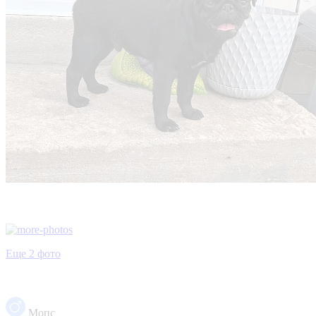
Еще 2 фото
Мопс