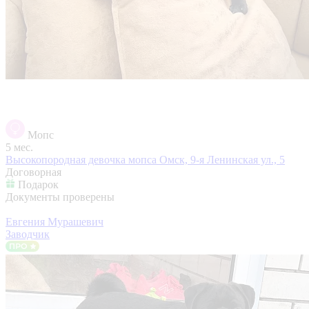
Мопс
5 мес.
Высокопородная девочка мопса
Омск, 9-я Ленинская ул., 5
Договорная
Подарок
Документы проверены
Евгения Мурашевич
Заводчик