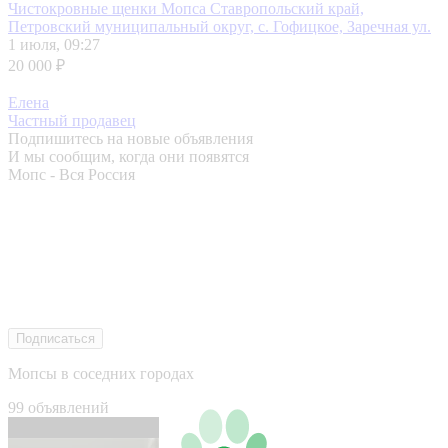
Чистокровные щенки Мопса
Ставропольский край,
Петровский муниципальный округ, с. Гофицкое, Заречная ул.
1 июля, 09:27
20 000 ₽
Елена
Частный продавец
Подпишитесь на новые объявления
И мы сообщим, когда они появятся
Мопс - Вся Россия
Подписаться
Мопсы в соседних городах
99 объявлений