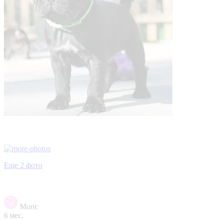
Еще 2 фото
Мопс
6 мес.