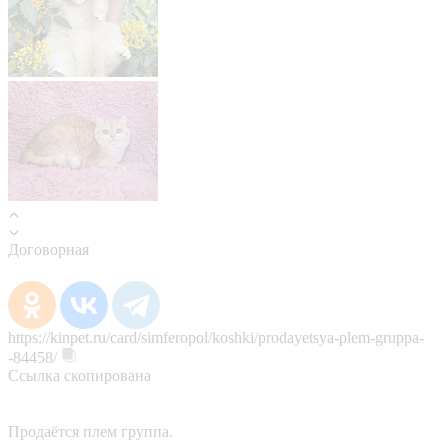
Договорная
https://kinpet.ru/card/simferopol/koshki/prodayetsya-plem-gruppa-
-84458/
Ссылка скопирована
Продаётся плем группа.