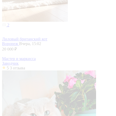
2
Лиловый британский кот
Воронеж
Вчера, 15:02
20 000 ₽
Мастер и маркисса
Заводчик
5
3 отзыва