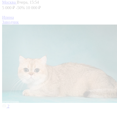
Москва
Вчера, 15:54
5 000 ₽
-50%
10 000 ₽
Ирина
Заводчик
2