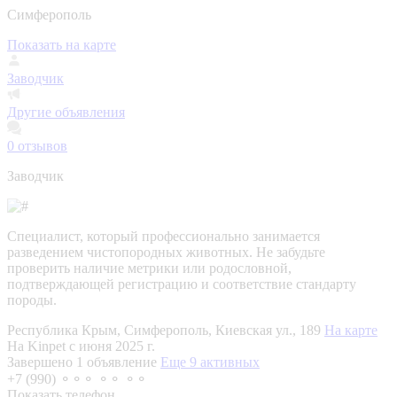
Симферополь
Показать на карте
Заводчик
Другие объявления
0
отзывов
Заводчик
Специалист, который профессионально занимается
разведением чистопородных животных. Не забудьте
проверить наличие метрики или родословной,
подтверждающей регистрацию и соответствие стандарту
породы.
Республика Крым, Симферополь, Киевская ул., 189
На карте
На Kinpet c июня 2025 г.
Завершено 1 объявление
Еще 9 активных
+7 (990) ⚬⚬⚬ ⚬⚬ ⚬⚬
Показать телефон