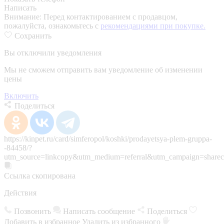
Написать
Внимание:
Перед контактированием с продавцом,
пожалуйста, ознакомьтесь с
рекомендациями при покупке.
Сохранить
Вы отключили уведомления
Мы не сможем отправить вам уведомление об изменении
цены
Включить
Поделиться
https://kinpet.ru/card/simferopol/koshki/prodayetsya-plem-gruppa-
-84458/?
utm_source=linkcopy&utm_medium=referral&utm_campaign=sharec
Ссылка скопирована
Действия
Позвонить
Написать сообщение
Поделиться
Добавить в избранное
Удалить из избранного