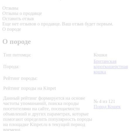
Отзывы
Отзывы о продавце
Оставить отзыв
Еще нет отзывов о продавце. Ваш отзыв будет первым.
О породе
О породе
Тип питомца:
Кошки
Британская
Порода:
короткошерстная
кошка
Рейтинг породы:
Рейтинг породы на Kinpet
Данный рейтинг формируется на основе
№ 4 из 121
частоты упоминаний, поиска породы
Пород Кошек
посетителями на сайте, посещаемости
объявлений и других параметрах, которые
помогают определить популярность породы
на площадке Kinpet.ru в текущий период
времени.