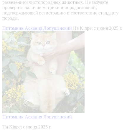
разведением чистопородных животных. Не забудьте
проверить наличие метрики или родословной,
подтверждающей регистрацию и соответствие стандарту
породы.
Питомник Аскания Лопушанский
На Kinpet c июня 2025 г.
Питомник Аскания Лопушанский
На Kinpet c июня 2025 г.