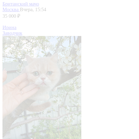
Британский мачо
Москва
Вчера, 15:54
35 000 ₽
Ирина
Заводчик