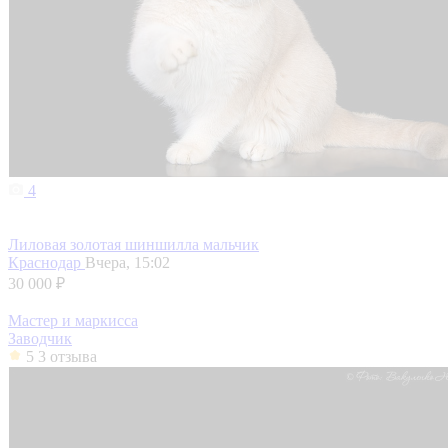
4
Лиловая золотая шиншилла мальчик
Краснодар
Вчера, 15:02
30 000 ₽
Мастер и маркисса
Заводчик
5
3 отзыва