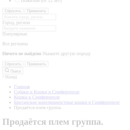
Пожилой (от 12 лет)
Сбросить
Применить
Город, регион
Популярные
Все регионы
Ничего не найдено
Укажите другую породу
Сбросить
Применить
Поиск
Назад
Главная
Собаки и Кошки в Симферополе
Кошки в Симферополе
Британские короткошерстные кошки в Симферополе
Продаётся плем группа.
Продаётся плем группа.