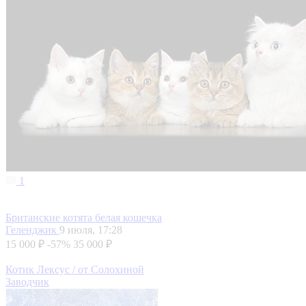
1
Британские котята белая кошечка
Геленджик
9 июля, 17:28
15 000 ₽
-57%
35 000 ₽
Котик Лексус / от Солохиной
Заводчик