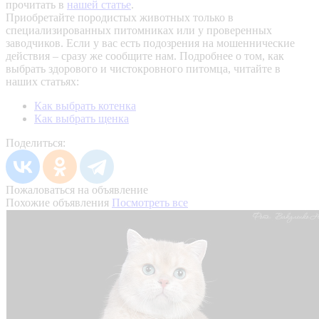
прочитать в
нашей статье
.
Приобретайте породистых животных только в
специализированных питомниках или у проверенных
заводчиков. Если у вас есть подозрения на мошеннические
действия – сразу же сообщите нам.
Подробнее о том, как
выбрать здорового и чистокровного питомца, читайте в
наших статьях:
Как выбрать котенка
Как выбрать щенка
Поделиться:
Пожаловаться на объявление
Похожие объявления
Посмотреть все