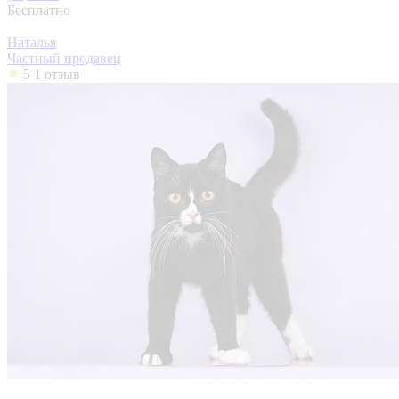
Бесплатно
Наталья
Частный продавец
5
1 отзыв