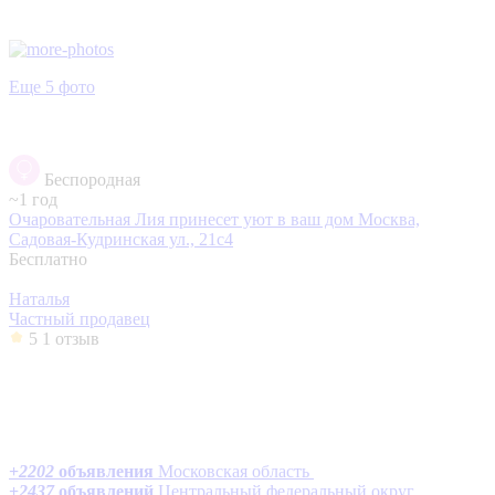
Еще 5 фото
Беспородная
~1 год
Очаровательная Лия принесет уют в ваш дом
Москва,
Садовая-Кудринская ул., 21с4
Бесплатно
Наталья
Частный продавец
5
1 отзыв
+
2202
объявления
Московская область
+
2437
объявлений
Центральный федеральный округ