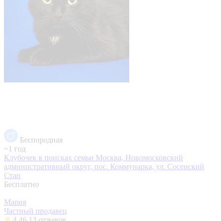
Беспородная
~1 год
Клубочек в поисках семьи
Москва, Новомосковский
административный округ, пос. Коммунарка, ул. Сосенский
Стан
Бесплатно
Мария
Частный продавец
4.46
13 отзывов