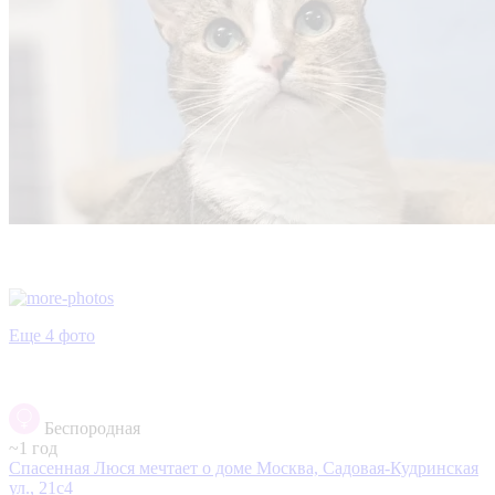
Еще 4 фото
Беспородная
~1 год
Спасенная Люся мечтает о доме
Москва, Садовая-Кудринская
ул., 21с4