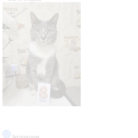
Беспородная