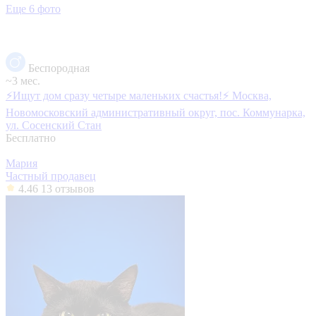
Еще 6 фото
Беспородная
~3 мес.
⚡️Ищут дом сразу четыре маленьких счастья!⚡️
Москва,
Новомосковский административный округ, пос. Коммунарка,
ул. Сосенский Стан
Бесплатно
Мария
Частный продавец
4.46
13 отзывов