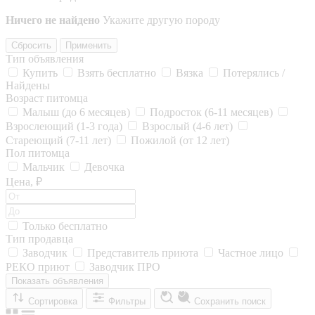
Ничего не найдено
Укажите другую породу
Сбросить
Применить
Тип объявления
Купить
Взять бесплатно
Вязка
Потерялись /
Найдены
Возраст питомца
Малыш (до 6 месяцев)
Подросток (6-11 месяцев)
Взрослеющий (1-3 года)
Взрослый (4-6 лет)
Стареющий (7-11 лет)
Пожилой (от 12 лет)
Пол питомца
Мальчик
Девочка
Цена, ₽
Только бесплатно
Тип продавца
Заводчик
Представитель приюта
Частное лицо
РЕКО приют
Заводчик ПРО
Показать объявления
Сортировка
Фильтры
Сохранить поиск