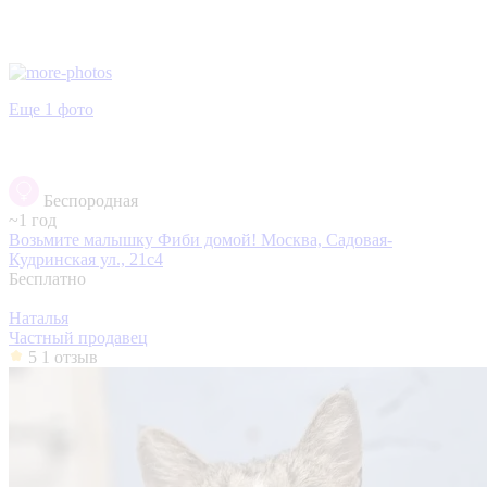
Еще 1 фото
Беспородная
~1 год
Возьмите малышку Фиби домой!
Москва, Садовая-
Кудринская ул., 21с4
Бесплатно
Наталья
Частный продавец
5
1 отзыв