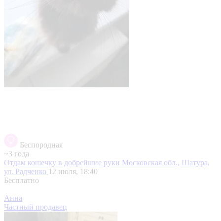
Беспородная
~3 года
Отдам кошечку в добрейшие руки
Московская обл., Шатура,
ул. Радченко
12 июля, 18:40
Бесплатно
Анна
Частный продавец