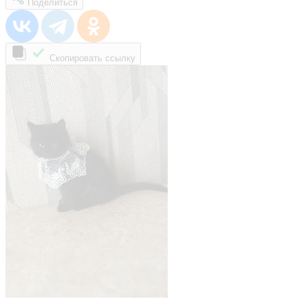
Поделиться
Скопировать ссылку