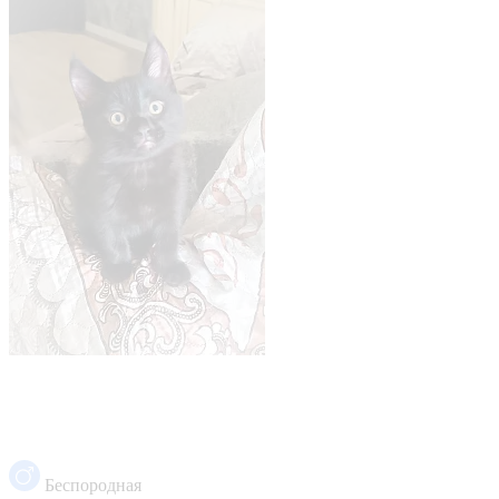
Беспородная