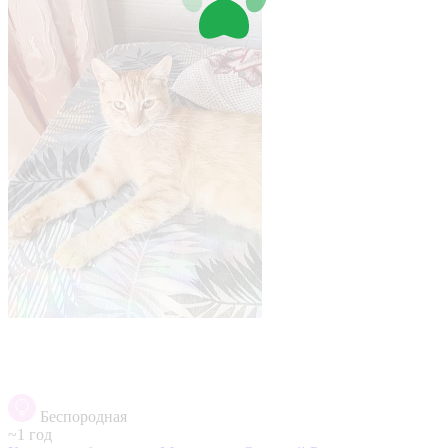
Беспородная
~1 год