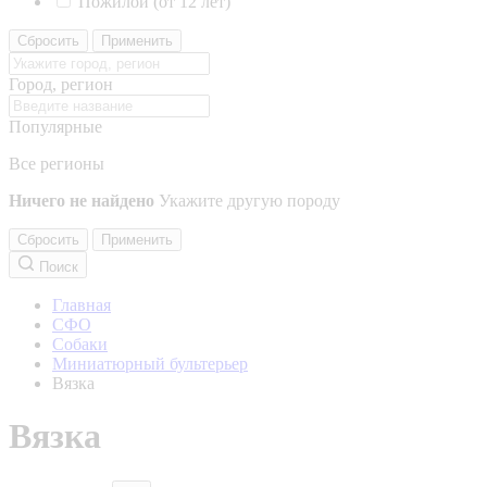
Пожилой (от 12 лет)
Сбросить
Применить
Город, регион
Популярные
Все регионы
Ничего не найдено
Укажите другую породу
Сбросить
Применить
Поиск
Главная
СФО
Собаки
Миниатюрный бультерьер
Вязка
Вязка