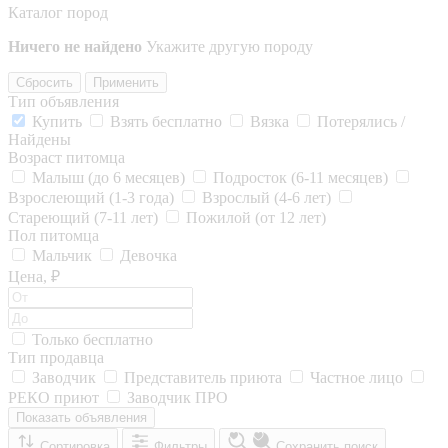
Каталог пород
Ничего не найдено
Укажите другую породу
Сбросить
Применить
Тип объявления
Купить
Взять бесплатно
Вязка
Потерялись /
Найдены
Возраст питомца
Малыш (до 6 месяцев)
Подросток (6-11 месяцев)
Взрослеющий (1-3 года)
Взрослый (4-6 лет)
Стареющий (7-11 лет)
Пожилой (от 12 лет)
Пол питомца
Мальчик
Девочка
Цена, ₽
Только бесплатно
Тип продавца
Заводчик
Представитель приюта
Частное лицо
РЕКО приют
Заводчик ПРО
Показать объявления
Сортировка
Фильтры
Сохранить поиск