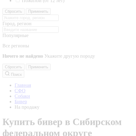
Пожилой (от 12 лет)
Сбросить
Применить
Город, регион
Популярные
Все регионы
Ничего не найдено
Укажите другую породу
Сбросить
Применить
Поиск
Главная
СФО
Собаки
Бивер
На продажу
Купить бивер в Сибирском
федеральном округе