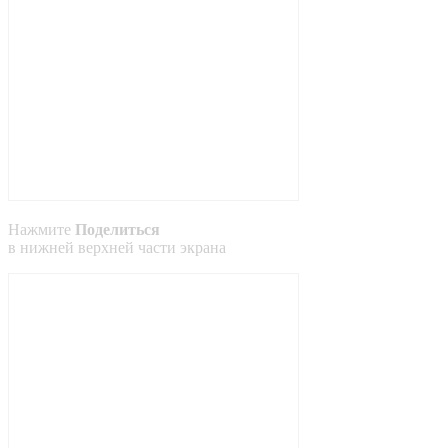
Нажмите
Поделиться
в
нижней
верхней
части экрана