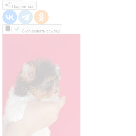
Поделиться
Скопировать ссылку