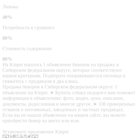
Линька
40%
Потребность в груминге
80%
Стоимость содержания
80%
На Kinpet нашлось 1 объявление биверов на продажу в
Сибирском федеральном округе, которые соответствуют
вашим критериям. Подберите понравившегося питомца и
свяжитесь с продавцом в два клика.
Продажа биверов в Сибирском федеральном округе: 1
объявление на Kinpet. ➤ Купить собаку недорого вам поможет
информация в объявлениях: фото, видео, цена, описание,
документы, родословная и многое другое. ➤ 338 проверенных
отзывов о питомниках, заводчиках и частных продавцах.
Если вы не нашли объявление на нашем сайте, вы можете
приобрести бивер на авито или юле.
Установите приложение Kinpet