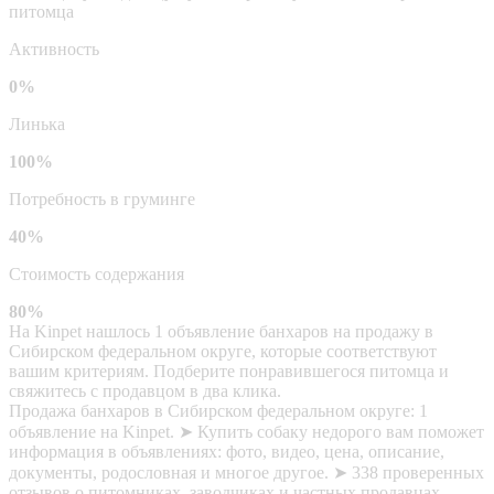
питомца
Активность
0%
Линька
100%
Потребность в груминге
40%
Стоимость содержания
80%
На Kinpet нашлось 1 объявление банхаров на продажу в
Сибирском федеральном округе, которые соответствуют
вашим критериям. Подберите понравившегося питомца и
свяжитесь с продавцом в два клика.
Продажа банхаров в Сибирском федеральном округе: 1
объявление на Kinpet. ➤ Купить собаку недорого вам поможет
информация в объявлениях: фото, видео, цена, описание,
документы, родословная и многое другое. ➤ 338 проверенных
отзывов о питомниках, заводчиках и частных продавцах.