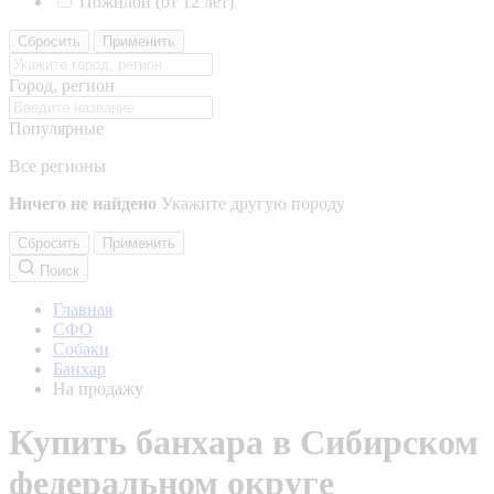
Пожилой (от 12 лет)
Сбросить
Применить
Город, регион
Популярные
Все регионы
Ничего не найдено
Укажите другую породу
Сбросить
Применить
Поиск
Главная
СФО
Собаки
Банхар
На продажу
Купить банхара в Сибирском
федеральном округе