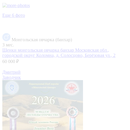
Еще 6 фото
Монгольская овчарка (банхар)
3 мес.
Щенки монгольская овчарка банхар
Московская обл.,
городской округ Коломна, д. Солосцово, Берёзовая ул., 2
60 000 ₽
Дмитрий
Заводчик