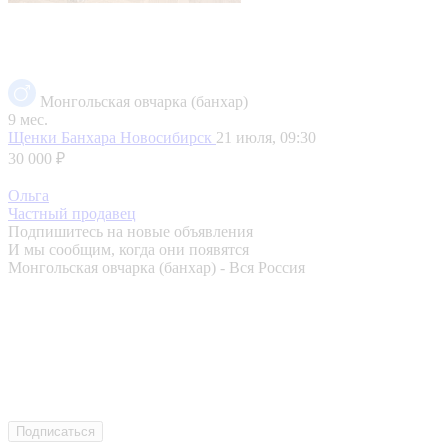
Монгольская овчарка (банхар)
9 мес.
Щенки Банхара
Новосибирск
21 июля, 09:30
30 000 ₽
Ольга
Частный продавец
Подпишитесь на новые объявления
И мы сообщим, когда они появятся
Монгольская овчарка (банхар) - Вся Россия
Подписаться