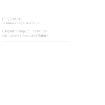
Продолжить
Установка приложения
Откройте
kinpet.ru
на вашем
смартфоне в
браузере Safari