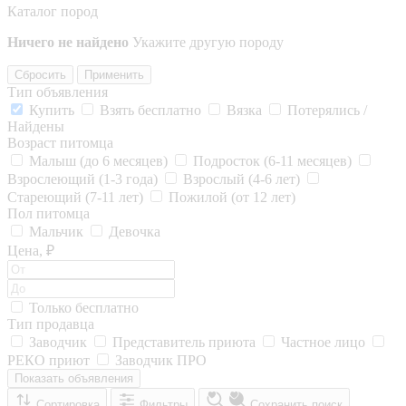
Каталог пород
Ничего не найдено
Укажите другую породу
Сбросить
Применить
Тип объявления
Купить
Взять бесплатно
Вязка
Потерялись /
Найдены
Возраст питомца
Малыш (до 6 месяцев)
Подросток (6-11 месяцев)
Взрослеющий (1-3 года)
Взрослый (4-6 лет)
Стареющий (7-11 лет)
Пожилой (от 12 лет)
Пол питомца
Мальчик
Девочка
Цена, ₽
Только бесплатно
Тип продавца
Заводчик
Представитель приюта
Частное лицо
РЕКО приют
Заводчик ПРО
Показать объявления
Сортировка
Фильтры
Сохранить поиск