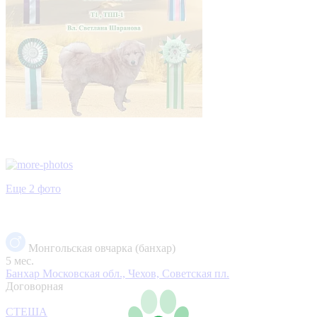
Еще 2 фото
Монгольская овчарка (банхар)
5 мес.
Банхар
Московская обл., Чехов, Советская пл.
Договорная
СТЕША