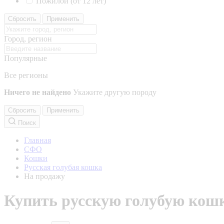
Пожилой (от 12 лет)
Сбросить
Применить
Город, регион
Популярные
Все регионы
Ничего не найдено
Укажите другую породу
Сбросить
Применить
Поиск
Главная
СФО
Кошки
Русская голубая кошка
На продажу
Купить русскую голубую кош