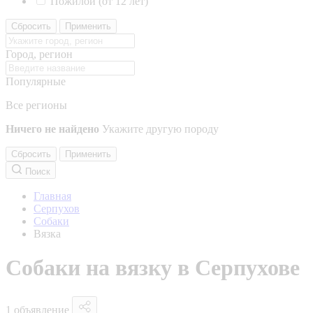
Пожилой (от 12 лет)
Сбросить
Применить
Город, регион
Популярные
Все регионы
Ничего не найдено
Укажите другую породу
Сбросить
Применить
Поиск
Главная
Серпухов
Собаки
Вязка
Собаки на вязку в Серпухове
1 объявление