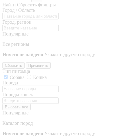
Найти
Сбросить фильтры
Город / Область
Город, регион
Популярные
Все регионы
Ничего не найдено
Укажите другую породу
Сбросить
Применить
Тип питомца
Собака
Кошка
Порода
Породы кошек
Выбрать все
Популярные
Каталог пород
Ничего не найдено
Укажите другую породу