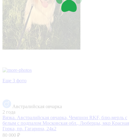
Еще 3 фото
Австралийская овчарка
2 года
Вязка. Австралийская овчарка, Чемпион RKF, блю-мерль с
белым с подпалом
Московская обл., Люберцы, мкр Красная
Горка, пр. Гагарина, 24к2
80 000 ₽