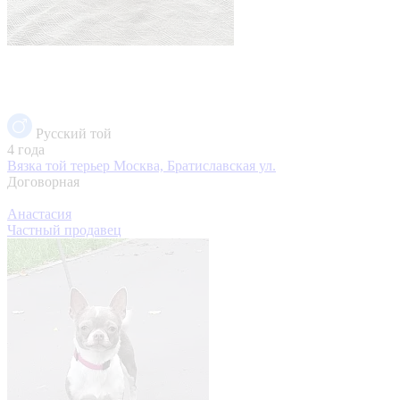
Русский той
4 года
Вязка той терьер
Москва, Братиславская ул.
Договорная
Анастасия
Частный продавец