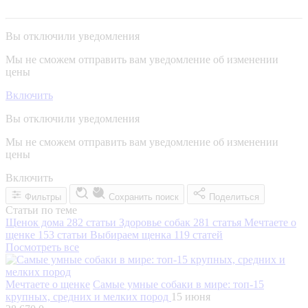
Вы отключили уведомления
Мы не сможем отправить вам уведомление об изменении
цены
Включить
Вы отключили уведомления
Мы не сможем отправить вам уведомление об изменении
цены
Включить
Фильтры
Сохранить поиск
Поделиться
Статьи по теме
Щенок дома
282 статьи
Здоровье собак
281 статья
Мечтаете о
щенке
153 статьи
Выбираем щенка
119 статей
Посмотреть все
Мечтаете о щенке
Самые умные собаки в мире: топ-15
крупных, средних и мелких пород
15 июня