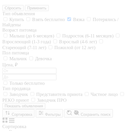
Сбросить
Применить
Тип объявления
Купить
Взять бесплатно
Вязка
Потерялись /
Найдены
Возраст питомца
Малыш (до 6 месяцев)
Подросток (6-11 месяцев)
Взрослеющий (1-3 года)
Взрослый (4-6 лет)
Стареющий (7-11 лет)
Пожилой (от 12 лет)
Пол питомца
Мальчик
Девочка
Цена, ₽
Только бесплатно
Тип продавца
Заводчик
Представитель приюта
Частное лицо
РЕКО приют
Заводчик ПРО
Показать объявления
Сортировка
Фильтры
Сохранить поиск
Сортировка