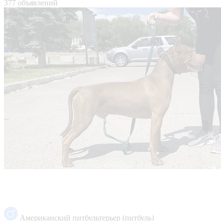
377 объявлений
Американский питбультерьер (питбуль)