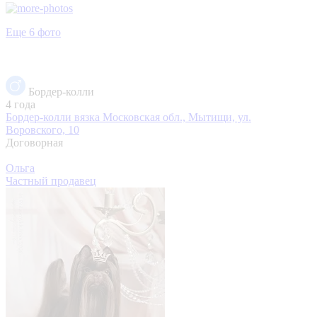
Еще 6 фото
Бордер-колли
4 года
Бордер-колли вязка
Московская обл., Мытищи, ул.
Воровского, 10
Договорная
Ольга
Частный продавец