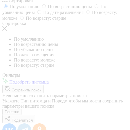
Сортировать
По умолчанию
По возрастанию цены
По
убыванию цены
По дате размещения
По возрасту:
моложе
По возрасту: старше
Сортировка
По умолчанию
По возрастанию цены
По убыванию цены
По дате размещения
По возрасту: моложе
По возрасту: старше
Фильтры
Подобрать питомца
Сохранить поиск
Невозможно сохранить параметры поиска
Укажите Тип питомца и Породу, чтобы мы могли сохранить
параметры вашего поиска
Понятно
Поделиться