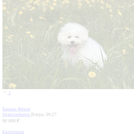
1
Бишон Фризе
Новосибирск
Вчера, 09:27
90 000 ₽
Екатерина