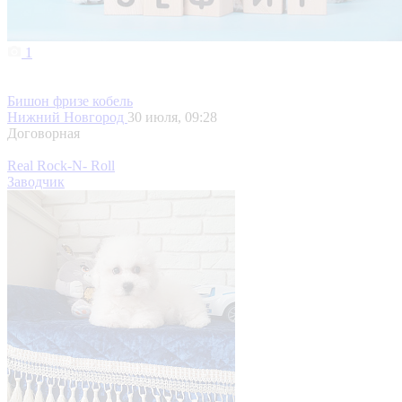
1
Бишон фризе кобель
Нижний Новгород
30 июля, 09:28
Договорная
Real Rock-N- Roll
Заводчик