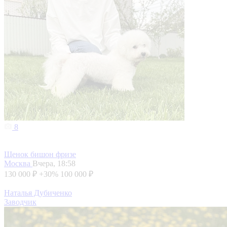
8
Щенок бишон фризе
Москва
Вчера, 18:58
130 000 ₽
+30%
100 000 ₽
Наталья Дубиченко
Заводчик