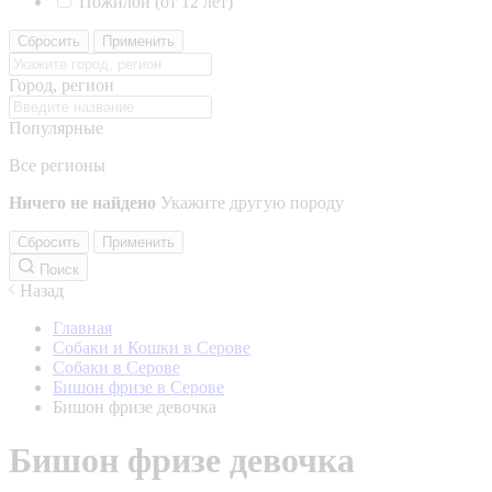
Пожилой (от 12 лет)
Сбросить
Применить
Город, регион
Популярные
Все регионы
Ничего не найдено
Укажите другую породу
Сбросить
Применить
Поиск
Назад
Главная
Собаки и Кошки в Серове
Собаки в Серове
Бишон фризе в Серове
Бишон фризе девочка
Бишон фризе девочка