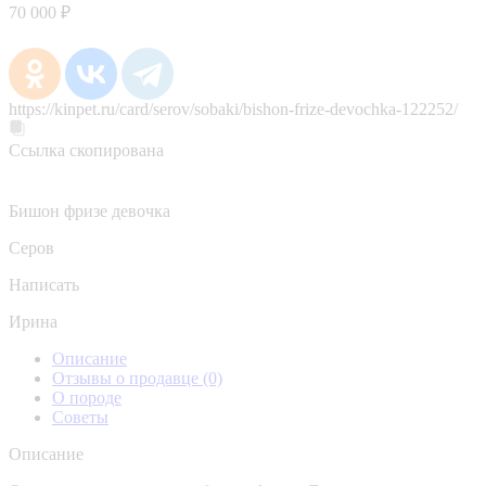
70 000 ₽
https://kinpet.ru/card/serov/sobaki/bishon-frize-devochka-122252/
Ссылка скопирована
Бишон фризе девочка
Серов
Написать
Ирина
Описание
Отзывы о продавце
(0)
О породе
Советы
Описание