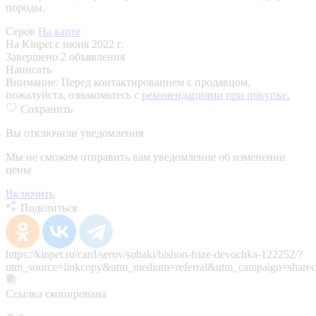
породы.
Серов
На карте
На Kinpet c июня 2022 г.
Завершено 2 объявления
Написать
Внимание:
Перед контактированием с продавцом,
пожалуйста, ознакомьтесь с
рекомендациями при покупке.
Сохранить
Вы отключили уведомления
Мы не сможем отправить вам уведомление об изменении
цены
Включить
Поделиться
https://kinpet.ru/card/serov/sobaki/bishon-frize-devochka-122252/?
utm_source=linkcopy&utm_medium=referral&utm_campaign=sharec
Ссылка скопирована