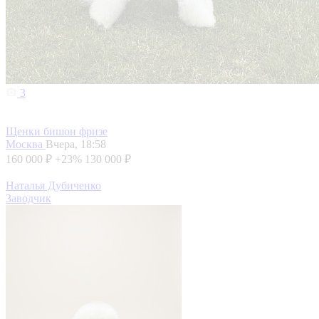
3
Щенки бишон фризе
Москва
Вчера, 18:58
160 000 ₽
+23%
130 000 ₽
Наталья Дубиченко
Заводчик