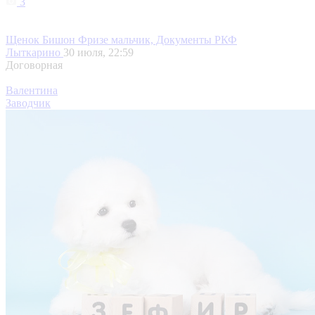
3
Щенок Бишон Фризе мальчик, Документы РКФ
Лыткарино
30 июля, 22:59
Договорная
Валентина
Заводчик