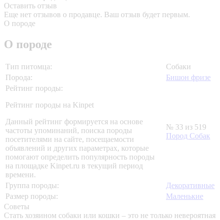
Оставить отзыв
Еще нет отзывов о продавце. Ваш отзыв будет первым.
О породе
О породе
Тип питомца:
Собаки
Порода:
Бишон фризе
Рейтинг породы:
Рейтинг породы на Kinpet
Данный рейтинг формируется на основе
№ 33 из 519
частоты упоминаний, поиска породы
Пород Собак
посетителями на сайте, посещаемости
объявлений и других параметрах, которые
помогают определить популярность породы
на площадке Kinpet.ru в текущий период
времени.
Группа породы:
Декоративные
Размер породы:
Маленькие
Советы
Стать хозяином собаки или кошки – это не только невероятная