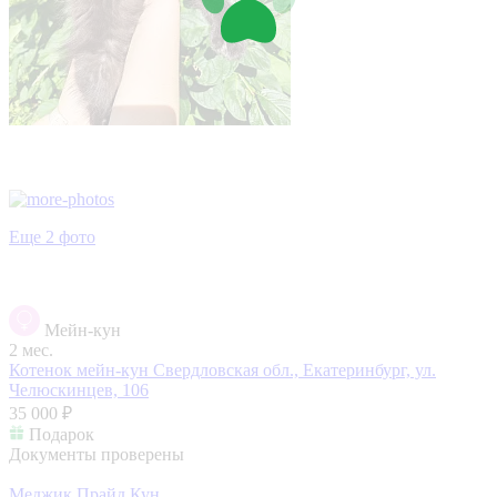
Еще 2 фото
Мейн-кун
2 мес.
Котенок мейн-кун
Свердловская обл., Екатеринбург, ул.
Челюскинцев, 106
35 000 ₽
Подарок
Документы проверены
Меджик Прайд Кун