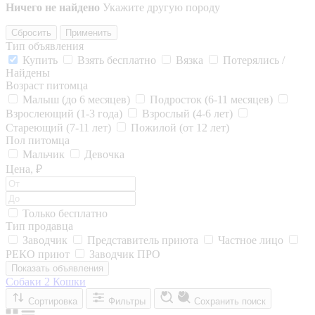
Ничего не найдено
Укажите другую породу
Сбросить
Применить
Тип объявления
Купить
Взять бесплатно
Вязка
Потерялись /
Найдены
Возраст питомца
Малыш (до 6 месяцев)
Подросток (6-11 месяцев)
Взрослеющий (1-3 года)
Взрослый (4-6 лет)
Стареющий (7-11 лет)
Пожилой (от 12 лет)
Пол питомца
Мальчик
Девочка
Цена, ₽
Только бесплатно
Тип продавца
Заводчик
Представитель приюта
Частное лицо
РЕКО приют
Заводчик ПРО
Показать объявления
Собаки
2
Кошки
Сортировка
Фильтры
Сохранить поиск