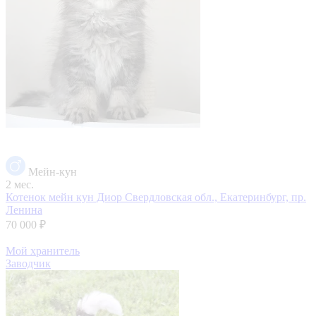
Мейн-кун
2 мес.
Котенок мейн кун Диор
Свердловская обл., Екатеринбург, пр.
Ленина
70 000 ₽
Мой хранитель
Заводчик