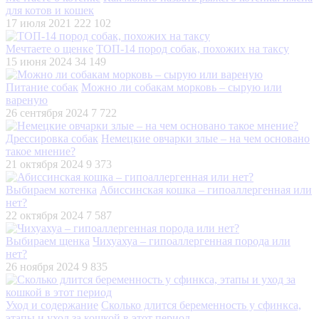
для котов и кошек
17 июля 2021
222 102
Мечтаете о щенке
ТОП-14 пород собак, похожих на таксу
15 июня 2024
34 149
Питание собак
Можно ли собакам морковь – сырую или
вареную
26 сентября 2024
7 722
Дрессировка собак
Немецкие овчарки злые – на чем основано
такое мнение?
21 октября 2024
9 373
Выбираем котенка
Абиссинская кошка – гипоаллергенная или
нет?
22 октября 2024
7 587
Выбираем щенка
Чихуахуа – гипоаллергенная порода или
нет?
26 ноября 2024
9 835
Уход и содержание
Сколько длится беременность у сфинкса,
этапы и уход за кошкой в этот период