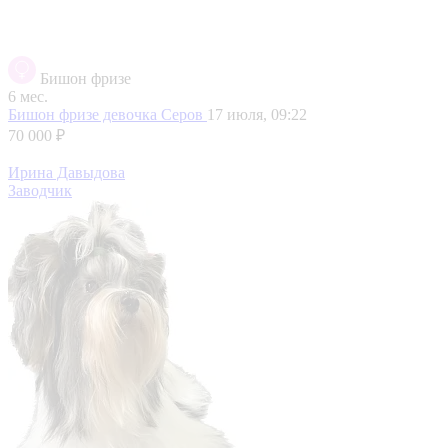
Бишон фризе
6 мес.
Бишон фризе девочка
Серов
17 июля, 09:22
70 000 ₽
Ирина Давыдова
Заводчик