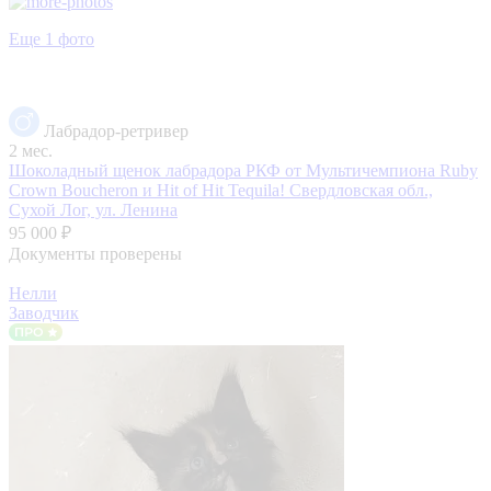
Еще 1 фото
Лабрадор-ретривер
2 мес.
Шоколадный щенок лабрадора РКФ от Мультичемпиона Ruby
Crown Boucheron и Hit of Hit Tequila!
Свердловская обл.,
Сухой Лог, ул. Ленина
95 000 ₽
Документы проверены
Нелли
Заводчик