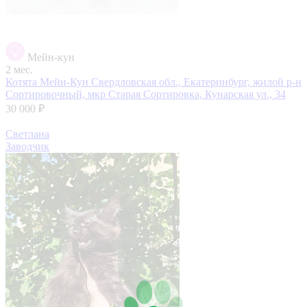
Мейн-кун
2 мес.
Котята Мейн-Кун
Свердловская обл., Екатеринбург, жилой р-н
Сортировочный, мкр Старая Сортировка, Кунарская ул., 34
30 000 ₽
Светлана
Заводчик