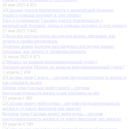
26 мая 2025
4 851
Уход и содержание
Сколько длится беременность у
мальтийской болонки, этапы и помощь питомцу в этот период
27 мая 2025
3 842
Здоровье кошек
Болезни шотландских вислоухих кошек:
признаки, как лечить и профилактировать
31 июля 2025
6 871
Питание кошек
Можно ли кошкам консервированный тунец?
1 апреля
2 458
Щенок дома
Сколько живут корги – средняя
продолжительность жизни и как повлиять на нее
15 апреля
1 981
Котенок дома
Сколько живут мейн-куны – средняя
продолжительность жизни и от каких факторов она зависит
19 апреля
4 549