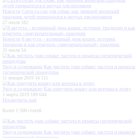
Новости
Сити-го-сан для собак: как древний японский
праздник детей превратился в ритуал для питомцев
27 июля
182
Новости
8 августа – всемирный день кошек: история,
традиции и как отметить «замуррчательный» праздник
31 июля
54
Уход и содержание
Как чистить уши собаке: частота и нюансы
гигиенической процедуры
11 января 2019
34 511
Уход и содержание
Как приучить кошку или котенка к лотку
1 марта 2019
189 644
Посмотреть ещё
Более 1 500 статей
Уход и содержание
Как чистить уши собаке: частота и нюансы
гигиенической процедуры