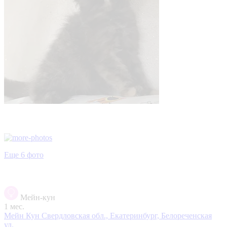
Еще 6 фото
Мейн-кун
1 мес.
Мейн Кун
Свердловская обл., Екатеринбург, Белореченская
ул.