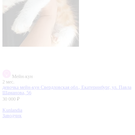
Мейн-кун
2 мес.
девочка мейн-кун
Свердловская обл., Екатеринбург, ул. Павла
Шаманова, 56
30 000 ₽
Kunlandia
Заводчик