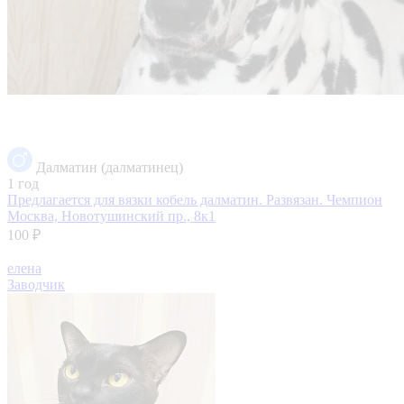
Далматин (далматинец)
1 год
Предлагается для вязки кобель далматин. Развязан. Чемпион
Москва, Новотушинский пр., 8к1
100 ₽
елена
Заводчик