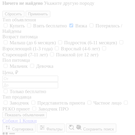
Ничего не найдено
Укажите другую породу
Сбросить
Применить
Тип объявления
Купить
Взять бесплатно
Вязка
Потерялись /
Найдены
Возраст питомца
Малыш (до 6 месяцев)
Подросток (6-11 месяцев)
Взрослеющий (1-3 года)
Взрослый (4-6 лет)
Стареющий (7-11 лет)
Пожилой (от 12 лет)
Пол питомца
Мальчик
Девочка
Цена, ₽
Только бесплатно
Тип продавца
Заводчик
Представитель приюта
Частное лицо
РЕКО приют
Заводчик ПРО
Показать объявления
Собаки
1
Кошки
Сортировка
Фильтры
Сохранить поиск