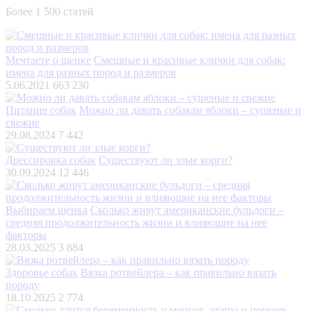
Более 1 500 статей
Мечтаете о щенке
Смешные и красивые клички для собак:
имена для разных пород и размеров
5.06.2021
663 230
Питание собак
Можно ли давать собакам яблоки – сушеные и
свежие
29.08.2024
7 442
Дрессировка собак
Существуют ли злые корги?
30.09.2024
12 446
Выбираем щенка
Сколько живут американские бульдоги –
средняя продолжительность жизни и влияющие на нее
факторы
28.03.2025
3 884
Здоровье собак
Вязка ротвейлера – как правильно вязать
породу
18.10.2025
2 774