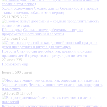
Уход и содержание
Сколько длится беременность у мопсов,
этапы и помощь собаке в этот период
25.11.2025
3 278
Щенок дома
Сколько живут доберманы – средняя
продолжительность жизни и ее этапы
13 апреля
1 663
Новости
Сити-го-сан для собак: как древний японский
праздник детей превратился в ритуал для питомцев
27 июля
235
Посмотреть ещё
Более 1 500 статей
Здоровье кошек
Чесотка у кошек: чем опасна, как определить
и вылечить
19.10.2019
117 604
Котенок дома
Распространенные болезни котят: симптомы и