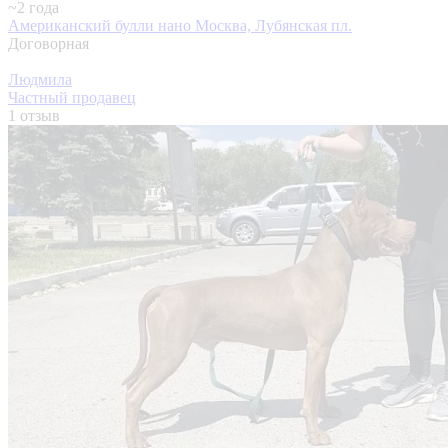
~2 года
Американский булли нано
Москва, Лубянская пл.
Договорная
Людмила
Частный продавец
1 отзыв