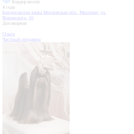
Бордер-колли
4 года
Бордер-колли вязка
Московская обл., Мытищи, ул.
Воровского, 10
Договорная
Ольга
Частный продавец