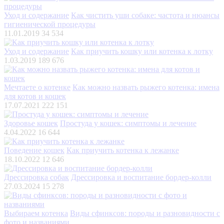
Уход и содержание
Как чистить уши собаке: частота и нюансы
гигиенической процедуры
11.01.2019
34 534
Уход и содержание
Как приучить кошку или котенка к лотку
1.03.2019
189 676
Мечтаете о котенке
Как можно назвать рыжего котенка: имена
для котов и кошек
17.07.2021
222 151
Здоровье кошек
Простуда у кошек: симптомы и лечение
4.04.2022
16 644
Поведение кошек
Как приучить котенка к лежанке
18.10.2022
12 646
Дрессировка собак
Дрессировка и воспитание бордер-колли
27.03.2024
15 278
Выбираем котенка
Виды сфинксов: породы и разновидности с
фото и названиями