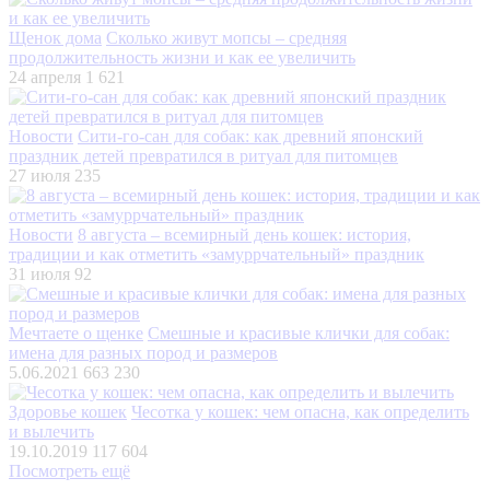
Щенок дома
Сколько живут мопсы – средняя
продолжительность жизни и как ее увеличить
24 апреля
1 621
Новости
Сити-го-сан для собак: как древний японский
праздник детей превратился в ритуал для питомцев
27 июля
235
Новости
8 августа – всемирный день кошек: история,
традиции и как отметить «замуррчательный» праздник
31 июля
92
Мечтаете о щенке
Смешные и красивые клички для собак:
имена для разных пород и размеров
5.06.2021
663 230
Здоровье кошек
Чесотка у кошек: чем опасна, как определить
и вылечить
19.10.2019
117 604
Посмотреть ещё