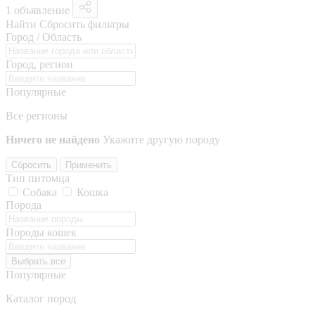
1 объявление
Найти
Сбросить фильтры
Город / Область
Город, регион
Популярные
Все регионы
Ничего не найдено
Укажите другую породу
Сбросить
Применить
Тип питомца
Собака
Кошка
Порода
Породы кошек
Выбрать все
Популярные
Каталог пород