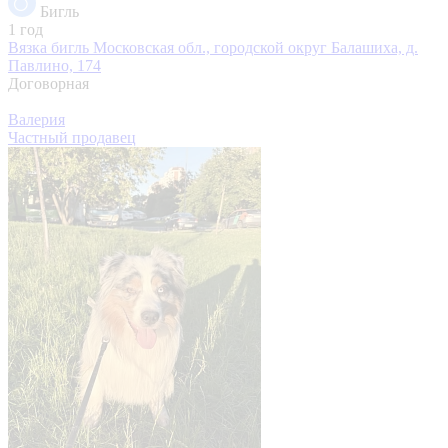
Бигль
1 год
Вязка бигль
Московская обл., городской округ Балашиха, д.
Павлино, 174
Договорная
Валерия
Частный продавец