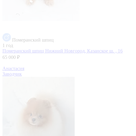
Померанский шпиц
1 год
Померанский шпиц
Нижний Новгород, Казанское ш. , 16
65 000 ₽
Анастасия
Заводчик