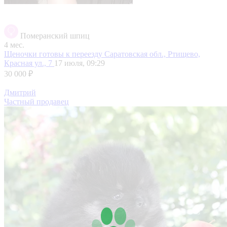
Померанский шпиц
4 мес.
Щеночки готовы к переезду
Саратовская обл., Ртищево,
Красная ул., 7
17 июля, 09:29
30 000 ₽
Дмитрий
Частный продавец