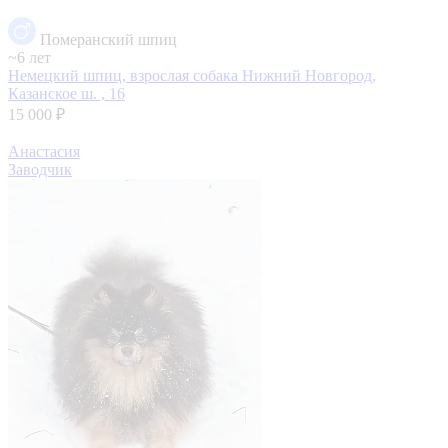
Померанский шпиц
~6 лет
Немецкий шпиц, взрослая собака
Нижний Новгород,
Казанское ш. , 16
15 000 ₽
Анастасия
Заводчик