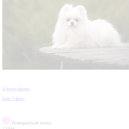
Еще 1 фото
Померанский шпиц
2 года