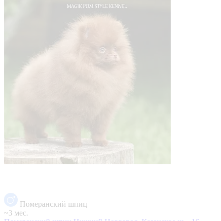
Померанский шпиц
~3 мес.