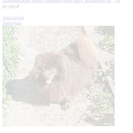
Померанский шпиц
Нижний Новгород, Казанское ш. , 16
80 000 ₽
Анастасия
Заводчик