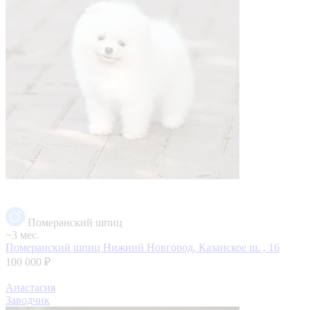
Померанский шпиц
~3 мес.
Померанский шпиц
Нижний Новгород, Казанское ш. , 16
100 000 ₽
Анастасия
Заводчик