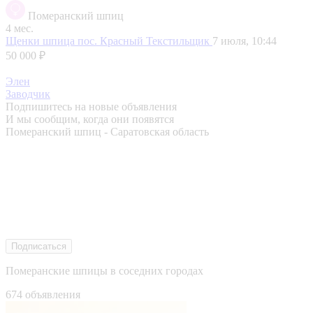
Померанский шпиц
4 мес.
Щенки шпица
пос. Красный Текстильщик
7 июля, 10:44
50 000 ₽
Элен
Заводчик
Подпишитесь на новые объявления
И мы сообщим, когда они появятся
Померанский шпиц - Саратовская область
Подписаться
Померанские шпицы в соседних городах
674 объявления