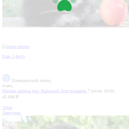
Еще 2 фото
Померанский шпиц
4 мес.
Щенки шпица
пос. Красный Текстильщик
7 июля, 10:44
45 000 ₽
Элен
Заводчик