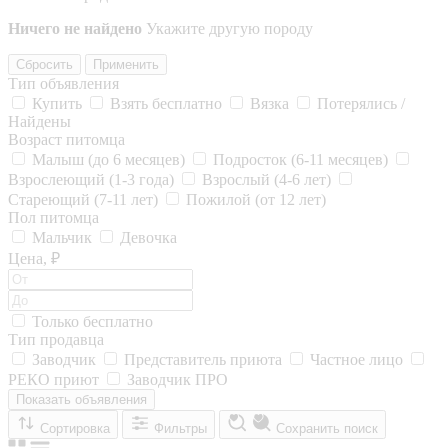
Ничего не найдено
Укажите другую породу
Сбросить
Применить
Тип объявления
Купить
Взять бесплатно
Вязка
Потерялись /
Найдены
Возраст питомца
Малыш (до 6 месяцев)
Подросток (6-11 месяцев)
Взрослеющий (1-3 года)
Взрослый (4-6 лет)
Стареющий (7-11 лет)
Пожилой (от 12 лет)
Пол питомца
Мальчик
Девочка
Цена, ₽
Только бесплатно
Тип продавца
Заводчик
Представитель приюта
Частное лицо
РЕКО приют
Заводчик ПРО
Показать объявления
Сортировка
Фильтры
Сохранить поиск