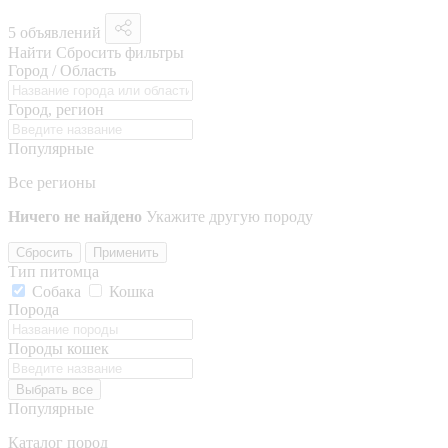
5 объявлений
Найти
Сбросить фильтры
Город / Область
Город, регион
Популярные
Все регионы
Ничего не найдено
Укажите другую породу
Сбросить
Применить
Тип питомца
Собака
Кошка
Порода
Породы кошек
Выбрать все
Популярные
Каталог пород