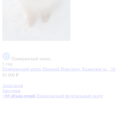
Померанский шпиц
1 год
Померанский шпиц
Нижний Новгород, Казанское ш. , 16
65 000 ₽
Анастасия
Заводчик
+
98
объявлений
Приволжский федеральный округ