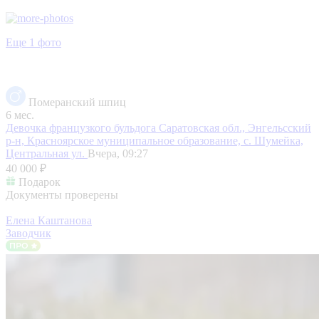
Еще 1 фото
Померанский шпиц
6 мес.
Девочка французкого бульдога
Саратовская обл., Энгельсский
р-н, Красноярское муниципальное образование, с. Шумейка,
Центральная ул.
Вчера, 09:27
40 000 ₽
Подарок
Документы проверены
Елена Каштанова
Заводчик