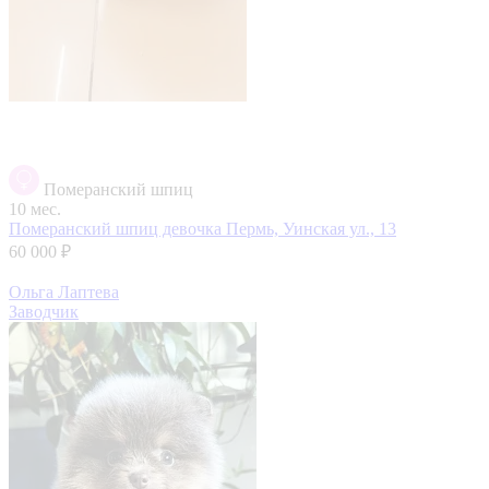
Померанский шпиц
10 мес.
Померанский шпиц девочка
Пермь, Уинская ул., 13
60 000 ₽
Ольга Лаптева
Заводчик