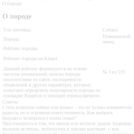
О породе
О породе
Тип питомца:
Собаки
Померанский
Порода:
шпиц
Рейтинг породы:
Рейтинг породы на Kinpet
Данный рейтинг формируется на основе
№ 3 из 519
частоты упоминаний, поиска породы
посетителями на сайте, посещаемости
объявлений и других параметрах, которые
помогают определить популярность породы на
площадке Kinpet.ru в текущий период времени.
Советы
Стать хозяином собаки или кошки – это не только невероятная
радость, но и огромная ответственность. Как выбрать
будущего четвероного члена семьи?
Удостоверьтесь в том, что щенок или котенок здоров
Здоровые
малыши активны, любопытны и хорошо выглядят: у них