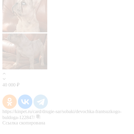
40 000 ₽
https://kinpet.ru/card/drugie-sar/sobaki/devochka-frantsuzkogo-
buldoga-122847/
Ссылка скопирована