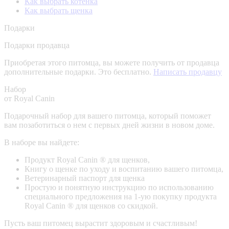
Как выбрать котенка
Как выбрать щенка
Подарки
Подарки продавца
Приобретая этого питомца, вы можете получить от продавца
дополнительные подарки. Это бесплатно.
Написать продавцу
Набор
от Royal Canin
Подарочный набор для вашего питомца, который поможет
вам позаботиться о нем с первых дней жизни в новом доме.
В наборе вы найдете:
Продукт Royal Canin ® для щенков,
Книгу о щенке по уходу и воспитанию вашего питомца,
Ветеринарный паспорт для щенка
Простую и понятную инструкцию по использованию
специального предложения на 1-ую покупку продукта
Royal Canin ® для щенков со скидкой.
Пусть ваш питомец вырастит здоровым и счастливым!