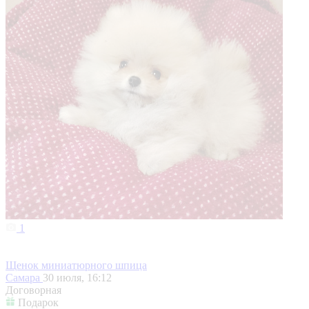
1
Щенок миниатюрного шпица
Самара
30 июля, 16:12
Договорная
Подарок