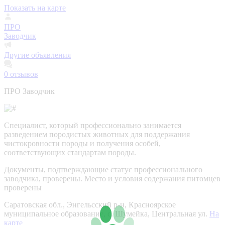
Показать на карте
ПРО
Заводчик
Другие объявления
0
отзывов
ПРО Заводчик
Специалист, который профессионально занимается
разведением породистых животных для поддержания
чистокровности породы и получения особей,
соответствующих стандартам породы.
Документы, подтверждающие статус профессионального
заводчика, проверены.
Место и условия содержания питомцев
проверены
Саратовская обл., Энгельсский р-н, Красноярское
муниципальное образование, с. Шумейка, Центральная ул.
На
карте