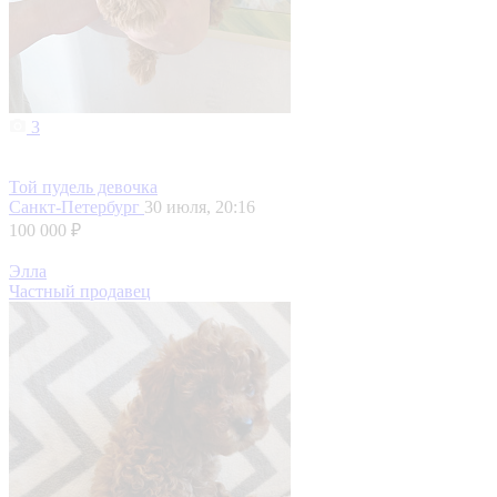
3
Той пудель девочка
Санкт-Петербург
30 июля, 20:16
100 000 ₽
Элла
Частный продавец