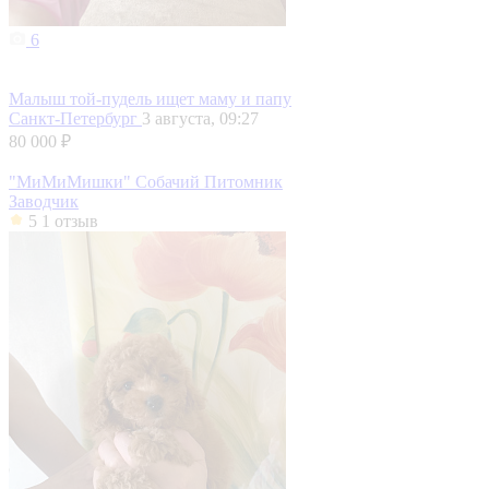
6
Малыш той-пудель ищет маму и папу
Санкт-Петербург
3 августа, 09:27
80 000 ₽
"МиМиМишки" Собачий Питомник
Заводчик
5
1 отзыв