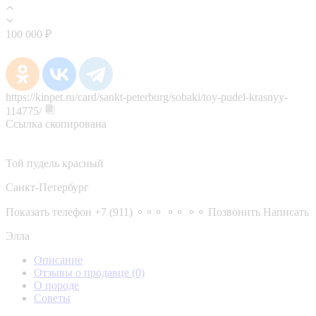
100 000 ₽
https://kinpet.ru/card/sankt-peterburg/sobaki/toy-pudel-krasnyy-
114775/
Ссылка скопирована
Той пудель красный
Санкт-Петербург
Показать телефон
+7 (911) ⚬⚬⚬ ⚬⚬ ⚬⚬
Позвонить
Написать
Элла
Описание
Отзывы о продавце
(0)
О породе
Советы