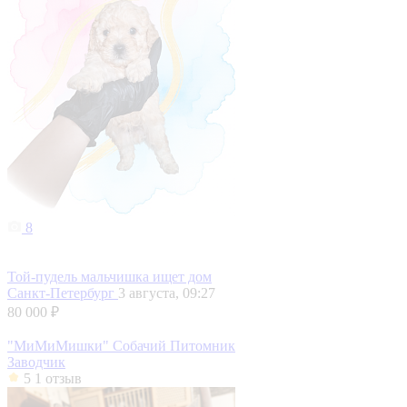
8
Той-пудель мальчишка ищет дом
Санкт-Петербург
3 августа, 09:27
80 000 ₽
"МиМиМишки" Собачий Питомник
Заводчик
5
1 отзыв