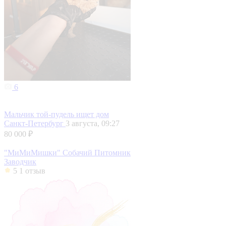
6
Мальчик той-пудель ищет дом
Санкт-Петербург
3 августа, 09:27
80 000 ₽
"МиМиМишки" Собачий Питомник
Заводчик
5
1 отзыв