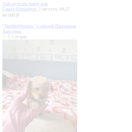
Той-пуделёк ищет дом
Санкт-Петербург
3 августа, 09:27
80 000 ₽
"МиМиМишки" Собачий Питомник
Заводчик
5
1 отзыв