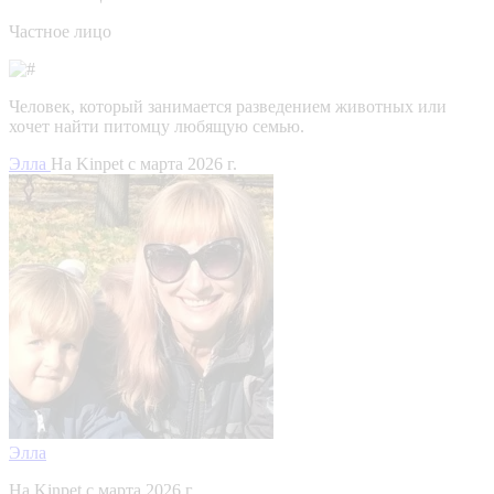
Частное лицо
Человек, который занимается разведением животных или
хочет найти питомцу любящую семью.
Элла
На Kinpet c марта 2026 г.
Элла
На Kinpet c марта 2026 г.