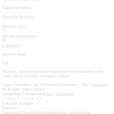
Санкт-Петербург
Показать на карте
Частное лицо
Другие объявления
0
отзывов
Частное лицо
Человек, который занимается разведением животных или
хочет найти питомцу любящую семью.
Санкт-Петербург, пр. Обуховской Обороны, 138к2
На карте
На Kinpet c марта 2026 г.
Завершено 3 объявления
Еще 5 активных
+7 (911) ⚬⚬⚬ ⚬⚬ ⚬⚬
Показать телефон
Написать
Внимание:
Перед контактированием с продавцом,