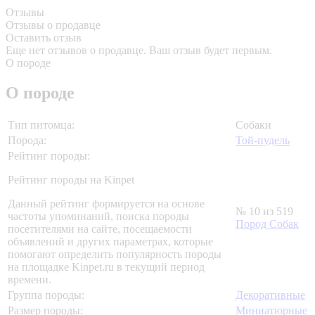
Отзывы
Отзывы о продавце
Оставить отзыв
Еще нет отзывов о продавце. Ваш отзыв будет первым.
О породе
О породе
Тип питомца:
Собаки
Порода:
Той-пудель
Рейтинг породы:
Рейтинг породы на Kinpet
Данный рейтинг формируется на основе
№ 10 из 519
частоты упоминаний, поиска породы
Пород Собак
посетителями на сайте, посещаемости
объявлений и других параметрах, которые
помогают определить популярность породы
на площадке Kinpet.ru в текущий период
времени.
Группа породы:
Декоративные
Размер породы:
Миниатюрные