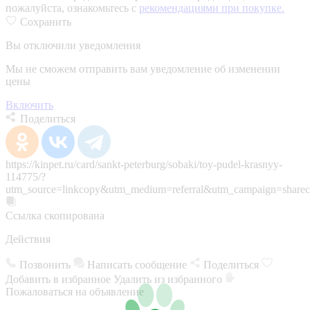
пожалуйста, ознакомьтесь с
рекомендациями при покупке.
Сохранить
Вы отключили уведомления
Мы не сможем отправить вам уведомление об изменении
цены
Включить
Поделиться
https://kinpet.ru/card/sankt-peterburg/sobaki/toy-pudel-krasnyy-
114775/?
utm_source=linkcopy&utm_medium=referral&utm_campaign=sharec
Ссылка скопирована
Действия
Позвонить
Написать сообщение
Поделиться
Добавить в избранное
Удалить из избранного
Пожаловаться на объявление