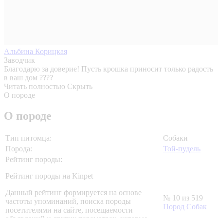
Альбина Корицкая
Заводчик
Благодарю за доверие! Пусть крошка приносит только радость
в ваш дом ????
Читать полностью
Скрыть
О породе
О породе
Тип питомца:
Собаки
Порода:
Той-пудель
Рейтинг породы:
Рейтинг породы на Kinpet
Данный рейтинг формируется на основе
№ 10 из 519
частоты упоминаний, поиска породы
Пород Собак
посетителями на сайте, посещаемости