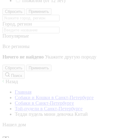
Пожилой (от 12 лет)
Сбросить
Применить
Город, регион
Популярные
Все регионы
Ничего не найдено
Укажите другую породу
Сбросить
Применить
Поиск
Назад
Главная
Собаки и Кошки в Санкт-Петербурге
Собаки в Санкт-Петербурге
Той-пудели в Санкт-Петербурге
Тедди пудель мини девочка Китай
Нашел дом