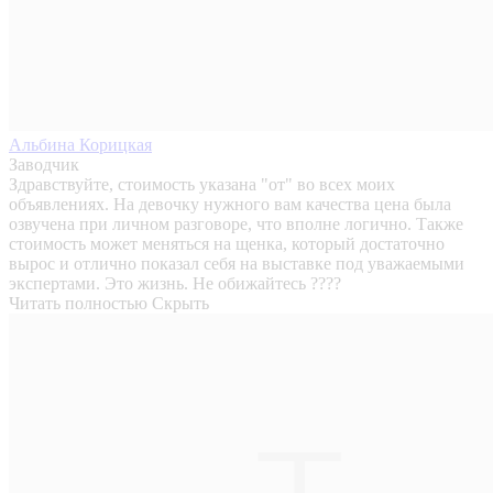
Альбина Корицкая
Заводчик
Здравствуйте, стоимость указана "от" во всех моих
объявлениях. На девочку нужного вам качества цена была
озвучена при личном разговоре, что вполне логично. Также
стоимость может меняться на щенка, который достаточно
вырос и отлично показал себя на выставке под уважаемыми
экспертами. Это жизнь. Не обижайтесь ????
Читать полностью
Скрыть