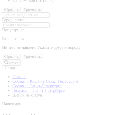
Пожилой (от 12 лет)
Сбросить
Применить
Город, регион
Популярные
Все регионы
Ничего не найдено
Укажите другую породу
Сбросить
Применить
Поиск
Назад
Главная
Собаки и Кошки в Санкт-Петербурге
Собаки в Санкт-Петербурге
Чихуахуа в Санкт-Петербурге
Щенок Чихуахуа
Нашел дом