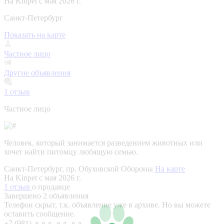
На Kinpet c мая 2026 г.
Санкт-Петербург
Показать на карте
Частное лицо
Другие объявления
1
отзыв
Частное лицо
Человек, который занимается разведением животных или
хочет найти питомцу любящую семью.
Санкт-Петербург, пр. Обуховской Обороны
На карте
На Kinpet c мая 2026 г.
1 отзыв
о продавце
Завершено 2 объявления
Телефон скрыт, т.к. объявление уже в архиве. Но вы можете
оставить сообщение.
+7 (981) ⚬⚬⚬ ⚬⚬ ⚬⚬