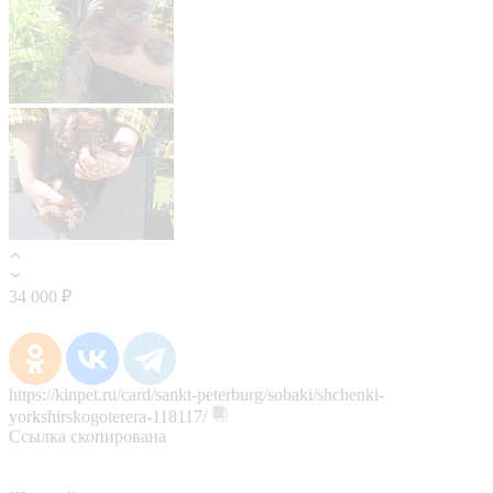
34 000 ₽
https://kinpet.ru/card/sankt-peterburg/sobaki/shchenki-
yorkshirskogoterera-118117/
Ссылка скопирована