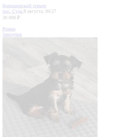
йоркширский терьер
пос. Суда
8 августа, 09:27
30 000 ₽
Роман
Заводчик