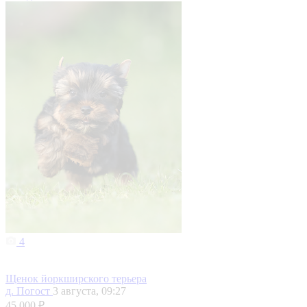
4
Щенок йоркширского терьера
д. Погост
3 августа, 09:27
45 000 ₽