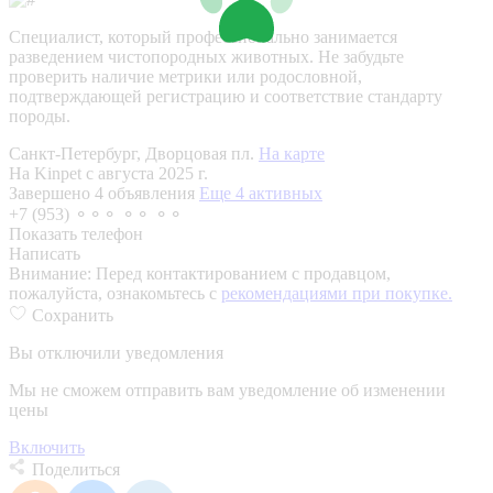
Специалист, который профессионально занимается
разведением чистопородных животных. Не забудьте
проверить наличие метрики или родословной,
подтверждающей регистрацию и соответствие стандарту
породы.
Санкт-Петербург, Дворцовая пл.
На карте
На Kinpet c августа 2025 г.
Завершено 4 объявления
Еще 4 активных
+7 (953) ⚬⚬⚬ ⚬⚬ ⚬⚬
Показать телефон
Написать
Внимание:
Перед контактированием с продавцом,
пожалуйста, ознакомьтесь с
рекомендациями при покупке.
Сохранить
Вы отключили уведомления
Мы не сможем отправить вам уведомление об изменении
цены
Включить
Поделиться