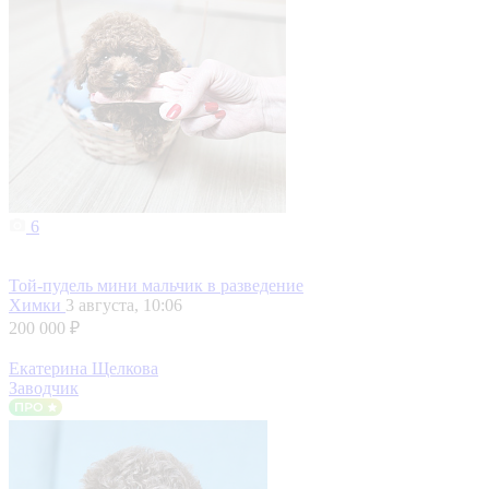
6
Той-пудель мини мальчик в разведение
Химки
3 августа, 10:06
200 000 ₽
Екатерина Щелкова
Заводчик