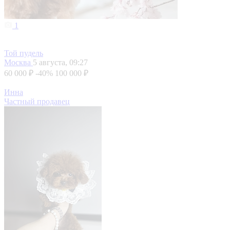
1
Той пудель
Москва
5 августа, 09:27
60 000 ₽
-40%
100 000 ₽
Инна
Частный продавец