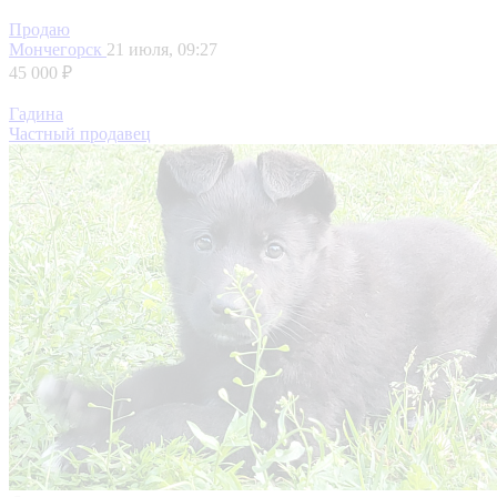
Продаю
Мончегорск
21 июля, 09:27
45 000 ₽
Гадина
Частный продавец