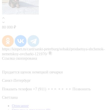
80 000 ₽
https://kinpet.ru/card/sankt-peterburg/sobaki/prodaetsya-shchenok-
nemetskoy-ovcharki-121970/
Ссылка скопирована
Продается щенок немецкой овчарки
Санкт-Петербург
Показать телефон
+7 (911) ⚬⚬⚬ ⚬⚬ ⚬⚬
Позвонить
Светлана
Описание