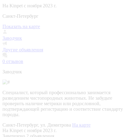
На Kinpet c ноября 2023 г.
Санкт-Петербург
Показать на карте
Заводчик
Другие объявления
0
отзывов
Заводчик
Специалист, который профессионально занимается
разведением чистопородных животных. Не забудьте
проверить наличие метрики или родословной,
подтверждающей регистрацию и соответствие стандарту
породы.
Санкт-Петербург, ул. Димитрова
На карте
На Kinpet c ноября 2023 г.
Завершено 2 объявления