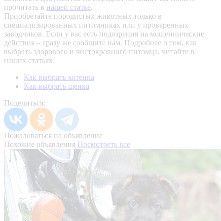
прочитать в
нашей статье
.
Приобретайте породистых животных только в
специализированных питомниках или у проверенных
заводчиков. Если у вас есть подозрения на мошеннические
действия – сразу же сообщите нам.
Подробнее о том, как
выбрать здорового и чистокровного питомца, читайте в
наших статьях:
Как выбрать котенка
Как выбрать щенка
Поделиться:
Пожаловаться на объявление
Похожие объявления
Посмотреть все