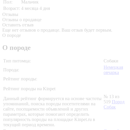
Пол:
Мальчик
Возраст:
4 месяца 4 дня
Отзывы
Отзывы о продавце
Оставить отзыв
Еще нет отзывов о продавце. Ваш отзыв будет первым.
О породе
О породе
Тип питомца:
Собаки
Немецкая
Порода:
овчарка
Рейтинг породы:
Рейтинг породы на Kinpet
№ 13 из
Данный рейтинг формируется на основе частоты
519
Пород
упоминаний, поиска породы посетителями на
Собак
сайте, посещаемости объявлений и других
параметрах, которые помогают определить
популярность породы на площадке Kinpet.ru в
текущий период времени.