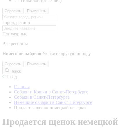
Пожилой (от 12 лет)
Сбросить
Применить
Город, регион
Популярные
Все регионы
Ничего не найдено
Укажите другую породу
Сбросить
Применить
Поиск
Назад
Главная
Собаки и Кошки в Санкт-Петербурге
Собаки в Санкт-Петербурге
Немецкие овчарки в Санкт-Петербурге
Продается щенок немецкой овчарки
Продается щенок немецкой