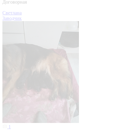
Договорная
Светлана
Заводчик
1