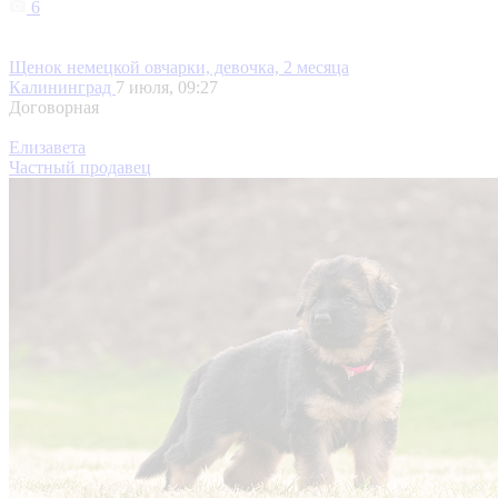
6
Щенок немецкой овчарки, девочка, 2 месяца
Калининград
7 июля, 09:27
Договорная
Елизавета
Частный продавец