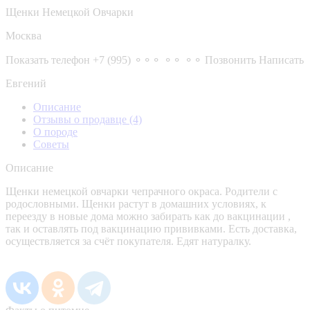
Щенки Немецкой Овчарки
Москва
Показать телефон
+7 (995) ⚬⚬⚬ ⚬⚬ ⚬⚬
Позвонить
Написать
Евгений
Описание
Отзывы о продавце
(4)
О породе
Советы
Описание
Щенки немецкой овчарки чепрачного окраса. Родители с
родословными. Щенки растут в домашних условиях, к
переезду в новые дома можно забирать как до вакцинации ,
так и оставлять под вакцинацию прививками. Есть доставка,
осуществляется за счёт покупателя. Едят натуралку.