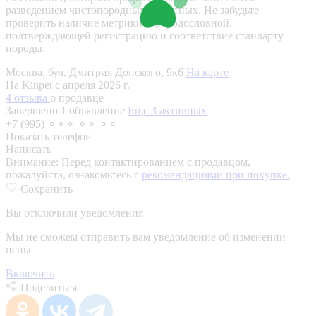
разведением чистопородных животных. Не забудьте
проверить наличие метрики или родословной,
подтверждающей регистрацию и соответствие стандарту
породы.
Москва, бул. Дмитрия Донского, 9к6
На карте
На Kinpet c апреля 2026 г.
4 отзыва
о продавце
Завершено 1 объявление
Еще 3 активных
+7 (995) ⚬⚬⚬ ⚬⚬ ⚬⚬
Показать телефон
Написать
Внимание:
Перед контактированием с продавцом,
пожалуйста, ознакомьтесь с
рекомендациями при покупке.
Сохранить
Вы отключили уведомления
Мы не сможем отправить вам уведомление об изменении
цены
Включить
Поделиться