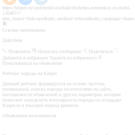
https://kinpet.ru/card/moskva/sobaki/shchenki-nemetskoy-ovcharki-
120407/?
utm_source=linkcopy&utm_medium=referral&utm_campaign=sharec
Ссылка скопирована
Действия
Позвонить
Написать сообщение
Поделиться
Добавить в избранное
Удалить из избранного
Пожаловаться на объявление
Рейтинг породы на Kinpet
Данный рейтинг формируется на основе частоты
упоминаний, поиска породы посетителями на сайте,
посещаемости объявлений и других параметрах, которые
помогают определить популярность породы на площадке
Kinpet.ru в текущий период времени.
Объявления пользователя