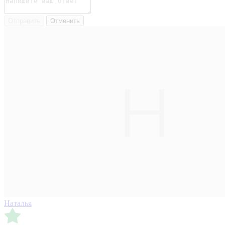
Отправить
Отменить
Наталья