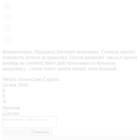
Комментарии:
Продавец Евгений мошенник. Сначала просит
перевести деньги за прививку. Потом привозит таксист щенка
вообще не соответствует действительности больную
дворняжку , сопли текут, щенок вялый, весь больной.
Читать полностью
Скрыть
24 мая 2026
0
0
Наталья
Отправить
Отменить