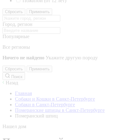
Пожилой (от 12 лет)
Сбросить
Применить
Город, регион
Популярные
Все регионы
Ничего не найдено
Укажите другую породу
Сбросить
Применить
Поиск
Назад
Главная
Собаки и Кошки в Санкт-Петербурге
Собаки в Санкт-Петербурге
Померанские шпицы в Санкт-Петербурге
Померанский шпиц
Нашел дом