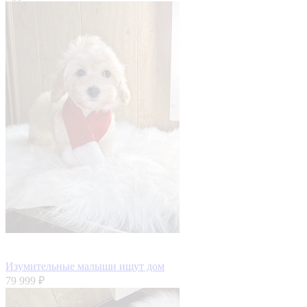
Изумительные малыши ищут дом
79 999 ₽