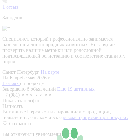
1
отзыв
Заводчик
Специалист, который профессионально занимается
разведением чистопородных животных. Не забудьте
проверить наличие метрики или родословной,
подтверждающей регистрацию и соответствие стандарту
породы.
Санкт-Петербург
На карте
На Kinpet c мая 2026 г.
1 отзыв
о продавце
Завершено 6 объявлений
Еще 19 активных
+7 (981) ⚬⚬⚬ ⚬⚬ ⚬⚬
Показать телефон
Написать
Внимание:
Перед контактированием с продавцом,
пожалуйста, ознакомьтесь с
рекомендациями при покупке.
Сохранить
Вы отключили уведомления