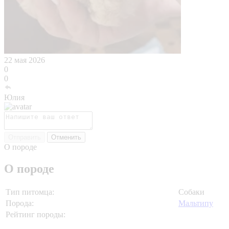
22 мая 2026
0
0
Юлия
Отправить
Отменить
О породе
О породе
Тип питомца:
Собаки
Порода:
Мальтипу
Рейтинг породы: