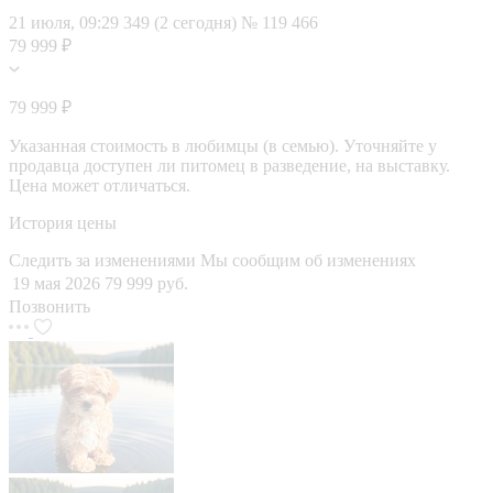
21 июля, 09:29
349 (2 сегодня)
№ 119 466
79 999 ₽
79 999 ₽
Указанная стоимость в любимцы (в семью). Уточняйте у
продавца доступен ли питомец в разведение, на выставку.
Цена может отличаться.
История цены
Следить за изменениями
Мы сообщим об изменениях
19 мая 2026
79 999 руб.
Позвонить