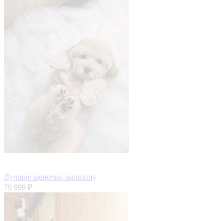
Лучшие щеночки мальтипу
79 999 ₽