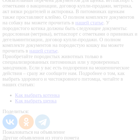
Обязательный перечень документов для щенка: ветпаспорт с
отметками о вакцинации, договор купли-продажи, метрика,
акт вязки родителей и актировка. В питомниках щенкам
также проставляют клеймо. О полном комплекте документов
на собаку вы можете прочитать в
нашей статье
.
У
породистого котика должны быть следующие документы:
родословная (метрика), ветпаспорт с отметками о прививках и
дегельминтизации, договор купли-продажи. О полном
комплекте документов на породистую кошку вы можете
прочитать в
нашей статье
.
Приобретайте породистых животных только в
специализированных питомниках или у проверенных
заводчиков. Если у вас есть подозрения на мошеннические
действия – сразу же сообщите нам.
Подробнее о том, как
выбрать здорового и чистокровного питомца, читайте в
наших статьях:
Как выбрать котенка
Как выбрать щенка
Поделиться:
Пожаловаться на объявление
Другие объявления из этого помета