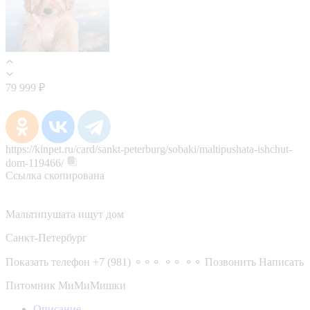
79 999 ₽
https://kinpet.ru/card/sankt-peterburg/sobaki/maltipushata-ishchut-
dom-119466/
Ссылка скопирована
Мальтипушата ищут дом
Санкт-Петербург
Показать телефон
+7 (981) ⚬⚬⚬ ⚬⚬ ⚬⚬
Позвонить
Написать
Питомник МиМиМишки
Описание