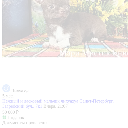
Чихуахуа
5 мес.
Нежный и ласковый мальчик чихуахуа
Санкт-Петербург,
Загребский бул., 7к1
Вчера, 21:07
50 000 ₽
Подарок
Документы проверены