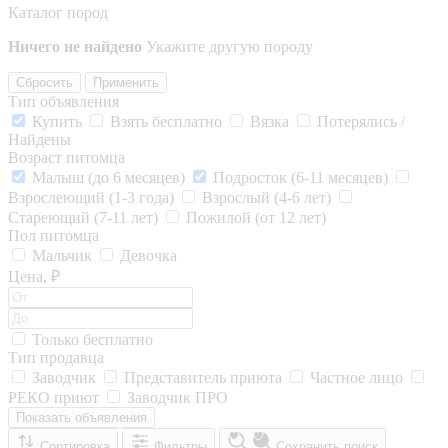
Каталог пород
Ничего не найдено
Укажите другую породу
Сбросить
Применить
Тип объявления
Купить
Взять бесплатно
Вязка
Потерялись /
Найдены
Возраст питомца
Малыш (до 6 месяцев)
Подросток (6-11 месяцев)
Взрослеющий (1-3 года)
Взрослый (4-6 лет)
Стареющий (7-11 лет)
Пожилой (от 12 лет)
Пол питомца
Мальчик
Девочка
Цена, ₽
Только бесплатно
Тип продавца
Заводчик
Представитель приюта
Частное лицо
РЕКО приют
Заводчик ПРО
Показать объявления
Сортировка
Фильтры
Сохранить поиск