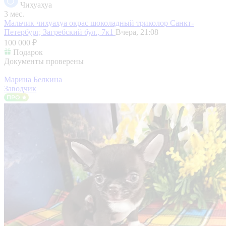
Чихуахуа
3 мес.
Мальчик чихуахуа окрас шоколадный триколор
Санкт-
Петербург, Загребский бул., 7к1
Вчера, 21:08
100 000 ₽
Подарок
Документы проверены
Марина Белкина
Заводчик