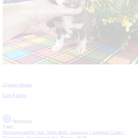
Еще 6 фото
Чихуахуа
3 мес.
Чихуахуа кобби тип, бэби фейс, шоколад с кремом
Санкт-
Петербург, Загребский бул.
Вчера, 18:26