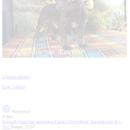
Еще 1 фото
Чихуахуа
4 мес.
Боевой ушастик чихуахуа
Санкт-Петербург, Загребский бул.,
7к1
Вчера, 21:07