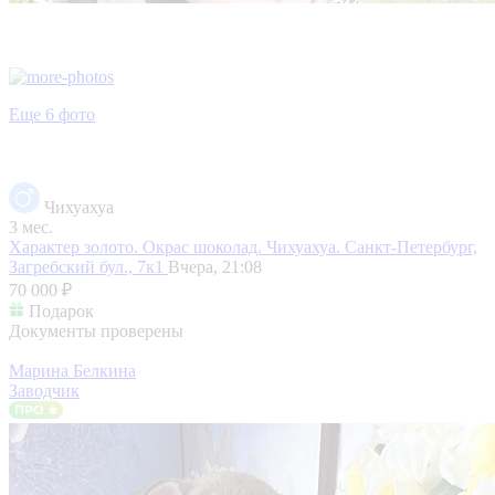
Еще 6 фото
Чихуахуа
3 мес.
Характер золото. Окрас шоколад. Чихуахуа.
Санкт-Петербург,
Загребский бул., 7к1
Вчера, 21:08
70 000 ₽
Подарок
Документы проверены
Марина Белкина
Заводчик