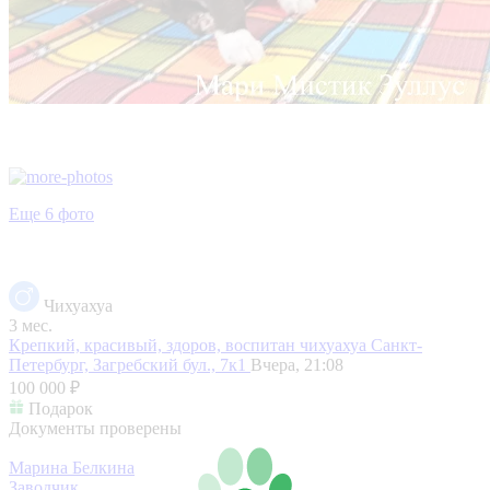
Еще 6 фото
Чихуахуа
3 мес.
Крепкий, красивый, здоров, воспитан чихуахуа
Санкт-
Петербург, Загребский бул., 7к1
Вчера, 21:08
100 000 ₽
Подарок
Документы проверены
Марина Белкина
Заводчик