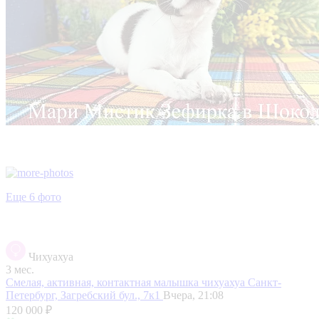
Еще 6 фото
Чихуахуа
3 мес.
Смелая, активная, контактная малышка чихуахуа
Санкт-
Петербург, Загребский бул., 7к1
Вчера, 21:08
120 000 ₽