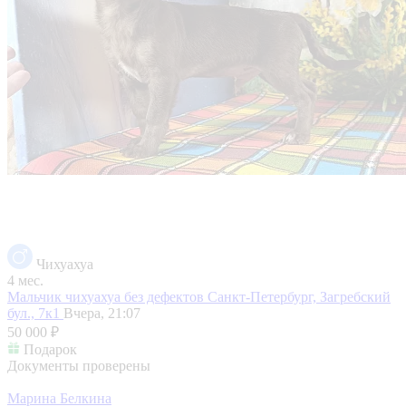
Чихуахуа
4 мес.
Мальчик чихуахуа без дефектов
Санкт-Петербург, Загребский
бул., 7к1
Вчера, 21:07
50 000 ₽
Подарок
Документы проверены
Марина Белкина