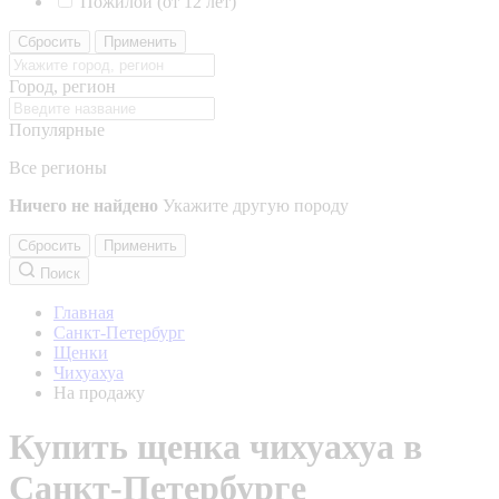
Пожилой (от 12 лет)
Сбросить
Применить
Город, регион
Популярные
Все регионы
Ничего не найдено
Укажите другую породу
Сбросить
Применить
Поиск
Главная
Санкт-Петербург
Щенки
Чихуахуа
На продажу
Купить щенка чихуахуа в
Санкт-Петербурге