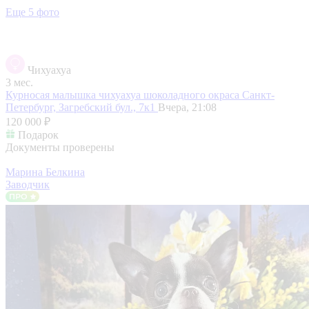
Еще 5 фото
Чихуахуа
3 мес.
Курносая малышка чихуахуа шоколадного окраса
Санкт-
Петербург, Загребский бул., 7к1
Вчера, 21:08
120 000 ₽
Подарок
Документы проверены
Марина Белкина
Заводчик