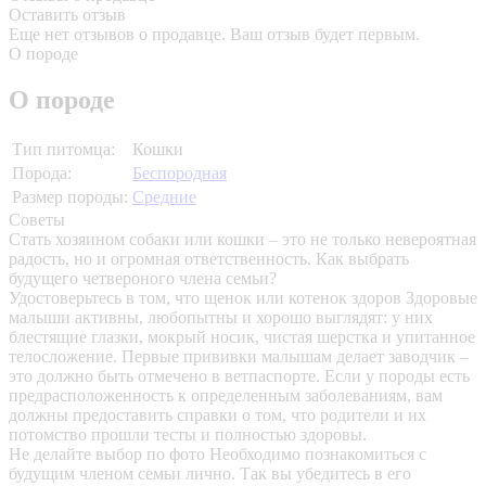
Оставить отзыв
Еще нет отзывов о продавце. Ваш отзыв будет первым.
О породе
О породе
Тип питомца:
Кошки
Порода:
Беспородная
Размер породы:
Средние
Советы
Стать хозяином собаки или кошки – это не только невероятная
радость, но и огромная ответственность. Как выбрать
будущего четвероного члена семьи?
Удостоверьтесь в том, что щенок или котенок здоров
Здоровые
малыши активны, любопытны и хорошо выглядят: у них
блестящие глазки, мокрый носик, чистая шерстка и упитанное
телосложение. Первые прививки малышам делает заводчик –
это должно быть отмечено в ветпаспорте. Если у породы есть
предрасположенность к определенным заболеваниям, вам
должны предоставить справки о том, что родители и их
потомство прошли тесты и полностью здоровы.
Не делайте выбор по фото
Необходимо познакомиться с
будущим членом семьи лично. Так вы убедитесь в его