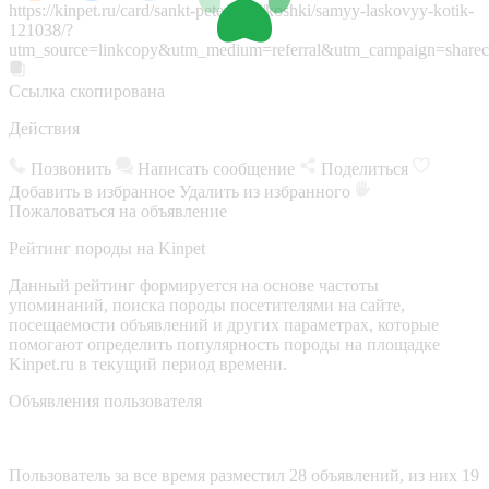
https://kinpet.ru/card/sankt-peterburg/koshki/samyy-laskovyy-kotik-
121038/?
utm_source=linkcopy&utm_medium=referral&utm_campaign=sharec
Ссылка скопирована
Действия
Позвонить
Написать сообщение
Поделиться
Добавить в избранное
Удалить из избранного
Пожаловаться на объявление
Рейтинг породы на Kinpet
Данный рейтинг формируется на основе частоты
упоминаний, поиска породы посетителями на сайте,
посещаемости объявлений и других параметрах, которые
помогают определить популярность породы на площадке
Kinpet.ru в текущий период времени.
Объявления пользователя
Пользователь за все время разместил 28 объявлений, из них 19