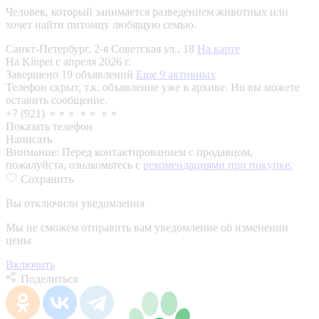
Человек, который занимается разведением животных или
хочет найти питомцу любящую семью.
Санкт-Петербург, 2-я Советская ул., 18
На карте
На Kinpet c апреля 2026 г.
Завершено 19 объявлений
Еще 9 активных
Телефон скрыт, т.к. объявление уже в архиве. Но вы можете
оставить сообщение.
+7 (921) ⚬⚬⚬ ⚬⚬ ⚬⚬
Показать телефон
Написать
Внимание:
Перед контактированием с продавцом,
пожалуйста, ознакомьтесь с
рекомендациями при покупке.
Сохранить
Вы отключили уведомления
Мы не сможем отправить вам уведомление об изменении
цены
Включить
Поделиться