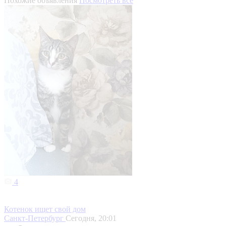
Похожие объявления
Посмотреть все
4
Котенок ищет свой дом
Санкт-Петербург
Сегодня, 20:01