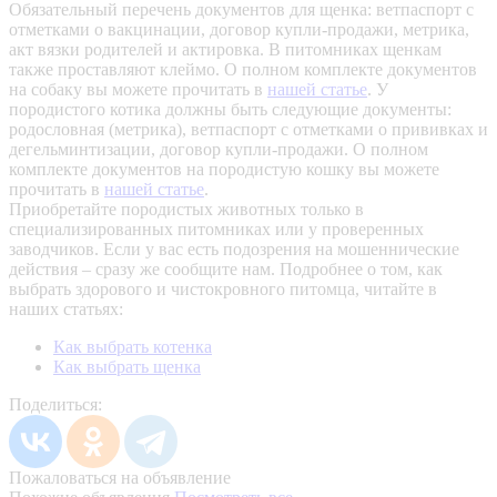
Обязательный перечень документов для щенка: ветпаспорт с
отметками о вакцинации, договор купли-продажи, метрика,
акт вязки родителей и актировка. В питомниках щенкам
также проставляют клеймо. О полном комплекте документов
на собаку вы можете прочитать в
нашей статье
.
У
породистого котика должны быть следующие документы:
родословная (метрика), ветпаспорт с отметками о прививках и
дегельминтизации, договор купли-продажи. О полном
комплекте документов на породистую кошку вы можете
прочитать в
нашей статье
.
Приобретайте породистых животных только в
специализированных питомниках или у проверенных
заводчиков. Если у вас есть подозрения на мошеннические
действия – сразу же сообщите нам.
Подробнее о том, как
выбрать здорового и чистокровного питомца, читайте в
наших статьях:
Как выбрать котенка
Как выбрать щенка
Поделиться:
Пожаловаться на объявление