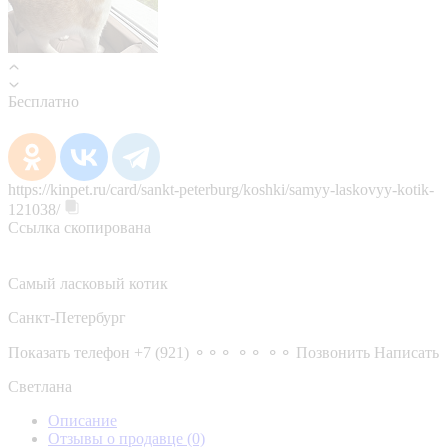
Бесплатно
https://kinpet.ru/card/sankt-peterburg/koshki/samyy-laskovyy-kotik-
121038/
Ссылка скопирована
Самый ласковый котик
Санкт-Петербург
Показать телефон
+7 (921) ⚬⚬⚬ ⚬⚬ ⚬⚬
Позвонить
Написать
Светлана
Описание
Отзывы о продавце
(0)