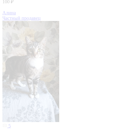
100 ₽
Алина
Частный продавец
5