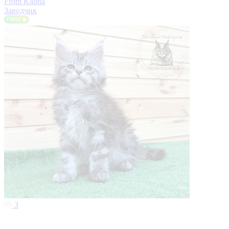
From Kalina
Заводчик
3