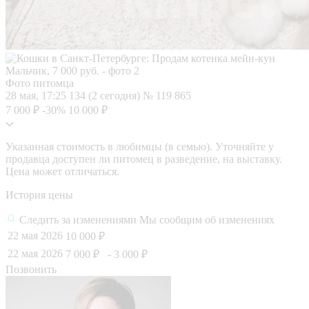
Фото питомца
28 мая, 17:25
134 (2 сегодня)
№ 119 865
7 000 ₽
-30%
10 000 ₽
Указанная стоимость в любимцы (в семью). Уточняйте у
продавца доступен ли питомец в разведение, на выставку.
Цена может отличаться.
История цены
Следить за изменениями
Мы сообщим об изменениях
22 мая 2026
10 000 ₽
22 мая 2026
7 000 ₽
- 3 000 ₽
Позвонить