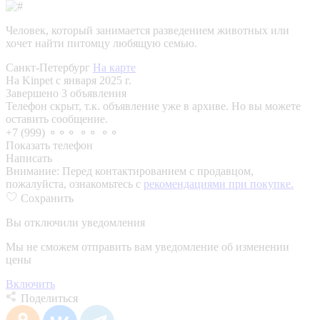
Человек, который занимается разведением животных или
хочет найти питомцу любящую семью.
Санкт-Петербург
На карте
На Kinpet c января 2025 г.
Завершено 3 объявления
Телефон скрыт, т.к. объявление уже в архиве. Но вы можете
оставить сообщение.
+7 (999) ⚬⚬⚬ ⚬⚬ ⚬⚬
Показать телефон
Написать
Внимание:
Перед контактированием с продавцом,
пожалуйста, ознакомьтесь с
рекомендациями при покупке.
Сохранить
Вы отключили уведомления
Мы не сможем отправить вам уведомление об изменении
цены
Включить
Поделиться