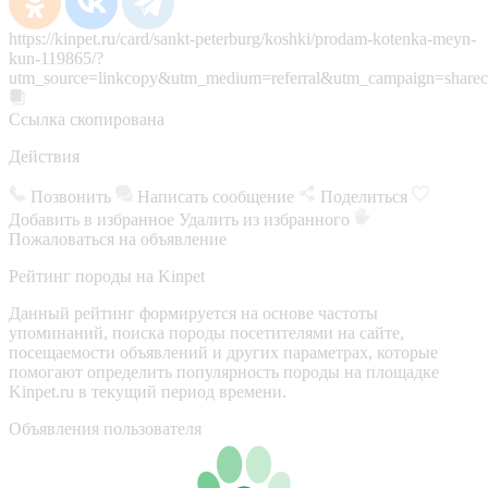
https://kinpet.ru/card/sankt-peterburg/koshki/prodam-kotenka-meyn-
kun-119865/?
utm_source=linkcopy&utm_medium=referral&utm_campaign=sharec
Ссылка скопирована
Действия
Позвонить
Написать сообщение
Поделиться
Добавить в избранное
Удалить из избранного
Пожаловаться на объявление
Рейтинг породы на Kinpet
Данный рейтинг формируется на основе частоты
упоминаний, поиска породы посетителями на сайте,
посещаемости объявлений и других параметрах, которые
помогают определить популярность породы на площадке
Kinpet.ru в текущий период времени.
Объявления пользователя