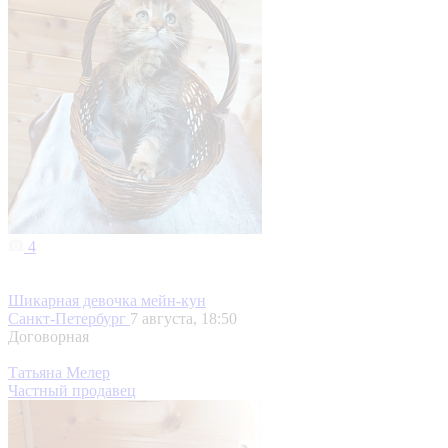
4
Шикарная девочка мейн-кун
Санкт-Петербург
7 августа, 18:50
Договорная
Татьяна Мелер
Частный продавец