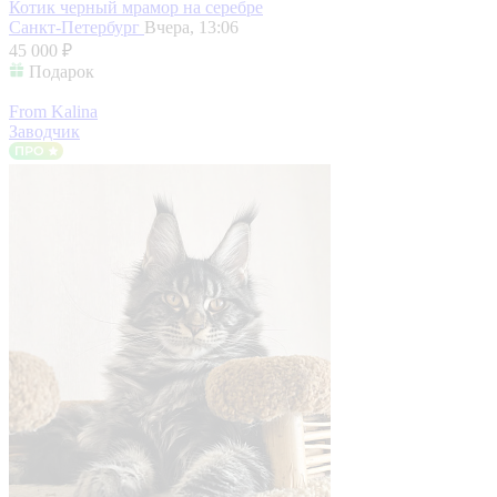
Котик черный мрамор на серебре
Санкт-Петербург
Вчера, 13:06
45 000 ₽
Подарок
From Kalina
Заводчик