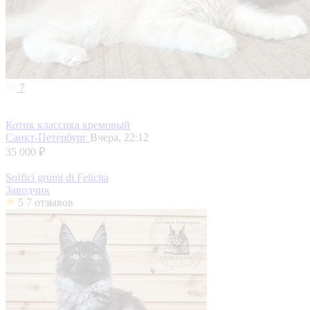
7
Котик классика кремовый
Санкт-Петербург
Вчера, 22:12
35 000 ₽
Soffici grumi di Felicita
Заводчик
5
7 отзывов