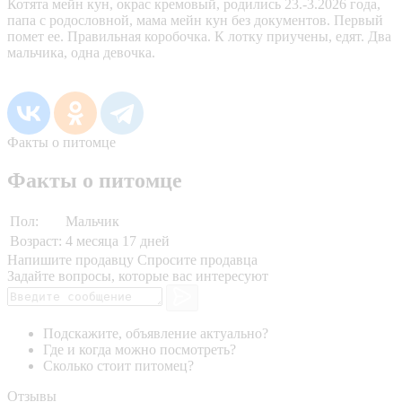
Котята мейн кун, окрас кремовый, родились 23.-3.2026 года,
папа с родословной, мама мейн кун без документов. Первый
помет ее. Правильная коробочка. К лотку приучены, едят. Два
мальчика, одна девочка.
Факты о питомце
Факты о питомце
Пол:
Мальчик
Возраст:
4 месяца 17 дней
Напишите продавцу
Спросите продавца
Задайте вопросы, которые вас интересуют
Подскажите, объявление актуально?
Где и когда можно посмотреть?
Сколько стоит питомец?
Отзывы