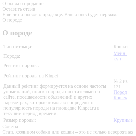
Отзывы о продавце
Оставить отзыв
Еще нет отзывов о продавце. Ваш отзыв будет первым.
О породе
О породе
Тип питомца:
Кошки
Мейн-
Порода:
кун
Рейтинг породы:
Рейтинг породы на Kinpet
№ 2 из
Данный рейтинг формируется на основе частоты
121
упоминаний, поиска породы посетителями на
Пород
сайте, посещаемости объявлений и других
Кошек
параметрах, которые помогают определить
популярность породы на площадке Kinpet.ru в
текущий период времени.
Размер породы:
Крупные
Советы
Стать хозяином собаки или кошки – это не только невероятная