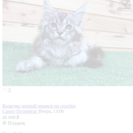
5
Кошечка черный мрамор на серебре
Санкт-Петербург
Вчера, 13:06
45 000 ₽
Подарок