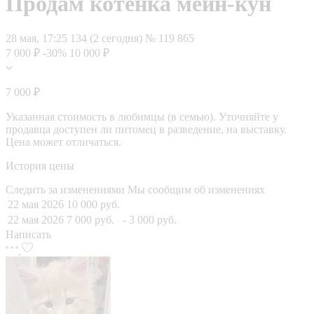
Продам котенка мейн-кун
28 мая, 17:25
134 (2 сегодня)
№ 119 865
7 000 ₽
-30%
10 000 ₽
7 000 ₽
Указанная стоимость в любимцы (в семью). Уточняйте у
продавца доступен ли питомец в разведение, на выставку.
Цена может отличаться.
История цены
Следить за изменениями
Мы сообщим об изменениях
22 мая 2026
10 000 руб.
22 мая 2026
7 000 руб.
- 3 000 руб.
Написать