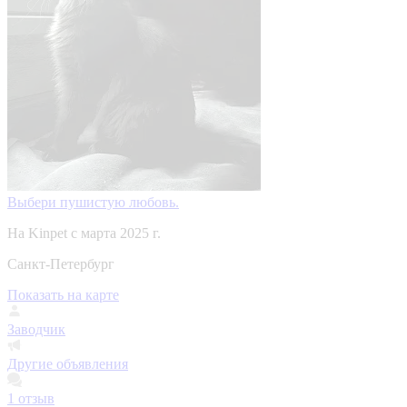
Выбери пушистую любовь.
На Kinpet c марта 2025 г.
Санкт-Петербург
Показать на карте
Заводчик
Другие объявления
1
отзыв