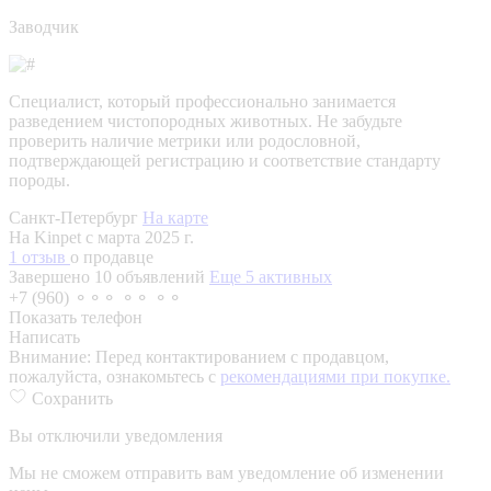
Заводчик
Специалист, который профессионально занимается
разведением чистопородных животных. Не забудьте
проверить наличие метрики или родословной,
подтверждающей регистрацию и соответствие стандарту
породы.
Санкт-Петербург
На карте
На Kinpet c марта 2025 г.
1 отзыв
о продавце
Завершено 10 объявлений
Еще 5 активных
+7 (960) ⚬⚬⚬ ⚬⚬ ⚬⚬
Показать телефон
Написать
Внимание:
Перед контактированием с продавцом,
пожалуйста, ознакомьтесь с
рекомендациями при покупке.
Сохранить
Вы отключили уведомления
Мы не сможем отправить вам уведомление об изменении