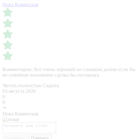
Ника Каминская
Комментарии:
Кот очень хороший но слишком далеко если бы
не семейное положение сделка бы состаялась
Читать полностью
Скрыть
03 августа 2026
0
0
Ника Каминская
Отправить
Отменить