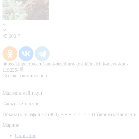
45 000 ₽
https://kinpet.ru/card/sankt-peterburg/koshki/malchik-meyn-kun-
119235/
Ссылка скопирована
Мальчик мейн кун
Санкт-Петербург
Показать телефон
+7 (960) ⚬⚬⚬ ⚬⚬ ⚬⚬
Позвонить
Написать
Марина
Описание