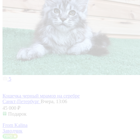
5
Кошечка черный мрамор на серебре
Санкт-Петербург
Вчера, 13:06
45 000 ₽
Подарок
From Kalina
Заводчик