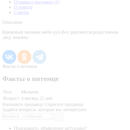
Отзывы о продавце
(1)
О породе
Советы
Описание
Кремовый мальчик мейн кун.Все документы:родословная
,мед. книжка
Факты о питомце
Факты о питомце
Пол:
Мальчик
Возраст:
4 месяца 22 дня
Напишите продавцу
Спросите продавца
Задайте вопросы, которые вас интересуют
Подскажите, объявление актуально?