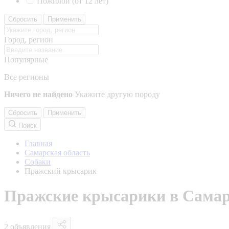
Пожилой (от 12 лет)
Сбросить
Применить
Город, регион
Популярные
Все регионы
Ничего не найдено
Укажите другую породу
Сбросить
Применить
Поиск
Главная
Самарская область
Собаки
Пражский крысарик
Пражские крысарики в Самар
2 объявления