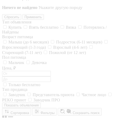
Ничего не найдено
Укажите другую породу
Сбросить
Применить
Тип объявления
Купить
Взять бесплатно
Вязка
Потерялись /
Найдены
Возраст питомца
Малыш (до 6 месяцев)
Подросток (6-11 месяцев)
Взрослеющий (1-3 года)
Взрослый (4-6 лет)
Стареющий (7-11 лет)
Пожилой (от 12 лет)
Пол питомца
Мальчик
Девочка
Цена, ₽
Только бесплатно
Тип продавца
Заводчик
Представитель приюта
Частное лицо
РЕКО приют
Заводчик ПРО
Показать объявления
Сортировка
Фильтры
Сохранить поиск