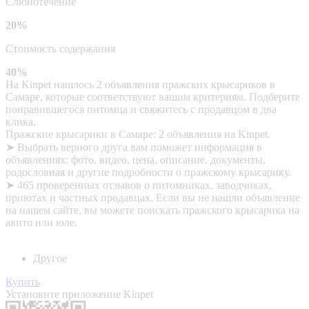
Слюнотечение
20%
Стоимость содержания
40%
На Kinpet нашлось 2 объявления пражских крысариков в
Самаре, которые соответствуют вашим критериям. Подберите
понравившегося питомца и свяжитесь с продавцом в два
клика.
Пражские крысарики в Самаре: 2 объявления на Kinpet.
➤ Выбрать верного друга вам поможет информация в
объявлениях: фото, видео, цена, описание, документы,
родословная и другие подробности о пражскому крысарику.
➤ 465 проверенных отзывов о питомниках, заводчиках,
приютах и частных продавцах. Если вы не нашли объявление
на нашем сайте, вы можете поискать пражского крысарика на
авито или юле.
Другое
Купить
Установите приложение Kinpet