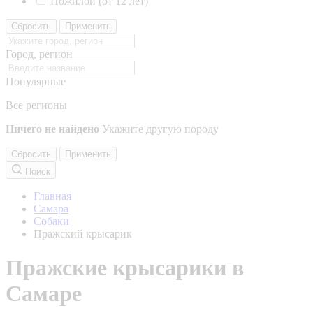
Пожилой (от 12 лет)
Сбросить
Применить
Город, регион
Популярные
Все регионы
Ничего не найдено
Укажите другую породу
Сбросить
Применить
Поиск
Главная
Самара
Собаки
Пражский крысарик
Пражские крысарики в
Самаре