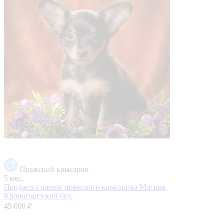
Пражский крысарик
5 мес.
Продается щенок пражского крысарика
Москва,
Кронштадтский бул.
45 000 ₽