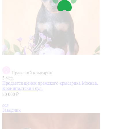
Пражский крысарик
5 мес.
Продается щенок пражского крысарика
Москва,
Кронштадтский бул.
80 000 ₽
ася
Заводчик