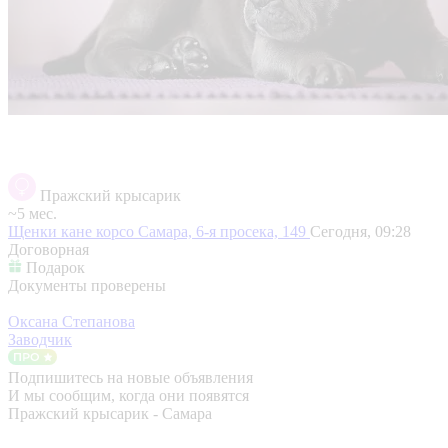
Пражский крысарик
~5 мес.
Щенки кане корсо
Самара, 6-я просека, 149
Сегодня, 09:28
Договорная
Подарок
Документы проверены
Оксана Степанова
Заводчик
Подпишитесь на новые объявления
И мы сообщим, когда они появятся
Пражский крысарик - Самара