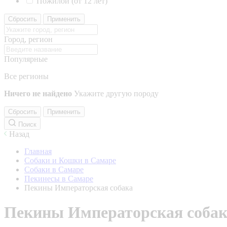
Пожилой (от 12 лет)
Сбросить
Применить
Город, регион
Популярные
Все регионы
Ничего не найдено
Укажите другую породу
Сбросить
Применить
Поиск
Назад
Главная
Собаки и Кошки в Самаре
Собаки в Самаре
Пекинесы в Самаре
Пекины Императорская собака
Пекины Императорская соба