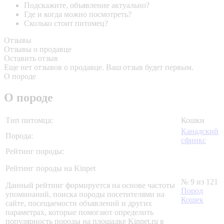
Подскажите, объявление актуально?
Где и когда можно посмотреть?
Сколько стоит питомец?
Отзывы
Отзывы о продавце
Оставить отзыв
Еще нет отзывов о продавце. Ваш отзыв будет первым.
О породе
О породе
Тип питомца:
Кошки
Канадский
Порода:
сфинкс
Рейтинг породы:
Рейтинг породы на Kinpet
№ 9 из 121
Данный рейтинг формируется на основе частоты
Пород
упоминаний, поиска породы посетителями на
Кошек
сайте, посещаемости объявлений и других
параметрах, которые помогают определить
популярность породы на площадке Kinpet.ru в