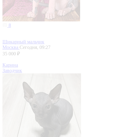
8
Шикарный мальчик
Москва
Сегодня, 09:27
35 000 ₽
Карина
Заводчик