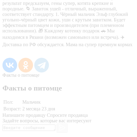
результат предсказуем, гены супер, котята крепкие и
породные. 🌀 Завиток ушей - отличный, выраженный,
соответствует стандарту. 1. Чёрный мальчик Эльф глубокий
угольно-чёрный цвет кожи, уши с крутым завитком. Будет
эффектным питомцем и производителем (при племенном
использовании). 🎁 Каждому котенку подарок 🚗 Мы
находимся в Рязани (возможен самовывоз или встреча). ✈️
Доставка по РФ обсуждается. Мама на супер премиум кормах
Факты о питомце
Факты о питомце
Пол:
Мальчик
Возраст:
2 месяца 23 дня
Напишите продавцу
Спросите продавца
Задайте вопросы, которые вас интересуют