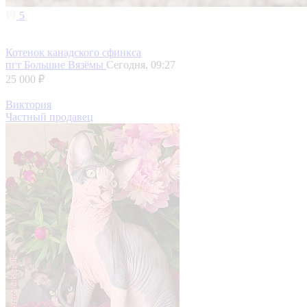
5
Котенок канадского сфинкса
пгт Большие Вязёмы
Сегодня, 09:27
25 000 ₽
Виктория
Частный продавец