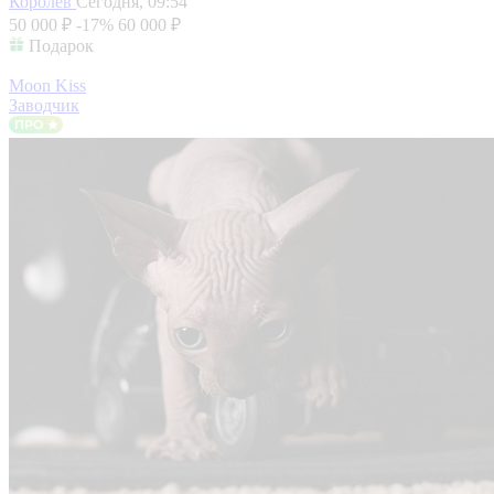
Королев
Сегодня, 09:54
50 000 ₽
-17%
60 000 ₽
Подарок
Moon Kiss
Заводчик