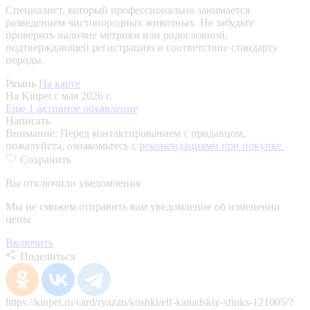
Специалист, который профессионально занимается
разведением чистопородных животных. Не забудьте
проверить наличие метрики или родословной,
подтверждающей регистрацию и соответствие стандарту
породы.
Рязань
На карте
На Kinpet c мая 2026 г.
Еще 1 активное объявление
Написать
Внимание:
Перед контактированием с продавцом,
пожалуйста, ознакомьтесь с
рекомендациями при покупке.
Сохранить
Вы отключили уведомления
Мы не сможем отправить вам уведомление об изменении
цены
Включить
Поделиться
https://kinpet.ru/card/ryazan/koshki/elf-kanadskiy-sfinks-121005/?