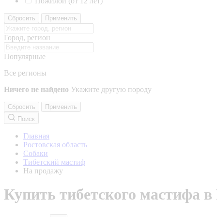
Пожилой (от 12 лет)
Сбросить
Применить
Город, регион
Популярные
Все регионы
Ничего не найдено
Укажите другую породу
Сбросить
Применить
Поиск
Главная
Ростовская область
Собаки
Тибетский мастиф
На продажу
Купить тибетского мастифа в 