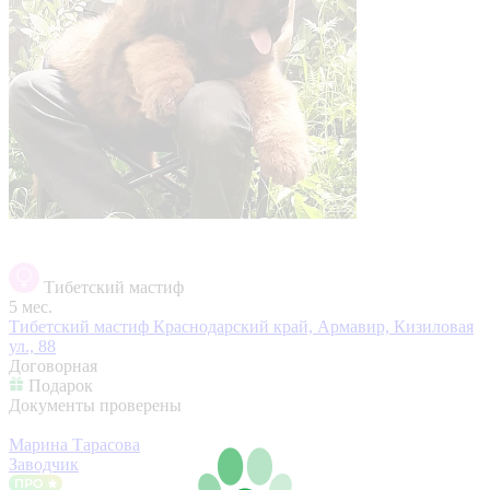
Тибетский мастиф
5 мес.
Тибетский мастиф
Краснодарский край, Армавир, Кизиловая
ул., 88
Договорная
Подарок
Документы проверены
Марина Тарасова
Заводчик