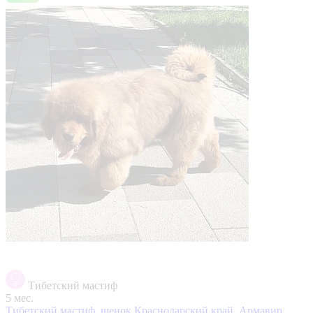
Тибетский мастиф
5 мес.
Тибетский мастиф, щенок
Краснодарский край, Армавир,