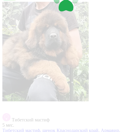
Тибетский мастиф
5 мес.
Тибетский мастиф, щенок
Краснодарский край, Армавир,