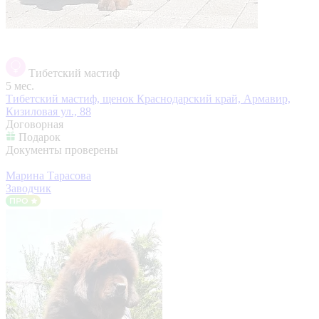
Тибетский мастиф
5 мес.
Тибетский мастиф, щенок
Краснодарский край, Армавир,
Кизиловая ул., 88
Договорная
Подарок
Документы проверены
Марина Тарасова
Заводчик