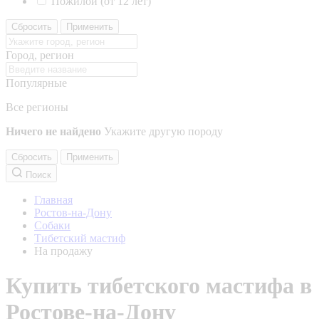
Пожилой (от 12 лет)
Сбросить
Применить
Город, регион
Популярные
Все регионы
Ничего не найдено
Укажите другую породу
Сбросить
Применить
Поиск
Главная
Ростов-на-Дону
Собаки
Тибетский мастиф
На продажу
Купить тибетского мастифа в
Ростове-на-Дону