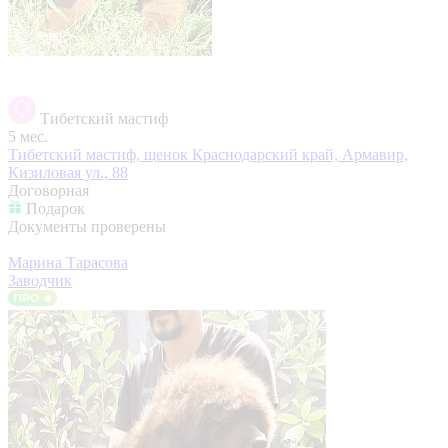
Тибетский мастиф
5 мес.
Тибетский мастиф, щенок
Краснодарский край, Армавир,
Кизиловая ул., 88
Договорная
Подарок
Документы проверены
Марина Тарасова
Заводчик