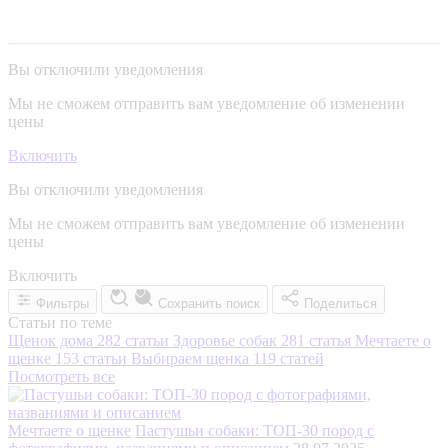
Вы отключили уведомления
Мы не сможем отправить вам уведомление об изменении
цены
Включить
Вы отключили уведомления
Мы не сможем отправить вам уведомление об изменении
цены
Включить
Фильтры
Сохранить поиск
Поделиться
Статьи по теме
Щенок дома
282 статьи
Здоровье собак
281 статья
Мечтаете о
щенке
153 статьи
Выбираем щенка
119 статей
Посмотреть все
Мечтаете о щенке
Пастушьи собаки: ТОП-30 пород с