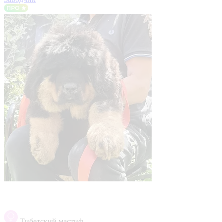
Тибетский мастиф