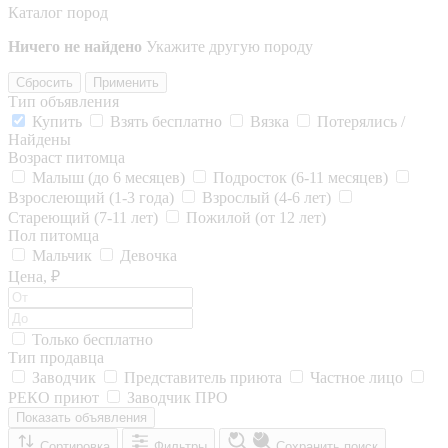
Каталог пород
Ничего не найдено
Укажите другую породу
Сбросить
Применить
Тип объявления
Купить
Взять бесплатно
Вязка
Потерялись /
Найдены
Возраст питомца
Малыш (до 6 месяцев)
Подросток (6-11 месяцев)
Взрослеющий (1-3 года)
Взрослый (4-6 лет)
Стареющий (7-11 лет)
Пожилой (от 12 лет)
Пол питомца
Мальчик
Девочка
Цена, ₽
Только бесплатно
Тип продавца
Заводчик
Представитель приюта
Частное лицо
РЕКО приют
Заводчик ПРО
Показать объявления
Сортировка
Фильтры
Сохранить поиск