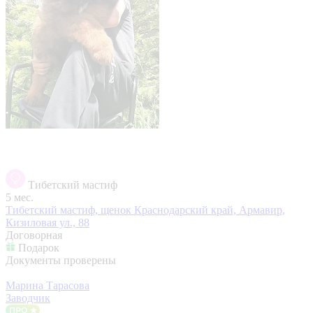
Тибетский мастиф
5 мес.
Тибетский мастиф, щенок
Краснодарский край, Армавир,
Кизиловая ул., 88
Договорная
Подарок
Документы проверены
Марина Тарасова
Заводчик