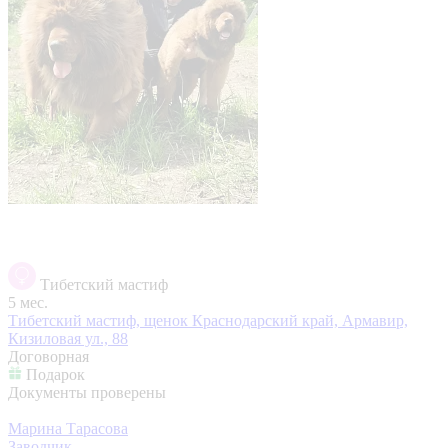
Тибетский мастиф
5 мес.
Тибетский мастиф, щенок
Краснодарский край, Армавир,
Кизиловая ул., 88
Договорная
Подарок
Документы проверены
Марина Тарасова
Заводчик