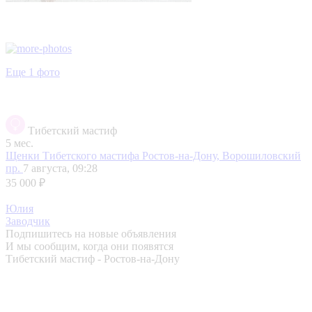
Еще 1 фото
Тибетский мастиф
5 мес.
Щенки Тибетского мастифа
Ростов-на-Дону, Ворошиловский
пр.
7 августа, 09:28
35 000 ₽
Юлия
Заводчик
Подпишитесь на новые объявления
И мы сообщим, когда они появятся
Тибетский мастиф - Ростов-на-Дону