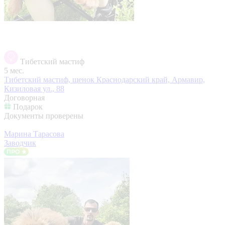
Тибетский мастиф
5 мес.
Тибетский мастиф, щенок
Краснодарский край, Армавир,
Кизиловая ул., 88
Договорная
Подарок
Документы проверены
Марина Тарасова
Заводчик