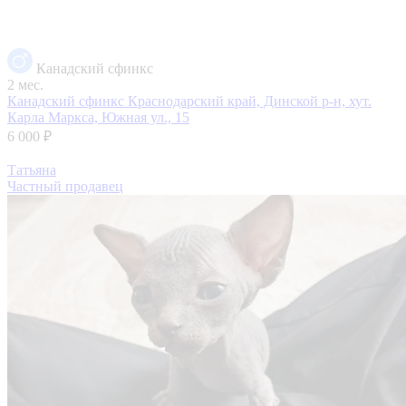
Канадский сфинкс
2 мес.
Канадский сфинкс
Краснодарский край, Динской р-н, хут.
Карла Маркса, Южная ул., 15
6 000 ₽
Татьяна
Частный продавец