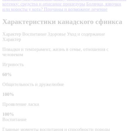
котенку: средства и описание процедуры
Болячки, язвочки
или коросты у кота? Причины и возможное лечение
Характеристики канадского сфинкса
Характер
Воспитание
Здоровье
Уход и содержание
Характер
Повадки и темперамент, жизнь в семье, отношения с
человеком
Игривость
60%
Общительность и дружелюбие
100%
Проявление ласки
100%
Воспитание
Главные моменты воспитания и способности породы