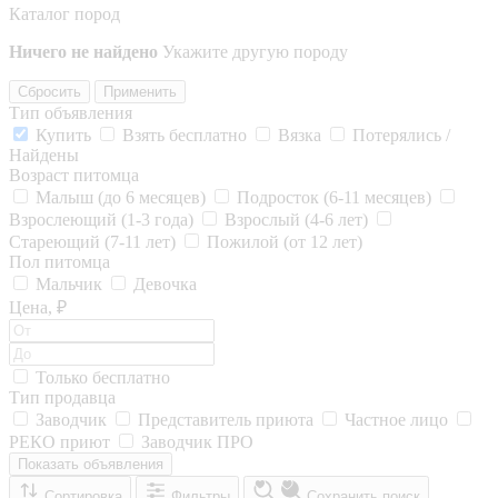
Каталог пород
Ничего не найдено
Укажите другую породу
Сбросить
Применить
Тип объявления
Купить
Взять бесплатно
Вязка
Потерялись /
Найдены
Возраст питомца
Малыш (до 6 месяцев)
Подросток (6-11 месяцев)
Взрослеющий (1-3 года)
Взрослый (4-6 лет)
Стареющий (7-11 лет)
Пожилой (от 12 лет)
Пол питомца
Мальчик
Девочка
Цена, ₽
Только бесплатно
Тип продавца
Заводчик
Представитель приюта
Частное лицо
РЕКО приют
Заводчик ПРО
Показать объявления
Сортировка
Фильтры
Сохранить поиск