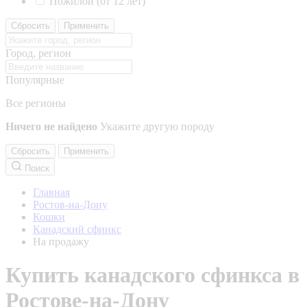
Пожилой (от 12 лет)
Сбросить
Применить
Город, регион
Популярные
Все регионы
Ничего не найдено
Укажите другую породу
Сбросить
Применить
Поиск
Главная
Ростов-на-Дону
Кошки
Канадский сфинкс
На продажу
Купить канадского сфинкса в
Ростове-на-Дону