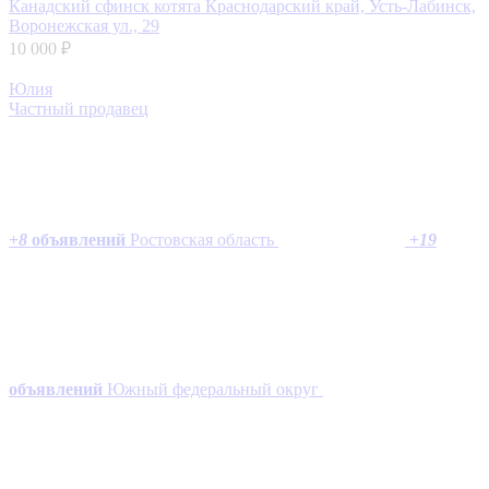
Канадский сфинск котята
Краснодарский край, Усть-Лабинск,
Воронежская ул., 29
10 000 ₽
Юлия
Частный продавец
+
8
объявлений
Ростовская область
+
19
объявлений
Южный федеральный округ