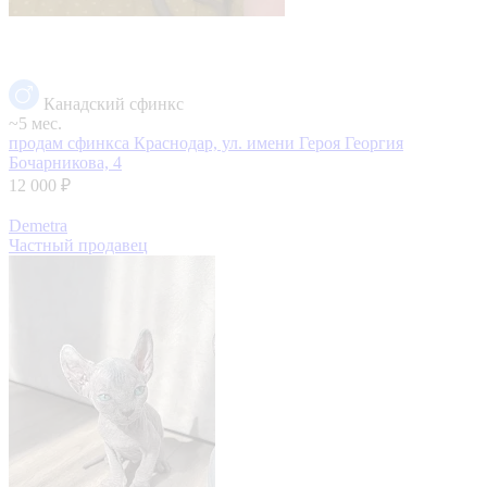
Канадский сфинкс
~5 мес.
продам сфинкса
Краснодар, ул. имени Героя Георгия
Бочарникова, 4
12 000 ₽
Demetra
Частный продавец