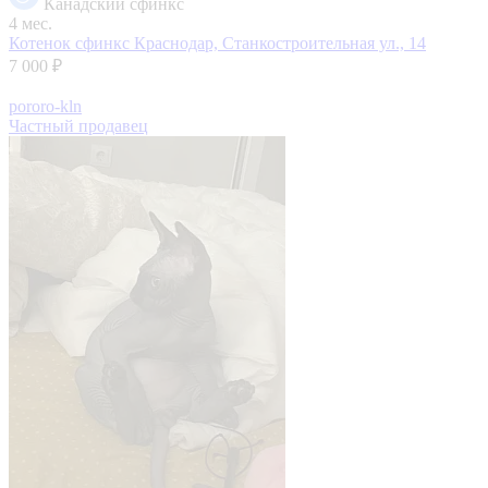
Канадский сфинкс
4 мес.
Котенок сфинкс
Краснодар, Станкостроительная ул., 14
7 000 ₽
pororo-kln
Частный продавец