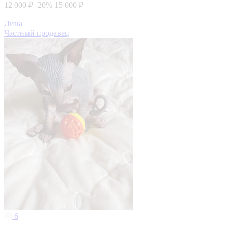
12 000 ₽
-20%
15 000 ₽
Лина
Частный продавец
6