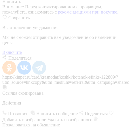
Написать
Внимание:
Перед контактированием с продавцом,
пожалуйста, ознакомьтесь с
рекомендациями при покупке.
Сохранить
Вы отключили уведомления
Мы не сможем отправить вам уведомление об изменении
цены
Включить
Поделиться
https://kinpet.ru/card/krasnodar/koshki/kotenok-sfinks-122809/?
utm_source=linkcopy&utm_medium=referral&utm_campaign=sharec
Ссылка скопирована
Действия
Позвонить
Написать сообщение
Поделиться
Добавить в избранное
Удалить из избранного
Пожаловаться на объявление