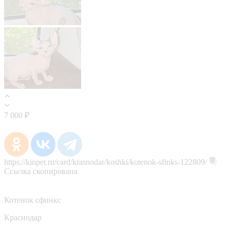
7 000 ₽
https://kinpet.ru/card/krasnodar/koshki/kotenok-sfinks-122809/
Ссылка скопирована
Котенок сфинкс
Краснодар