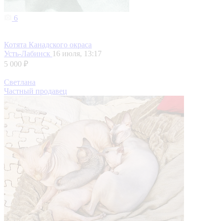
6
Котята Канадского окраса
Усть-Лабинск
16 июля, 13:17
5 000 ₽
Светлана
Частный продавец