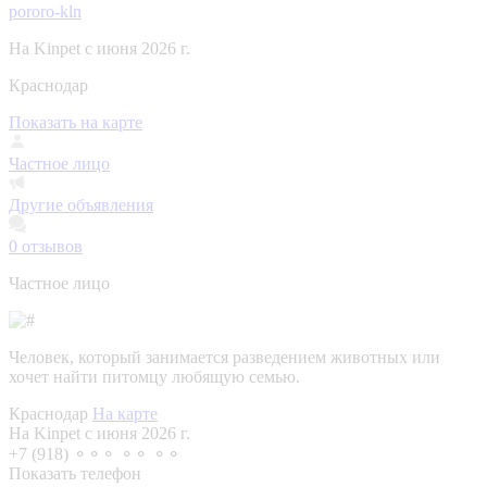
pororo-kln
На Kinpet c июня 2026 г.
Краснодар
Показать на карте
Частное лицо
Другие объявления
0
отзывов
Частное лицо
Человек, который занимается разведением животных или
хочет найти питомцу любящую семью.
Краснодар
На карте
На Kinpet c июня 2026 г.
+7 (918) ⚬⚬⚬ ⚬⚬ ⚬⚬
Показать телефон