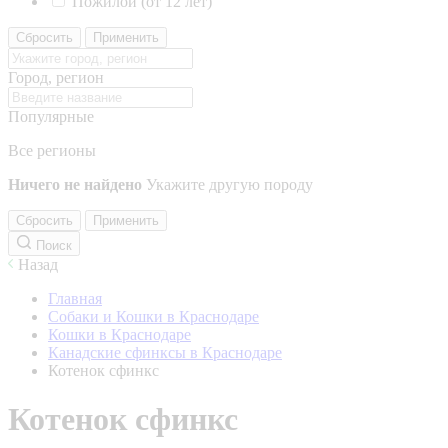
Пожилой (от 12 лет)
Сбросить
Применить
Город, регион
Популярные
Все регионы
Ничего не найдено
Укажите другую породу
Сбросить
Применить
Поиск
Назад
Главная
Собаки и Кошки в Краснодаре
Кошки в Краснодаре
Канадские сфинксы в Краснодаре
Котенок сфинкс
Котенок сфинкс