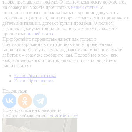
также проставляют клеймо. О полном комплекте документов
на собаку вы можете прочитать в
нашей статье
.
У
породистого котика должны быть следующие документы:
родословная (метрика), ветпаспорт с отметками о прививках и
дегельминтизации, договор купли-продажи. О полном
комплекте документов на породистую кошку вы можете
прочитать в
нашей статье
.
Приобретайте породистых животных только в
специализированных питомниках или у проверенных
заводчиков. Если у вас есть подозрения на мошеннические
действия – сразу же сообщите нам.
Подробнее о том, как
выбрать здорового и чистокровного питомца, читайте в
наших статьях:
Как выбрать котенка
Как выбрать щенка
Поделиться:
Пожаловаться на объявление
Похожие объявления
Посмотреть все