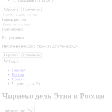
Пожилой (от 12 лет)
Сбросить
Применить
Город, регион
Популярные
Все регионы
Ничего не найдено
Укажите другую породу
Сбросить
Применить
Поиск
Главная
Россия
Собаки
Чирнеко дель Этна
Чирнеко дель Этна в России
1 объявление