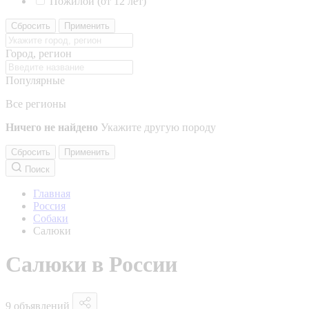
Пожилой (от 12 лет)
Сбросить
Применить
Город, регион
Популярные
Все регионы
Ничего не найдено
Укажите другую породу
Сбросить
Применить
Поиск
Главная
Россия
Собаки
Салюки
Салюки в России
9 объявлений