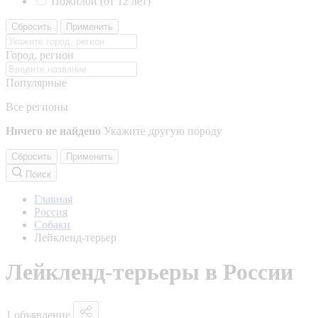
Пожилой (от 12 лет)
Сбросить
Применить
Город, регион
Популярные
Все регионы
Ничего не найдено
Укажите другую породу
Сбросить
Применить
Поиск
Главная
Россия
Собаки
Лейкленд-терьер
Лейкленд-терьеры в России
1 объявление