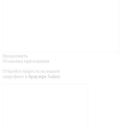
Продолжить
Установка приложения
Откройте
kinpet.ru
на вашем
смартфоне в
браузере Safari