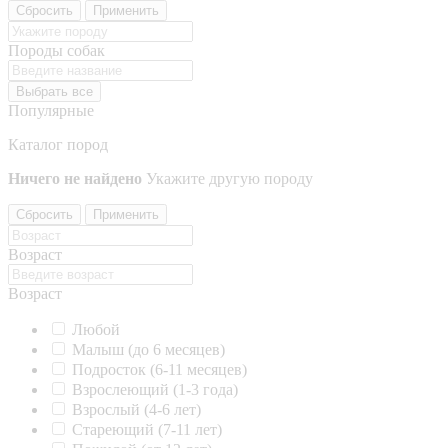
Сбросить
Применить
Породы собак
Выбрать все
Популярные
Каталог пород
Ничего не найдено
Укажите другую породу
Сбросить
Применить
Возраст
Возраст
Любой
Малыш (до 6 месяцев)
Подросток (6-11 месяцев)
Взрослеющий (1-3 года)
Взрослый (4-6 лет)
Стареющий (7-11 лет)