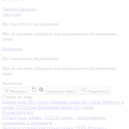
Динара Геворгян
Заводчик
Вы отключили уведомления
Мы не сможем отправить вам уведомление об изменении
цены
Включить
Вы отключили уведомления
Мы не сможем отправить вам уведомление об изменении
цены
Включить
Фильтры
Сохранить поиск
Поделиться
Статьи по теме
Щенок дома
282 статьи
Здоровье собак
281 статья
Мечтаете о
щенке
153 статьи
Выбираем щенка
119 статей
Посмотреть все
Мечтаете о щенке
Пастушьи собаки: ТОП-30 пород с