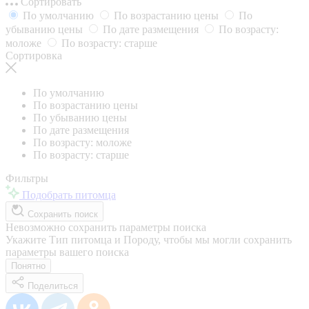
Сортировать
По умолчанию
По возрастанию цены
По
убыванию цены
По дате размещения
По возрасту:
моложе
По возрасту: старше
Сортировка
По умолчанию
По возрастанию цены
По убыванию цены
По дате размещения
По возрасту: моложе
По возрасту: старше
Фильтры
Подобрать питомца
Сохранить поиск
Невозможно сохранить параметры поиска
Укажите Тип питомца и Породу, чтобы мы могли сохранить
параметры вашего поиска
Понятно
Поделиться