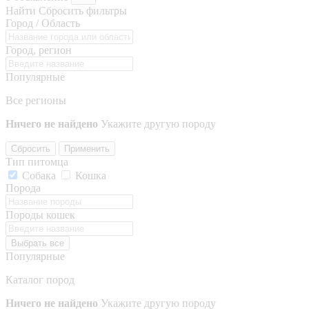
Найти
Сбросить фильтры
Город / Область
Город, регион
Популярные
Все регионы
Ничего не найдено
Укажите другую породу
Сбросить
Применить
Тип питомца
Собака
Кошка
Порода
Породы кошек
Выбрать все
Популярные
Каталог пород
Ничего не найдено
Укажите другую породу