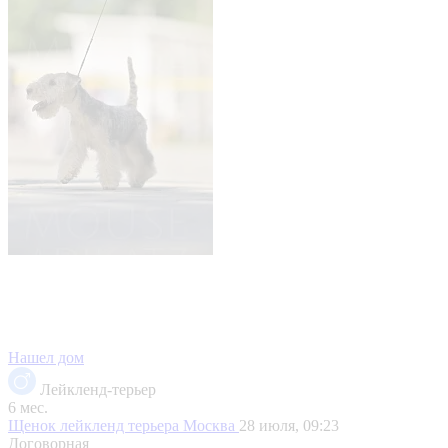
Нашел дом
Лейкленд-терьер
6 мес.
Щенок лейкленд терьера
Москва
28 июля, 09:23
Договорная