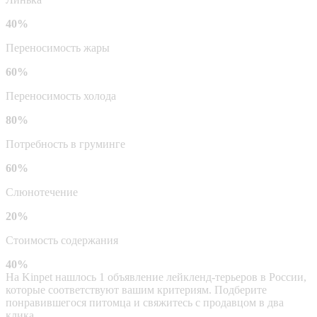
40%
Переносимость жары
60%
Переносимость холода
80%
Потребность в груминге
60%
Слюнотечение
20%
Стоимость содержания
40%
На Kinpet нашлось 1 объявление лейкленд-терьеров в России,
которые соответствуют вашим критериям. Подберите
понравившегося питомца и свяжитесь с продавцом в два
клика.