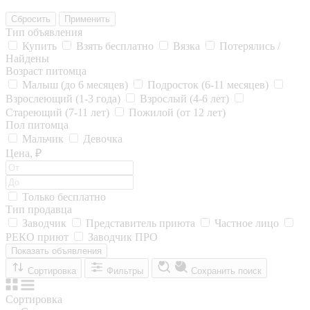
Сбросить
Применить
Тип объявления
Купить
Взять бесплатно
Вязка
Потерялись /
Найдены
Возраст питомца
Малыш (до 6 месяцев)
Подросток (6-11 месяцев)
Взрослеющий (1-3 года)
Взрослый (4-6 лет)
Стареющий (7-11 лет)
Пожилой (от 12 лет)
Пол питомца
Мальчик
Девочка
Цена, ₽
Только бесплатно
Тип продавца
Заводчик
Представитель приюта
Частное лицо
РЕКО приют
Заводчик ПРО
Показать объявления
Сортировка
Фильтры
Сохранить поиск
Сортировка