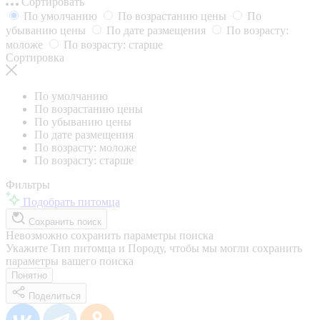
Сортировать
По умолчанию
По возрастанию цены
По
убыванию цены
По дате размещения
По возрасту:
моложе
По возрасту: старше
Сортировка
По умолчанию
По возрастанию цены
По убыванию цены
По дате размещения
По возрасту: моложе
По возрасту: старше
Фильтры
Подобрать питомца
Сохранить поиск
Невозможно сохранить параметры поиска
Укажите Тип питомца и Породу, чтобы мы могли сохранить
параметры вашего поиска
Понятно
Поделиться