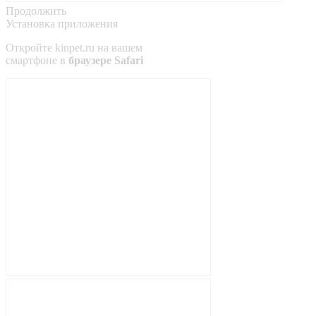
Продолжить
Установка приложения
Откройте
kinpet.ru
на вашем
смартфоне в
браузере Safari