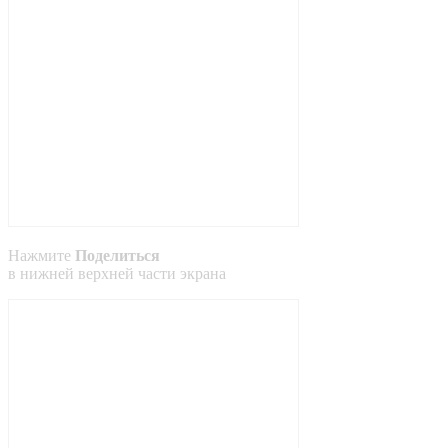
Нажмите
Поделиться
в
нижней
верхней
части экрана