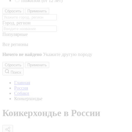
Пожилой (от 12 лет)
Сбросить
Применить
Город, регион
Популярные
Все регионы
Ничего не найдено
Укажите другую породу
Сбросить
Применить
Поиск
Главная
Россия
Собаки
Коикерхондье
Коикерхондье в России