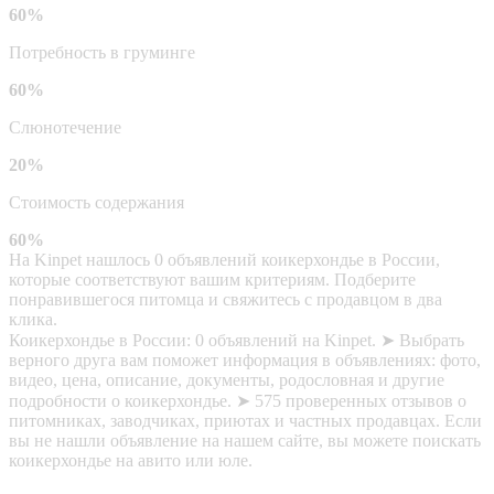
60%
Потребность в груминге
60%
Слюнотечение
20%
Стоимость содержания
60%
На Kinpet нашлось 0 объявлений коикерхондье в России,
которые соответствуют вашим критериям. Подберите
понравившегося питомца и свяжитесь с продавцом в два
клика.
Коикерхондье в России: 0 объявлений на Kinpet. ➤ Выбрать
верного друга вам поможет информация в объявлениях: фото,
видео, цена, описание, документы, родословная и другие
подробности о коикерхондье. ➤ 575 проверенных отзывов о
питомниках, заводчиках, приютах и частных продавцах. Если
вы не нашли объявление на нашем сайте, вы можете поискать
коикерхондье на авито или юле.