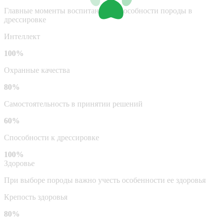
Главные моменты воспитания и способности породы в
дрессировке
Интеллект
100%
Охранные качества
80%
Самостоятельность в принятии решений
60%
Способности к дрессировке
100%
Здоровье
При выборе породы важно учесть особенности ее здоровья
Крепость здоровья
80%