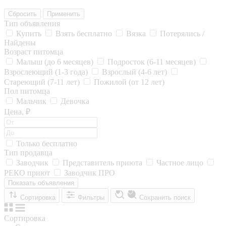
Сбросить
Применить
Тип объявления
Купить
Взять бесплатно
Вязка
Потерялись /
Найдены
Возраст питомца
Малыш (до 6 месяцев)
Подросток (6-11 месяцев)
Взрослеющий (1-3 года)
Взрослый (4-6 лет)
Стареющий (7-11 лет)
Пожилой (от 12 лет)
Пол питомца
Мальчик
Девочка
Цена, ₽
Только бесплатно
Тип продавца
Заводчик
Представитель приюта
Частное лицо
РЕКО приют
Заводчик ПРО
Показать объявления
Сортировка
Фильтры
Сохранить поиск
Сортировка