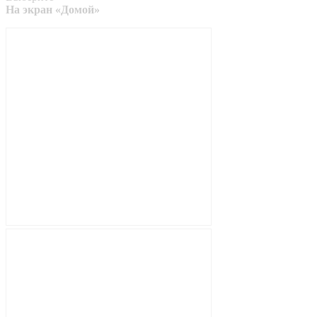
На экран «Домой»