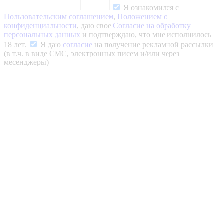
Я ознакомился с
Пользовательским соглашением
,
Положением о
конфиденциальности
, даю свое
Согласие на обработку
персональных данных
и подтверждаю, что мне исполнилось
18 лет.
Я даю
согласие
на получение рекламной рассылки
(в т.ч. в виде СМС, электронных писем и/или через
месенджеры)