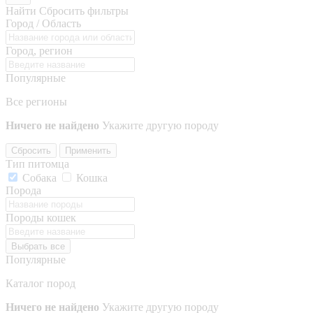
Найти
Сбросить фильтры
Город / Область
Город, регион
Популярные
Все регионы
Ничего не найдено
Укажите другую породу
Сбросить
Применить
Тип питомца
Собака
Кошка
Порода
Породы кошек
Выбрать все
Популярные
Каталог пород
Ничего не найдено
Укажите другую породу