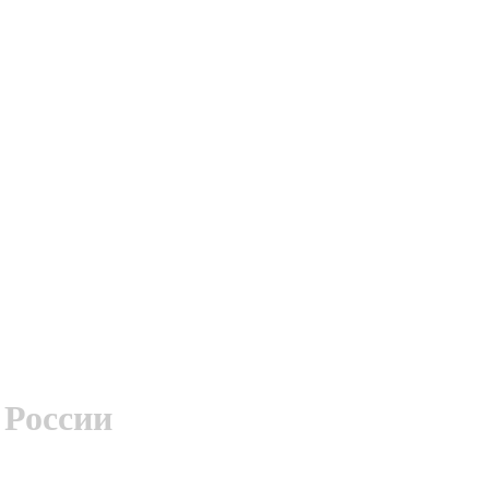
 России