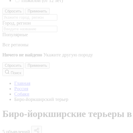
Пожилой (от 12 лет)
Сбросить
Применить
Город, регион
Популярные
Все регионы
Ничего не найдено
Укажите другую породу
Сбросить
Применить
Поиск
Главная
Россия
Собаки
Биро-йоркширский терьер
Биро-йоркширские терьеры в
5 объявлений