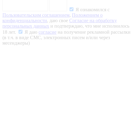
Я ознакомился с
Пользовательским соглашением
,
Положением о
конфиденциальности
, даю свое
Согласие на обработку
персональных данных
и подтверждаю, что мне исполнилось
18 лет.
Я даю
согласие
на получение рекламной рассылки
(в т.ч. в виде СМС, электронных писем и/или через
месенджеры)