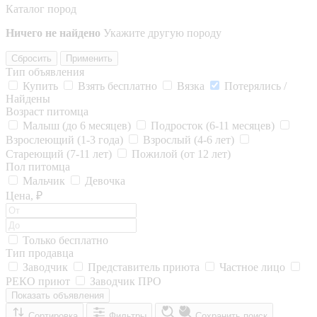
Каталог пород
Ничего не найдено
Укажите другую породу
Сбросить
Применить
Тип объявления
Купить
Взять бесплатно
Вязка
Потерялись /
Найдены
Возраст питомца
Малыш (до 6 месяцев)
Подросток (6-11 месяцев)
Взрослеющий (1-3 года)
Взрослый (4-6 лет)
Стареющий (7-11 лет)
Пожилой (от 12 лет)
Пол питомца
Мальчик
Девочка
Цена, ₽
Только бесплатно
Тип продавца
Заводчик
Представитель приюта
Частное лицо
РЕКО приют
Заводчик ПРО
Показать объявления
Сортировка
Фильтры
Сохранить поиск