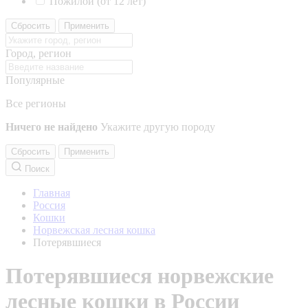
Пожилой (от 12 лет)
Сбросить
Применить
Город, регион
Популярные
Все регионы
Ничего не найдено
Укажите другую породу
Сбросить
Применить
Поиск
Главная
Россия
Кошки
Норвежская лесная кошка
Потерявшиеся
Потерявшиеся норвежские
лесные кошки в России