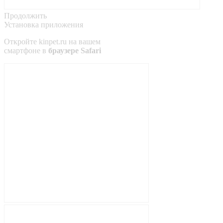
Продолжить
Установка приложения
Откройте
kinpet.ru
на вашем
смартфоне в
браузере Safari