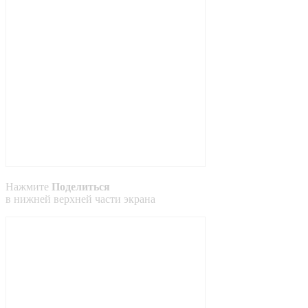
Нажмите
Поделиться
в
нижней
верхней
части экрана