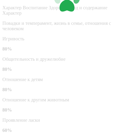
Характер
Воспитание
Здоровье
Уход и содержание
Характер
Повадки и темперамент, жизнь в семье, отношения с
человеком
Игривость
80%
Общительность и дружелюбие
80%
Отношение к детям
80%
Отношение к другим животным
80%
Проявление ласки
60%