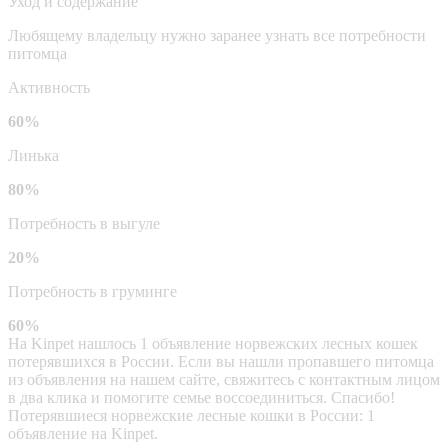
Уход и содержание
Любящему владельцу нужно заранее узнать все потребности
питомца
Активность
60%
Линька
80%
Потребность в выгуле
20%
Потребность в груминге
60%
На Kinpet нашлось 1 объявление норвежских лесных кошек
потерявшихся в России. Если вы нашли пропавшего питомца
из объявления на нашем сайте, свяжитесь с контактным лицом
в два клика и помогите семье воссоединиться. Спасибо!
Потерявшиеся норвежские лесные кошки в России: 1
объявление на Kinpet.