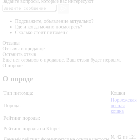
Задайте вопросы, которые вас интересуют
Подскажите, объявление актуально?
Где и когда можно посмотреть?
Сколько стоит питомец?
Отзывы
Отзывы о продавце
Оставить отзыв
Еще нет отзывов о продавце. Ваш отзыв будет первым.
О породе
О породе
Тип питомца:
Кошки
Норвежская
Порода:
лесная
кошка
Рейтинг породы:
Рейтинг породы на Kinpet
№ 42 из 121
Данный рейтинг формируется на основе частоты