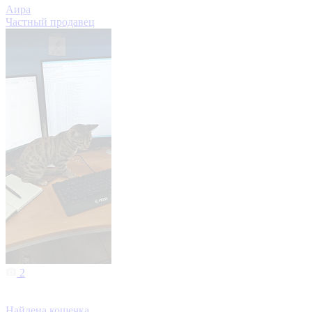
Аира
Частный продавец
2
Найдена кошечка