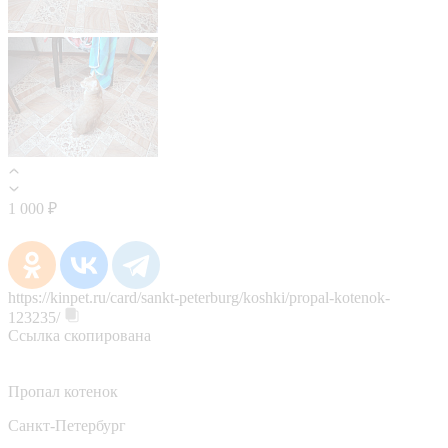
1 000 ₽
https://kinpet.ru/card/sankt-peterburg/koshki/propal-kotenok-
123235/
Ссылка скопирована
Пропал котенок
Санкт-Петербург