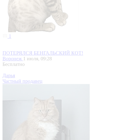
1
ПОТЕРЯЛСЯ БЕНГАЛЬСКИЙ КОТ!
Воронеж
1 июля, 09:28
Бесплатно
Дарья
Частный продавец