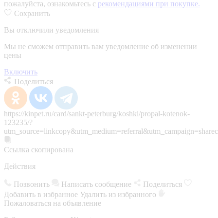
пожалуйста, ознакомьтесь с
рекомендациями при покупке.
Сохранить
Вы отключили уведомления
Мы не сможем отправить вам уведомление об изменении
цены
Включить
Поделиться
https://kinpet.ru/card/sankt-peterburg/koshki/propal-kotenok-
123235/?
utm_source=linkcopy&utm_medium=referral&utm_campaign=sharec
Ссылка скопирована
Действия
Позвонить
Написать сообщение
Поделиться
Добавить в избранное
Удалить из избранного
Пожаловаться на объявление