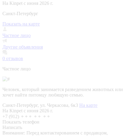
На Kinpet c июня 2026 г.
Санкт-Петербург
Показать на карте
Частное лицо
Другие объявления
0
отзывов
Частное лицо
Человек, который занимается разведением животных или
хочет найти питомцу любящую семью.
Санкт-Петербург, ул. Черкасова, 6к3
На карте
На Kinpet c июня 2026 г.
+7 (912) ⚬⚬⚬ ⚬⚬ ⚬⚬
Показать телефон
Написать
Внимание:
Перед контактированием с продавцом,