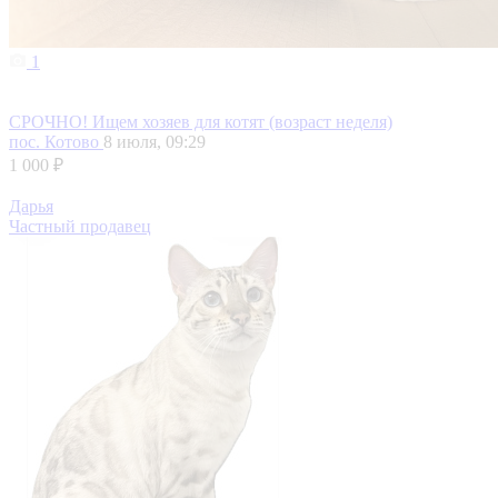
1
СРОЧНО! Ищем хозяев для котят (возраст неделя)
пос. Котово
8 июля, 09:29
1 000 ₽
Дарья
Частный продавец