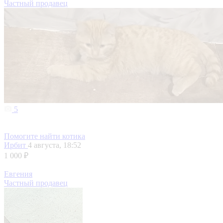
Частный продавец
5
Помогите найти котика
Ирбит
4 августа, 18:52
1 000 ₽
Евгения
Частный продавец