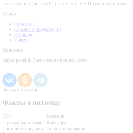
Показать телефон
+7 (912) ⚬⚬⚬ ⚬⚬ ⚬⚬
Позвонить
Написать
Мария
Описание
Отзывы о продавце
(0)
О породе
Советы
Описание
Окрас рыжий, 7 месяцев по кличке Степа
Факты о питомце
Факты о питомце
Пол:
Мальчик
Примерный возраст:
8 месяцев
Напишите продавцу
Спросите продавца