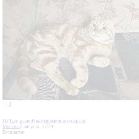
3
Найден рыжий кот мраморного окраса
Москва
2 августа, 17:29
Бесплатно