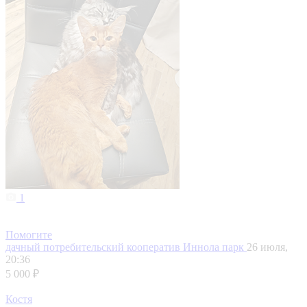
1
Помогите
дачный потребительский кооператив Иннола парк
26 июля,
20:36
5 000 ₽
Костя